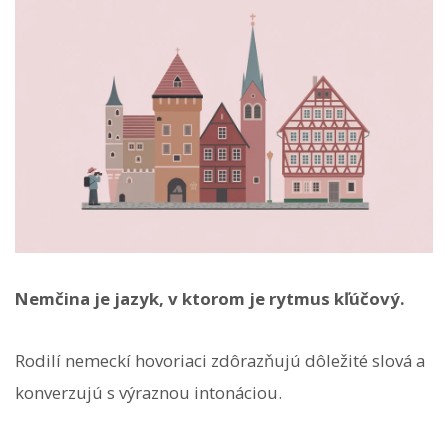
Nemčina je jazyk, v ktorom je rytmus kľúčový.
Rodilí nemeckí hovoriaci zdôrazňujú dôležité slová a
konverzujú s výraznou intonáciou.