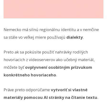
Nemecko má silnú regionálnu identitu a v nemčine
sa stále vo veľkej miere používajú
dialekty
.
Preto ak sa pokúsite použiť nahrávky rodilých
hovoriacich z videoserverov ako učebný materiál,
môžete byť
ovplyvnení osobitným prízvukom
konkrétneho hovoriaceho
.
Práve preto odporúčame
vytvoriť si vlastné
materiály pomocou AI stránky na čítanie textu
.