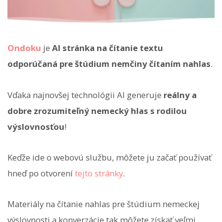
Ondoku
je
AI stránka na čítanie textu
odporúčaná pre štúdium nemčiny čítaním nahlas
.
Vďaka najnovšej technológii AI generuje
reálny a
dobre zrozumiteľný nemecký hlas s rodilou
výslovnosťou
!
Keďže ide o webovú službu, môžete ju začať používať
hneď po otvorení
tejto stránky
.
Materiály na čítanie nahlas pre štúdium nemeckej
výslovnosti a konverzácie tak môžete získať veľmi