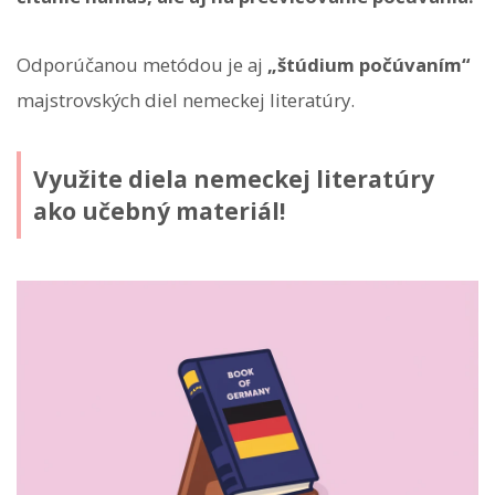
Odporúčanou metódou je aj
„štúdium počúvaním“
majstrovských diel nemeckej literatúry.
Využite diela nemeckej literatúry
ako učebný materiál!