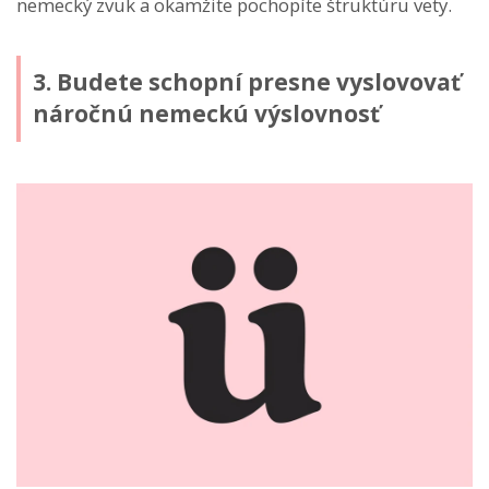
nemecký zvuk a okamžite pochopíte štruktúru vety.
3. Budete schopní presne vyslovovať
náročnú nemeckú výslovnosť