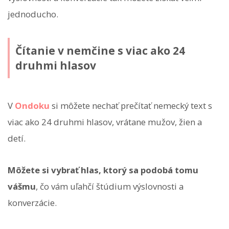
jednoducho.
Čítanie v nemčine s viac ako 24
druhmi hlasov
V
Ondoku
si môžete nechať prečítať nemecký text s
viac ako 24 druhmi hlasov, vrátane mužov, žien a
detí.
Môžete si vybrať hlas, ktorý sa podobá tomu
vášmu
, čo vám uľahčí štúdium výslovnosti a
konverzácie.