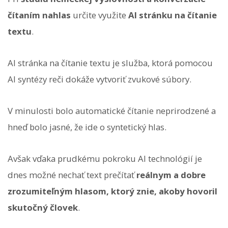
čítaním nahlas
určite využite
AI stránku na čítanie
textu
.
AI stránka na čítanie textu je služba, ktorá pomocou
AI syntézy reči dokáže vytvoriť zvukové súbory.
V minulosti bolo automatické čítanie neprirodzené a
hneď bolo jasné, že ide o syntetický hlas.
Avšak vďaka prudkému pokroku AI technológií je
dnes možné nechať text prečítať
reálnym a dobre
zrozumiteľným hlasom, ktorý znie, akoby hovoril
skutočný človek
.