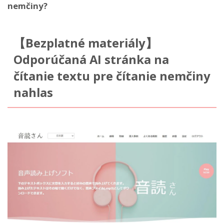
nemčiny?
【Bezplatné materiály】
Odporúčaná AI stránka na
čítanie textu pre čítanie nemčiny
nahlas