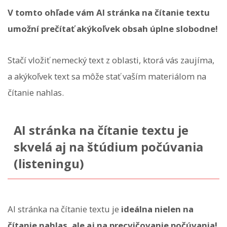
V tomto ohľade vám AI stránka na čítanie textu
umožní prečítať akýkoľvek obsah úplne slobodne!
Stačí vložiť nemecký text z oblasti, ktorá vás zaujíma,
a akýkoľvek text sa môže stať vaším materiálom na
čítanie nahlas.
AI stránka na čítanie textu je
skvelá aj na štúdium počúvania
(listeningu)
AI stránka na čítanie textu je
ideálna nielen na
čítanie nahlas, ale aj na precvičovanie počúvania!