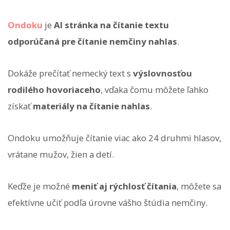
Ondoku
je
AI stránka na čítanie textu
odporúčaná pre čítanie nemčiny nahlas
.
Dokáže prečítať nemecký text s
výslovnosťou
rodilého hovoriaceho
, vďaka čomu môžete ľahko
získať
materiály na čítanie nahlas
.
Ondoku umožňuje čítanie viac ako 24 druhmi hlasov,
vrátane mužov, žien a detí.
Keďže je možné
meniť aj rýchlosť čítania
, môžete sa
efektívne učiť podľa úrovne vášho štúdia nemčiny.