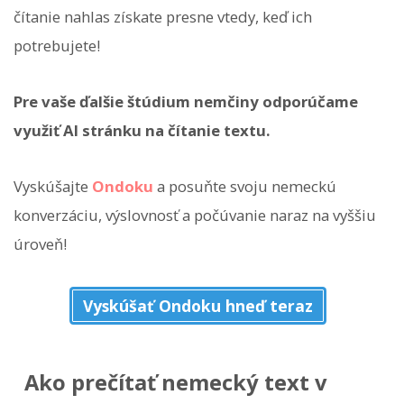
čítanie nahlas získate presne vtedy, keď ich
potrebujete!
Pre vaše ďalšie štúdium nemčiny odporúčame
využiť AI stránku na čítanie textu.
Vyskúšajte
Ondoku
a posuňte svoju nemeckú
konverzáciu, výslovnosť a počúvanie naraz na vyššiu
úroveň!
Vyskúšať Ondoku hneď teraz
Ako prečítať nemecký text v