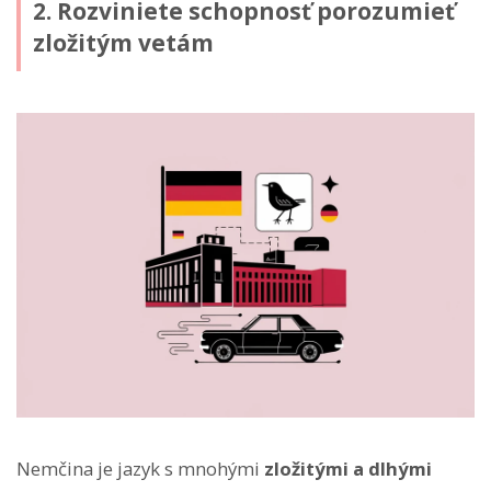
2. Rozviniete schopnosť porozumieť
zložitým vetám
Nemčina je jazyk s mnohými
zložitými a dlhými