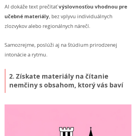
AI dokáže text prečítať
výslovnosťou vhodnou pre
učebné materiály
, bez vplyvu individuálnych
zlozvykov alebo regionálnych nárečí.
Samozrejme, poslúži aj na štúdium prirodzenej
intonácie a rytmu.
2. Získate materiály na čítanie
nemčiny s obsahom, ktorý vás baví