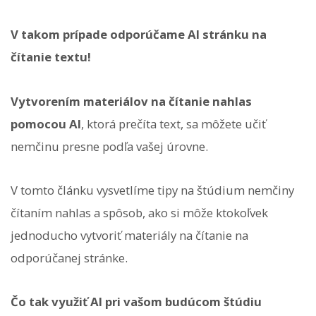
V takom prípade odporúčame AI stránku na
čítanie textu!
Vytvorením materiálov na čítanie nahlas
pomocou AI
, ktorá prečíta text, sa môžete učiť
nemčinu presne podľa vašej úrovne.
V tomto článku vysvetlíme tipy na štúdium nemčiny
čítaním nahlas a spôsob, ako si môže ktokoľvek
jednoducho vytvoriť materiály na čítanie na
odporúčanej stránke.
Čo tak využiť AI pri vašom budúcom štúdiu