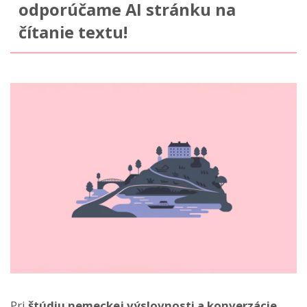
odporúčame AI stránku na
čítanie textu!
Pri
štúdiu nemeckej výslovnosti a konverzácie