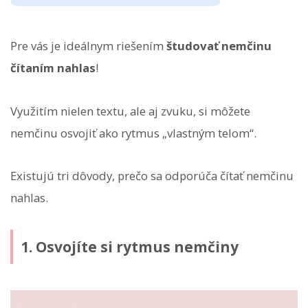
Pre vás je ideálnym riešením
študovať nemčinu
čítaním nahlas
!
Využitím nielen textu, ale aj zvuku, si môžete
nemčinu osvojiť ako rytmus „vlastným telom“.
Existujú tri dôvody, prečo sa odporúča čítať nemčinu
nahlas.
1. Osvojíte si rytmus nemčiny