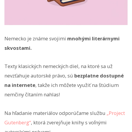
Nemecko je známe svojimi
mnohými literárnymi
skvostami.
Texty klasických nemeckých diel, na ktoré sa už
nevzťahuje autorské právo, sú
bezplatne dostupné
na internete
, takže ich môžete využiť na štúdium
nemčiny čítaním nahlas!
Na hľadanie materiálov odporúčame službu
„Project
Gutenberg“
, ktorá zverejňuje knihy s voľnými
autorskými právami.