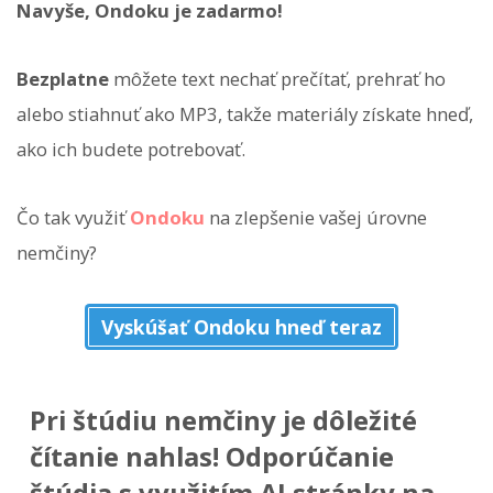
Navyše, Ondoku je zadarmo!
Bezplatne
môžete text nechať prečítať, prehrať ho
alebo stiahnuť ako MP3, takže materiály získate hneď,
ako ich budete potrebovať.
Čo tak využiť
Ondoku
na zlepšenie vašej úrovne
nemčiny?
Vyskúšať Ondoku hneď teraz
Pri štúdiu nemčiny je dôležité
čítanie nahlas! Odporúčanie