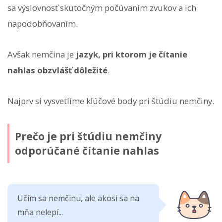
sa výslovnosť skutočným počúvaním zvukov a ich
napodobňovaním.
Avšak nemčina je
jazyk, pri ktorom je čítanie
nahlas obzvlášť dôležité
.
Najprv si vysvetlíme kľúčové body pri štúdiu nemčiny.
Prečo je pri štúdiu nemčiny
odporúčané čítanie nahlas
Učím sa nemčinu, ale akosi sa na
mňa nelepí...