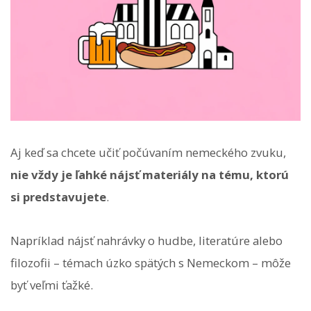
Aj keď sa chcete učiť počúvaním nemeckého zvuku,
nie vždy je ľahké nájsť materiály na tému, ktorú
si predstavujete
.
Napríklad nájsť nahrávky o hudbe, literatúre alebo
filozofii – témach úzko spätých s Nemeckom – môže
byť veľmi ťažké.