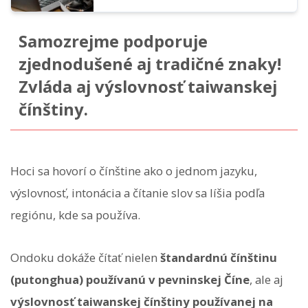
Samozrejme podporuje
zjednodušené aj tradičné znaky!
Zvláda aj výslovnosť taiwanskej
čínštiny.
Hoci sa hovorí o čínštine ako o jednom jazyku,
výslovnosť, intonácia a čítanie slov sa líšia podľa
regiónu, kde sa používa.
Ondoku dokáže čítať nielen
štandardnú čínštinu
(putonghua) používanú v pevninskej Číne
, ale aj
výslovnosť taiwanskej čínštiny používanej na