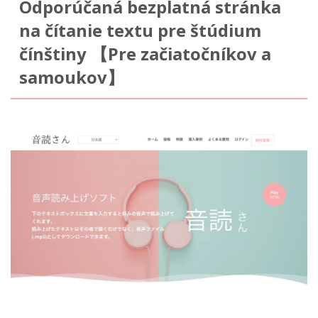
Odporúčaná bezplatná stránka
na čítanie textu pre štúdium
čínštiny 【Pre začiatočníkov a
samoukov】