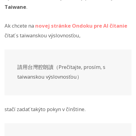
Taiwane
.
Ak chcete na
novej stránke Ondoku pre AI čítanie
čítať s taiwanskou výslovnosťou,
請用台灣腔朗讀（Prečítajte, prosím, s
taiwanskou výslovnosťou）
stačí zadať takýto pokyn v čínštine.