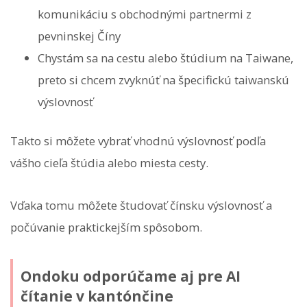
komunikáciu s obchodnými partnermi z
pevninskej Číny
Chystám sa na cestu alebo štúdium na Taiwane,
preto si chcem zvyknúť na špecifickú taiwanskú
výslovnosť
Takto si môžete vybrať vhodnú výslovnosť podľa
vášho cieľa štúdia alebo miesta cesty.
Vďaka tomu môžete študovať čínsku výslovnosť a
počúvanie praktickejším spôsobom.
Ondoku odporúčame aj pre AI
čítanie v kantónčine