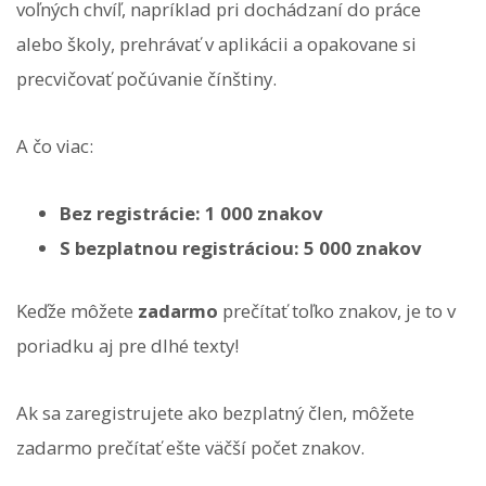
voľných chvíľ, napríklad pri dochádzaní do práce
alebo školy, prehrávať v aplikácii a opakovane si
precvičovať počúvanie čínštiny.
A čo viac:
Bez registrácie: 1 000 znakov
S bezplatnou registráciou: 5 000 znakov
Keďže môžete
zadarmo
prečítať toľko znakov, je to v
poriadku aj pre dlhé texty!
Ak sa zaregistrujete ako bezplatný člen, môžete
zadarmo prečítať ešte väčší počet znakov.