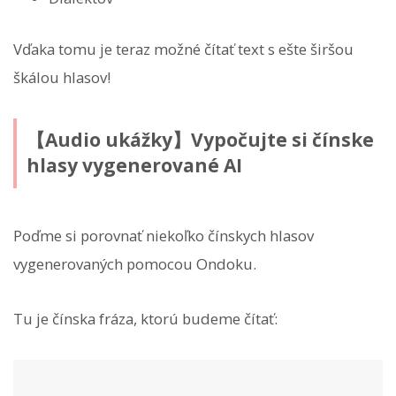
Vďaka tomu je teraz možné čítať text s ešte širšou
škálou hlasov!
【Audio ukážky】Vypočujte si čínske
hlasy vygenerované AI
Poďme si porovnať niekoľko čínskych hlasov
vygenerovaných pomocou Ondoku.
Tu je čínska fráza, ktorú budeme čítať: