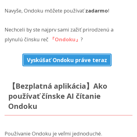
Navyše, Ondoku môžete používať
zadarmo
!
Nechceli by ste najprv sami zažiť prirodzenú a
plynulú čínsku reč
『Ondoku』
?
Vyskúšať Ondoku práve teraz
【Bezplatná aplikácia】Ako
používať čínske AI čítanie
Ondoku
Používanie Ondoku je veľmi jednoduché.