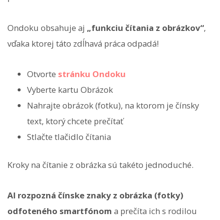
Ondoku obsahuje aj
„funkciu čítania z obrázkov“
,
vďaka ktorej táto zdĺhavá práca odpadá!
Otvorte
stránku Ondoku
Vyberte kartu Obrázok
Nahrajte obrázok (fotku), na ktorom je čínsky
text, ktorý chcete prečítať
Stlačte tlačidlo čítania
Kroky na čítanie z obrázka sú takéto jednoduché.
AI rozpozná čínske znaky z obrázka (fotky)
odfoteného smartfónom
a prečíta ich s rodilou