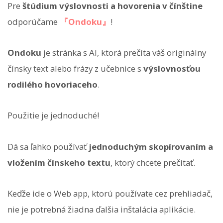
Pre
štúdium výslovnosti a hovorenia v čínštine
odporúčame
『Ondoku』
!
Ondoku
je stránka s AI, ktorá prečíta váš originálny
čínsky text alebo frázy z učebnice s
výslovnosťou
rodilého hovoriaceho
.
Použitie je jednoduché!
Dá sa ľahko používať
jednoduchým skopírovaním a
vložením čínskeho textu
, ktorý chcete prečítať.
Keďže ide o Web app, ktorú používate cez prehliadač,
nie je potrebná žiadna ďalšia inštalácia aplikácie.