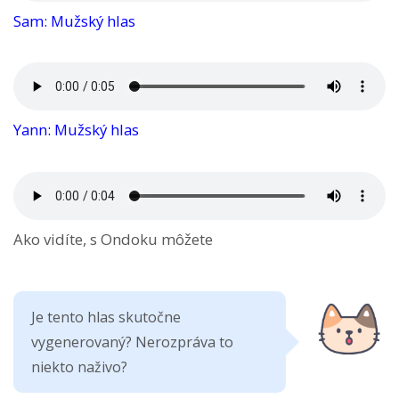
Sam: Mužský hlas
Yann: Mužský hlas
Ako vidíte, s Ondoku môžete
Je tento hlas skutočne
vygenerovaný? Nerozpráva to
niekto naživo?