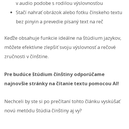
v audio podobe s rodilou výslovnosťou
Stačí nahrať obrázok alebo fotku čínskeho textu
bez pinyin a prevedie písaný text na reč
Keďže obsahuje funkcie ideálne na štúdium jazykov,
môžete efektívne zlepšiť svoju výslovnosť a rečové
zručnosti v čínštine.
Pre budúce štúdium čínštiny odporúčame
najnovšie stránky na čítanie textu pomocou AI!
Nechceli by ste si po prečítaní tohto článku vyskúšať
novú metódu štúdia čínštiny aj vy?