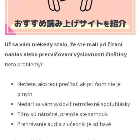
Už sa vám niekedy stalo, že ste mali pri čítaní
nahlas alebo precvičovaní výslovnosti čínštiny
tieto problémy?
Neviete, ako text prečítať, ak pri ňom nie je
pinyin
Nedarí sa vám vysloviť retroflexné spoluhlásky
Tóny sú náročné, pretože ste samouk
Prehrávanie audia z učebníc je zdĺhavé