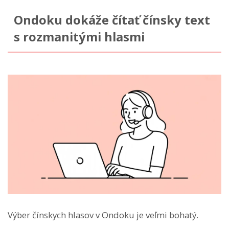
Ondoku dokáže čítať čínsky text
s rozmanitými hlasmi
Výber čínskych hlasov v Ondoku je veľmi bohatý.