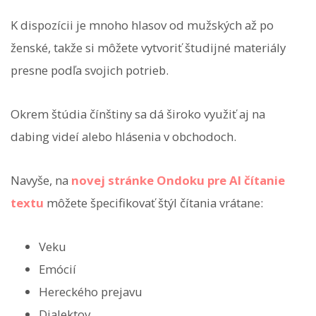
K dispozícii je mnoho hlasov od mužských až po
ženské, takže si môžete vytvoriť študijné materiály
presne podľa svojich potrieb.
Okrem štúdia čínštiny sa dá široko využiť aj na
dabing videí alebo hlásenia v obchodoch.
Navyše, na
novej stránke Ondoku pre AI čítanie
textu
môžete špecifikovať štýl čítania vrátane:
Veku
Emócií
Hereckého prejavu
Dialektov