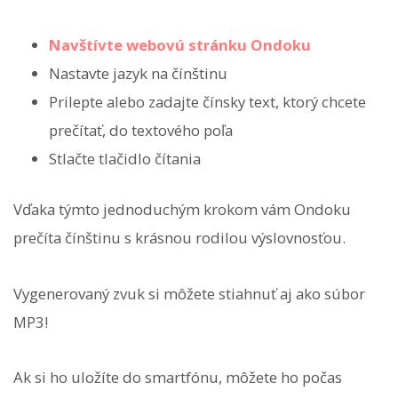
Navštívte webovú stránku Ondoku
Nastavte jazyk na čínštinu
Prilepte alebo zadajte čínsky text, ktorý chcete
prečítať, do textového poľa
Stlačte tlačidlo čítania
Vďaka týmto jednoduchým krokom vám Ondoku
prečíta čínštinu s krásnou rodilou výslovnosťou.
Vygenerovaný zvuk si môžete stiahnuť aj ako súbor
MP3!
Ak si ho uložíte do smartfónu, môžete ho počas