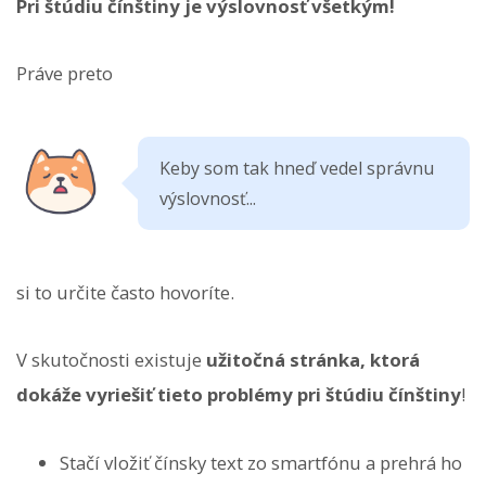
Pri štúdiu čínštiny je výslovnosť všetkým!
Práve preto
Keby som tak hneď vedel správnu
výslovnosť...
si to určite často hovoríte.
V skutočnosti existuje
užitočná stránka, ktorá
dokáže vyriešiť tieto problémy pri štúdiu čínštiny
!
Stačí vložiť čínsky text zo smartfónu a prehrá ho