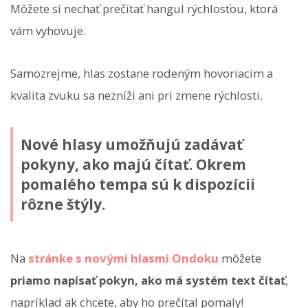
Môžete si nechať prečítať hangul rýchlosťou, ktorá
vám vyhovuje.
Samozrejme, hlas zostane rodeným hovoriacim a
kvalita zvuku sa nezníži ani pri zmene rýchlosti.
Nové hlasy umožňujú zadávať
pokyny, ako majú čítať. Okrem
pomalého tempa sú k dispozícii
rôzne štýly.
Na
stránke s novými hlasmi Ondoku
môžete
priamo napísať pokyn, ako má systém text čítať
,
napríklad ak chcete, aby ho prečítal pomaly!