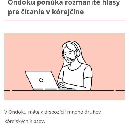
Ondoku ponúka rozmanité hlasy
pre čítanie v kórejčine
V Ondoku máte k dispozícii mnoho druhov
kórejských hlasov.