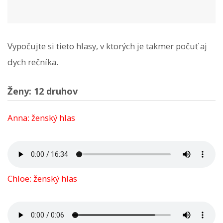
Vypočujte si tieto hlasy, v ktorých je takmer počuť aj
dych rečníka.
Ženy: 12 druhov
Anna: ženský hlas
Chloe: ženský hlas