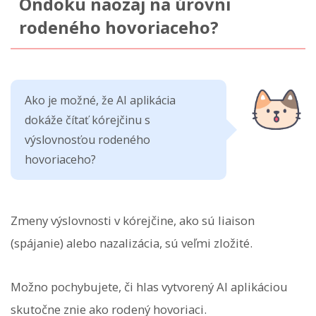
Ondoku naozaj na úrovni
rodeného hovoriaceho?
Ako je možné, že AI aplikácia
dokáže čítať kórejčinu s
výslovnosťou rodeného
hovoriaceho?
Zmeny výslovnosti v kórejčine, ako sú liaison
(spájanie) alebo nazalizácia, sú veľmi zložité.
Možno pochybujete, či hlas vytvorený AI aplikáciou
skutočne znie ako rodený hovoriaci.