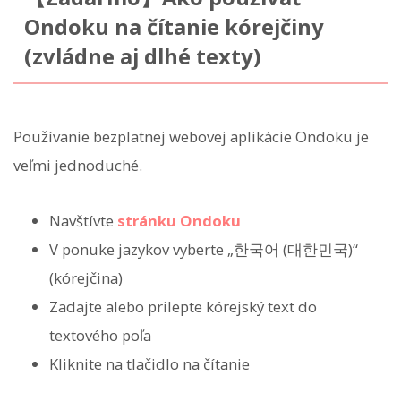
Ondoku na čítanie kórejčiny
(zvládne aj dlhé texty)
Používanie bezplatnej webovej aplikácie Ondoku je
veľmi jednoduché.
Navštívte
stránku Ondoku
V ponuke jazykov vyberte „한국어 (대한민국)“
(kórejčina)
Zadajte alebo prilepte kórejský text do
textového poľa
Kliknite na tlačidlo na čítanie