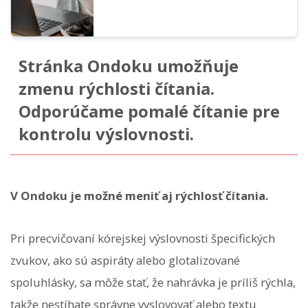
Stránka Ondoku umožňuje
zmenu rýchlosti čítania.
Odporúčame pomalé čítanie pre
kontrolu výslovnosti.
V Ondoku je možné meniť aj rýchlosť čítania.
Pri precvičovaní kórejskej výslovnosti špecifických
zvukov, ako sú aspiráty alebo glotalizované
spoluhlásky, sa môže stať, že nahrávka je príliš rýchla,
takže nestíhate správne vyslovovať alebo textu