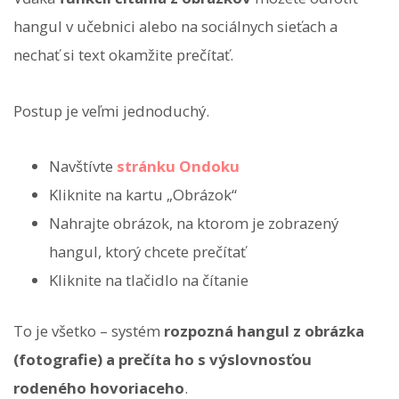
hangul v učebnici alebo na sociálnych sieťach a
nechať si text okamžite prečítať.
Postup je veľmi jednoduchý.
Navštívte
stránku Ondoku
Kliknite na kartu „Obrázok“
Nahrajte obrázok, na ktorom je zobrazený
hangul, ktorý chcete prečítať
Kliknite na tlačidlo na čítanie
To je všetko – systém
rozpozná hangul z obrázka
(fotografie) a prečíta ho s výslovnosťou
rodeného hovoriaceho
.