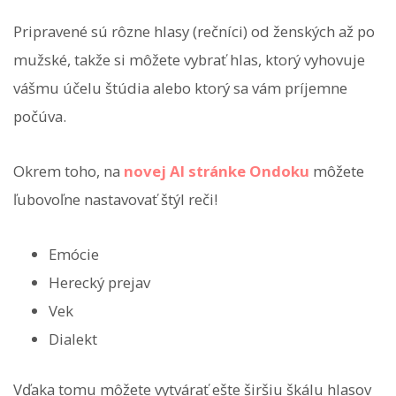
Pripravené sú rôzne hlasy (rečníci) od ženských až po
mužské, takže si môžete vybrať hlas, ktorý vyhovuje
vášmu účelu štúdia alebo ktorý sa vám príjemne
počúva.
Okrem toho, na
novej AI stránke Ondoku
môžete
ľubovoľne nastavovať štýl reči!
Emócie
Herecký prejav
Vek
Dialekt
Vďaka tomu môžete vytvárať ešte širšiu škálu hlasov