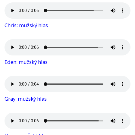
Chris: mužský hlas
Eden: mužský hlas
Gray: mužský hlas