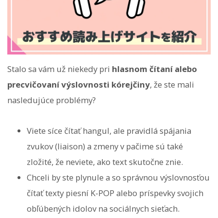
Stalo sa vám už niekedy pri
hlasnom čítaní alebo
precvičovaní výslovnosti kórejčiny
, že ste mali
nasledujúce problémy?
Viete síce čítať hangul, ale pravidlá spájania
zvukov (liaison) a zmeny v pačime sú také
zložité, že neviete, ako text skutočne znie.
Chceli by ste plynule a so správnou výslovnosťou
čítať texty piesní K-POP alebo príspevky svojich
obľúbených idolov na sociálnych sieťach.