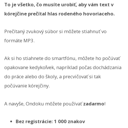
To je všetko, čo musíte urobiť, aby vám text v
kórejčine prečítal hlas rodeného hovoriaceho.
Prečítaný zvukový súbor si môžete stiahnuť vo
formáte MP3.
Ak si ho stiahnete do smartfónu, môžete ho počúvať
opakovane kedykoľvek, napríklad počas dochádzania
do práce alebo do školy, a precvičovať si tak
počúvanie kórejčiny.
A navyše, Ondoku môžete používať
zadarmo
!
Bez registrácie: 1 000 znakov