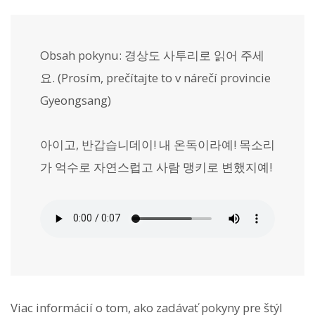
Obsah pokynu:
경상도 사투리로 읽어 주세
요.
(Prosím, prečítajte to v nárečí provincie
Gyeongsang)
아이고, 반갑습니데이! 내 온독이라예! 목소리
가 억수로 자연스럽고 사람 맹키로 변했지예!
Viac informácií o tom, ako zadávať pokyny pre štýl