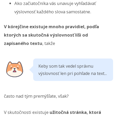
Ako začiatočníka vás unavuje vyhľadávať
výslovnosť každého slova samostatne.
V kórejčine existuje mnoho pravidiel, podľa
ktorých sa skutočná výslovnosť líši od
zapísaného textu
, takže
Keby som tak vedel správnu
výslovnosť len pri pohľade na text...
často nad tým premýšľate, však?
V skutočnosti existuje
užitočná stránka, ktorá