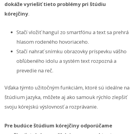
dokáže vyriešiť tieto problémy pri štúdiu
kórejčiny
.
Stačí vložiť hangul zo smartfónu a text sa prehrá
hlasom rodeného hovoriaceho.
Stačí nahrať snímku obrazovky príspevku vášho
obľúbeného idolu a systém text rozpozná a
prevedie na reč.
Vďaka týmto užitočným funkciám, ktoré sú ideálne na
štúdium jazyka, môžete aj ako samouk rýchlo zlepšiť
svoju kórejskú výslovnosť a rozprávanie.
Pre budúce štúdium kórejčiny odporúčame