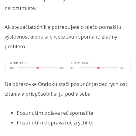
nerozumiete.
Ak ste začiatočník a potrebujete o niečo pomalšiu
výslovnosť alebo si chcete zvuk spomaliť, žiadny
problém.
Na obrazovke Ondoku stačí posunúť jazdec rýchlosti
čítania a prispôsobiť si ju podľa seba.
Posunutím doľava reč spomalíte
Posunutím doprava reč zrýchlite