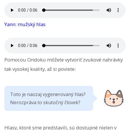
Yann: mužský hlas
Pomocou Ondoku môžete vytvoriť zvukové nahrávky
tak vysokej kvality, až si poviete:
Toto je naozaj vygenerovaný hlas?
Nerozpráva to skutočný človek?
Hlasy, ktoré sme predstavili, sú dostupné nielen v