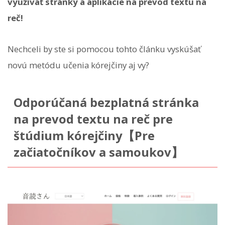
využívať stránky a aplikácie na prevod textu na
reč!
Nechceli by ste si pomocou tohto článku vyskúšať
novú metódu učenia kórejčiny aj vy?
Odporúčaná bezplatná stránka
na prevod textu na reč pre
štúdium kórejčiny【Pre
začiatočníkov a samoukov】