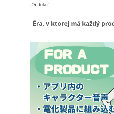
„Ondoku“.
Éra, v ktorej má každý pro