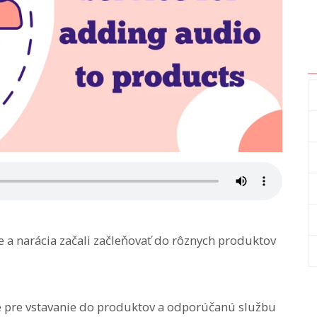
 a narácia začali začleňovať do rôznych produktov
e pre vstavanie do produktov a odporúčanú službu