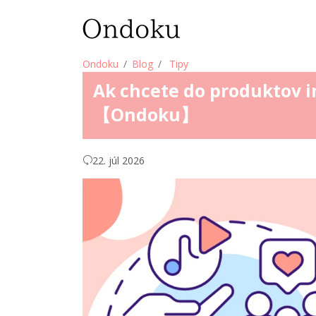
Ondoku
Blog
Tipy
Ak chcete do produktov i
【Ondoku】
22. júl 2026