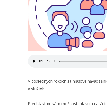
V posledných rokoch sa hlasové navádzanie
a služieb.
Predstavíme vám možnosti hlasu a naráci