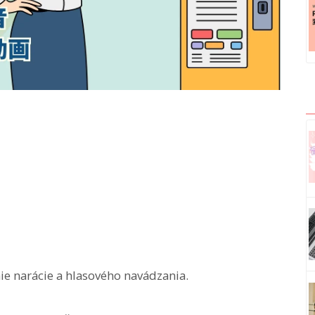
e narácie a hlasového navádzania.