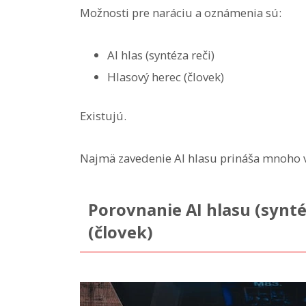
Možnosti pre naráciu a oznámenia sú:
AI hlas (syntéza reči)
Hlasový herec (človek)
Existujú.
Najmä zavedenie AI hlasu prináša mnoho 
Porovnanie AI hlasu (synté
(človek)