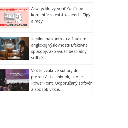
Ako rýchlo vytvoriť YouTube
komentár s text-to-speech. Tipy
a rady.
Ideálne na kontrolu a štúdium
anglickej výslovnosti! Efektívne
spôsoby, ako využiť bezplatný
softvé…
Vložte zvukové súbory do
prezentácií a snímok, ako je
PowerPoint. Odporúčaný softvér
a spôsob vlože…