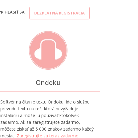
PRIHLÁSIŤ SA
BEZPLATNÁ REGISTRÁCIA
Ondoku
Softvér na čítanie textu Ondoku. Ide o službu
prevodu textu na reč, ktorá nevyžaduje
inštaláciu a môže ju používať ktokoľvek
zadarmo. Ak sa zaregistrujete zadarmo,
môžete získať až 5 000 znakov zadarmo každý
mesiac.
Zaregistrujte sa teraz zadarmo