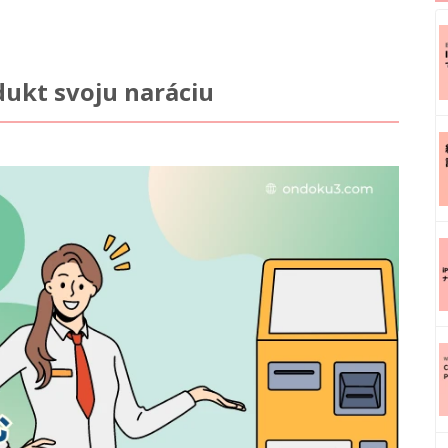
dukt svoju naráciu