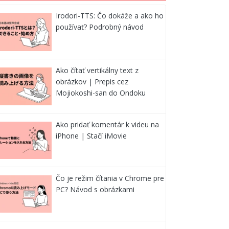
Irodori-TTS: Čo dokáže a ako ho
používať? Podrobný návod
Ako čítať vertikálny text z
obrázkov | Prepis cez
Mojiokoshi-san do Ondoku
Ako pridať komentár k videu na
iPhone | Stačí iMovie
Čo je režim čítania v Chrome pre
PC? Návod s obrázkami