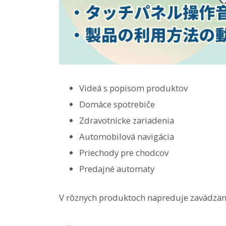
Videá s popisom produktov
Domáce spotrebiče
Zdravotnícke zariadenia
Automobilová navigácia
Priechody pre chodcov
Predajné automaty
V rôznych produktoch napreduje zavádzani