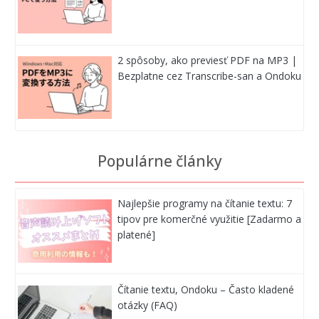
2 spôsoby, ako previesť PDF na MP3 |
Bezplatne cez Transcribe-san a Ondoku
Populárne články
Najlepšie programy na čítanie textu: 7
tipov pre komerčné využitie [Zadarmo a
platené]
Čítanie textu, Ondoku – Často kladené
otázky (FAQ)