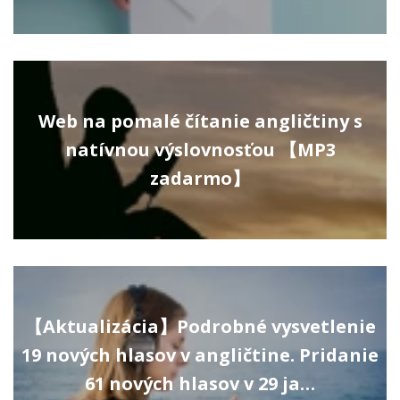
Web na pomalé čítanie angličtiny s
natívnou výslovnosťou 【MP3
zadarmo】
【Aktualizácia】Podrobné vysvetlenie
19 nových hlasov v angličtine. Pridanie
61 nových hlasov v 29 ja…