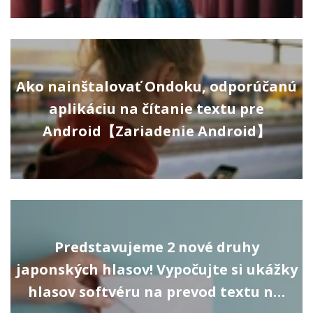
Ako nainštalovať Ondoku, odporúčanú
aplikáciu na čítanie textu pre
Android【Zariadenie Android】
Predstavujeme 2 nové druhy
japonských hlasov! Vypočujte si ukážky
hlasov softvéru na prevod textu n…