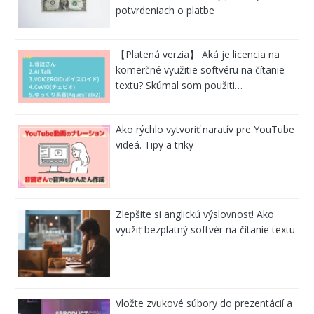
potvrdeniach o platbe
【Platená verzia】 Aká je licencia na
komerčné využitie softvéru na čítanie
textu? Skúmal som použiti…
Ako rýchlo vytvoriť naratív pre YouTube
videá. Tipy a triky
Zlepšite si anglickú výslovnosť! Ako
využiť bezplatný softvér na čítanie textu
Vložte zvukové súbory do prezentácií a