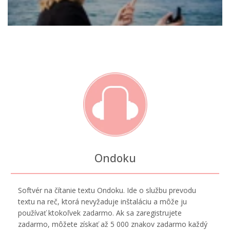
Ondoku
Softvér na čítanie textu Ondoku. Ide o službu prevodu
textu na reč, ktorá nevyžaduje inštaláciu a môže ju
používať ktokoľvek zadarmo. Ak sa zaregistrujete
zadarmo, môžete získať až 5 000 znakov zadarmo každý