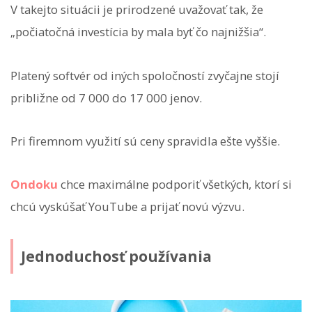
V takejto situácii je prirodzené uvažovať tak, že
„počiatočná investícia by mala byť čo najnižšia“.
Platený softvér od iných spoločností zvyčajne stojí
približne od 7 000 do 17 000 jenov.
Pri firemnom využití sú ceny spravidla ešte vyššie.
Ondoku
chce maximálne podporiť všetkých, ktorí si
chcú vyskúšať YouTube a prijať novú výzvu.
Jednoduchosť používania