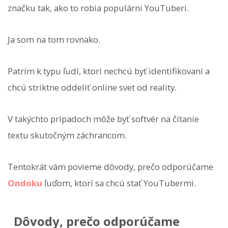
značku tak, ako to robia populárni YouTuberi.
Ja som na tom rovnako.
Patrím k typu ľudí, ktorí nechcú byť identifikovaní a
chcú striktne oddeliť online svet od reality.
V takýchto prípadoch môže byť softvér na čítanie
textu skutočným záchrancom.
Tentokrát vám povieme dôvody, prečo odporúčame
Ondoku
ľuďom, ktorí sa chcú stať YouTubermi.
Dôvody, prečo odporúčame