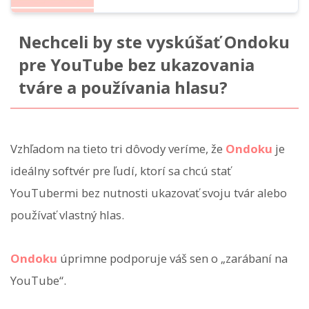
Nechceli by ste vyskúšať Ondoku
pre YouTube bez ukazovania
tváre a používania hlasu?
Vzhľadom na tieto tri dôvody veríme, že
Ondoku
je
ideálny softvér pre ľudí, ktorí sa chcú stať
YouTubermi bez nutnosti ukazovať svoju tvár alebo
používať vlastný hlas.
Ondoku
úprimne podporuje váš sen o „zarábaní na
YouTube“.