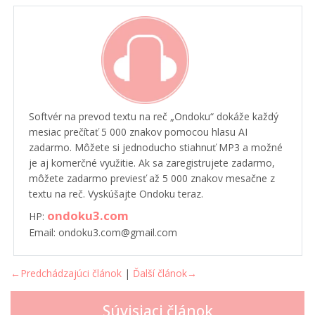
Softvér na prevod textu na reč „Ondoku“ dokáže každý
mesiac prečítať 5 000 znakov pomocou hlasu AI
zadarmo. Môžete si jednoducho stiahnuť MP3 a možné
je aj komerčné využitie. Ak sa zaregistrujete zadarmo,
môžete zadarmo previesť až 5 000 znakov mesačne z
textu na reč. Vyskúšajte Ondoku teraz.
ondoku3.com
HP:
Email: ondoku3.com@gmail.com
←Predchádzajúci článok
|
Ďalší článok→
Súvisiaci článok