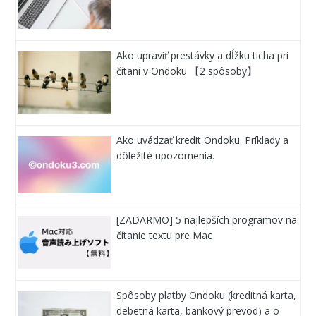
Ako upraviť prestávky a dĺžku ticha pri
čítaní v Ondoku 【2 spôsoby】
Ako uvádzať kredit Ondoku. Príklady a
dôležité upozornenia.
[ZADARMO] 5 najlepších programov na
čítanie textu pre Mac
Spôsoby platby Ondoku (kreditná karta,
debetná karta, bankový prevod) a o