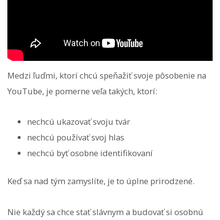
Medzi ľuďmi, ktorí chcú speňažiť svoje pôsobenie na
YouTube, je pomerne veľa takých, ktorí:
nechcú ukazovať svoju tvár
nechcú používať svoj hlas
nechcú byť osobne identifikovaní
Keď sa nad tým zamyslíte, je to úplne prirodzené.
Nie každý sa chce stať slávnym a budovať si osobnú