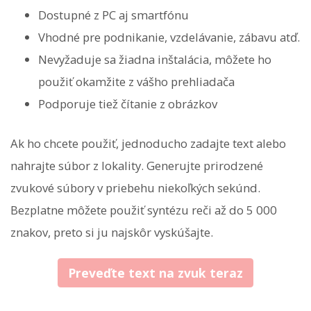
Dostupné z PC aj smartfónu
Vhodné pre podnikanie, vzdelávanie, zábavu atď.
Nevyžaduje sa žiadna inštalácia, môžete ho
použiť okamžite z vášho prehliadača
Podporuje tiež čítanie z obrázkov
Ak ho chcete použiť, jednoducho zadajte text alebo
nahrajte súbor z lokality. Generujte prirodzené
zvukové súbory v priebehu niekoľkých sekúnd.
Bezplatne môžete použiť syntézu reči až do 5 000
znakov, preto si ju najskôr vyskúšajte.
Preveďte text na zvuk teraz