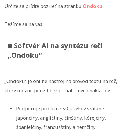
Určite sa príďte pozrieť na stránku
Ondoku
.
Tešíme sa na vás.
■ Softvér AI na syntézu reči
„Ondoku“
„Ondoku“ je online nástroj na prevod textu na reč,
ktorý možno použiť bez počiatočných nákladov.
Podporuje približne 50 jazykov vrátane
japončiny, angličtiny, čínštiny, kórejčiny,
španielčiny, francúzštiny a nemčiny.