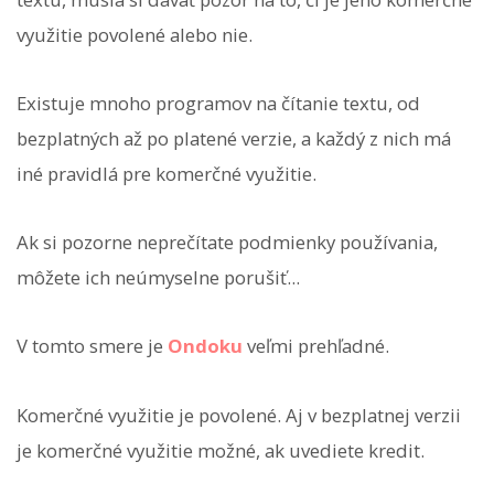
využitie povolené alebo nie.
Existuje mnoho programov na čítanie textu, od
bezplatných až po platené verzie, a každý z nich má
iné pravidlá pre komerčné využitie.
Ak si pozorne neprečítate podmienky používania,
môžete ich neúmyselne porušiť...
V tomto smere je
Ondoku
veľmi prehľadné.
Komerčné využitie je povolené. Aj v bezplatnej verzii
je komerčné využitie možné, ak uvediete kredit.