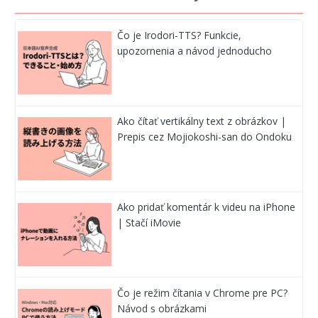
Čo je Irodori-TTS? Funkcie,
upozornenia a návod jednoducho
Ako čítať vertikálny text z obrázkov |
Prepis cez Mojiokoshi-san do Ondoku
Ako pridať komentár k videu na iPhone
| Stačí iMovie
Čo je režim čítania v Chrome pre PC?
Návod s obrázkami