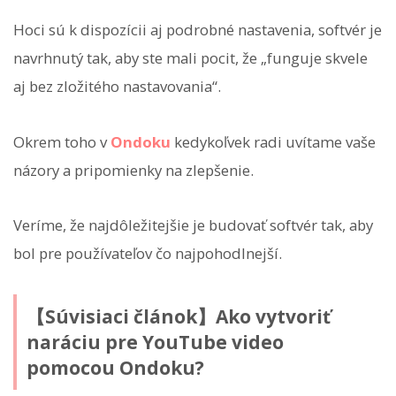
Hoci sú k dispozícii aj podrobné nastavenia, softvér je
navrhnutý tak, aby ste mali pocit, že „funguje skvele
aj bez zložitého nastavovania“.
Okrem toho v
Ondoku
kedykoľvek radi uvítame vaše
názory a pripomienky na zlepšenie.
Veríme, že najdôležitejšie je budovať softvér tak, aby
bol pre používateľov čo najpohodlnejší.
【Súvisiaci článok】Ako vytvoriť
naráciu pre YouTube video
pomocou Ondoku?