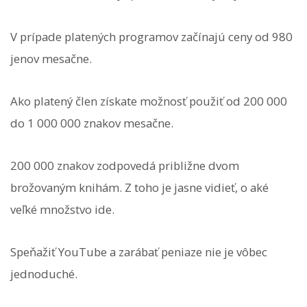
V prípade platených programov začínajú ceny od 980
jenov mesačne.
Ako platený člen získate možnosť použiť od 200 000
do 1 000 000 znakov mesačne.
200 000 znakov zodpovedá približne dvom
brožovaným knihám. Z toho je jasne vidieť, o aké
veľké množstvo ide.
Speňažiť YouTube a zarábať peniaze nie je vôbec
jednoduché.