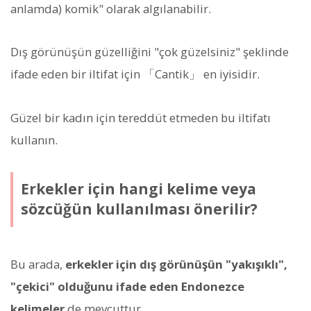
anlamda) komik" olarak algılanabilir.
Dış görünüşün güzelliğini "çok güzelsiniz" şeklinde
ifade eden bir iltifat için 「Cantik」 en iyisidir.
Güzel bir kadın için tereddüt etmeden bu iltifatı
kullanın.
Erkekler için hangi kelime veya
sözcüğün kullanılması önerilir?
Bu arada,
erkekler için dış görünüşün "yakışıklı",
"çekici" olduğunu ifade eden Endonezce
kelimeler
de mevcuttur.