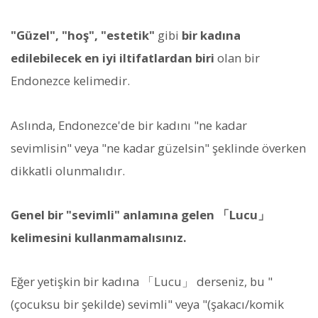
"Güzel", "hoş", "estetik"
gibi
bir kadına
edilebilecek en iyi iltifatlardan biri
olan bir
Endonezce kelimedir.
Aslında, Endonezce'de bir kadını "ne kadar
sevimlisin" veya "ne kadar güzelsin" şeklinde överken
dikkatli olunmalıdır.
Genel bir "sevimli" anlamına gelen 「Lucu」
kelimesini kullanmamalısınız.
Eğer yetişkin bir kadına 「Lucu」 derseniz, bu "
(çocuksu bir şekilde) sevimli" veya "(şakacı/komik