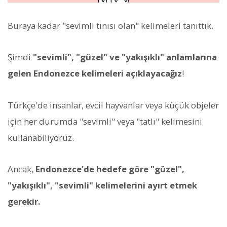
Buraya kadar "sevimli tınısı olan" kelimeleri tanıttık.
Şimdi
"sevimli", "güzel" ve "yakışıklı" anlamlarına
gelen Endonezce kelimeleri açıklayacağız
!
Türkçe'de insanlar, evcil hayvanlar veya küçük objeler
için her durumda "sevimli" veya "tatlı" kelimesini
kullanabiliyoruz.
Ancak,
Endonezce'de hedefe göre "güzel",
"yakışıklı", "sevimli" kelimelerini ayırt etmek
gerekir.