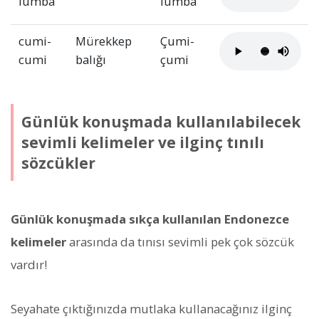
lumba
lumba
cumi-
Mürekkep
Çumi-
cumi
balığı
çumi
Günlük konuşmada kullanılabilecek
sevimli kelimeler ve ilginç tınılı
sözcükler
Günlük konuşmada sıkça kullanılan Endonezce
kelimeler
arasında da tınısı sevimli pek çok sözcük
vardır!
Seyahate çıktığınızda mutlaka kullanacağınız ilginç