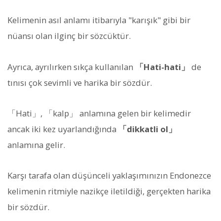
Kelimenin asıl anlamı itibarıyla "karışık" gibi bir
nüansı olan ilginç bir sözcüktür.
Ayrıca, ayrılırken sıkça kullanılan
「Hati-hati」
de
tınısı çok sevimli ve harika bir sözdür.
「Hati」, 「kalp」 anlamına gelen bir kelimedir
ancak iki kez uyarlandığında
「dikkatli ol」
anlamına gelir.
Karşı tarafa olan düşünceli yaklaşımınızın Endonezce
kelimenin ritmiyle nazikçe iletildiği, gerçekten harika
bir sözdür.