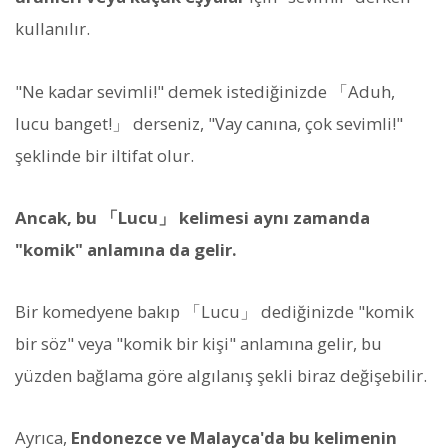
kullanılır.
"Ne kadar sevimli!" demek istediğinizde 「Aduh,
lucu banget!」 derseniz, "Vay canına, çok sevimli!"
şeklinde bir iltifat olur.
Ancak, bu 「Lucu」 kelimesi aynı zamanda
"komik" anlamına da gelir.
Bir komedyene bakıp 「Lucu」 dediğinizde "komik
bir söz" veya "komik bir kişi" anlamına gelir, bu
yüzden bağlama göre algılanış şekli biraz değişebilir.
Ayrıca,
Endonezce ve Malayca'da bu kelimenin