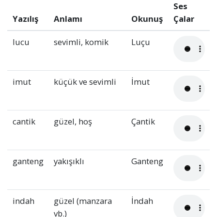
Ses
Yazılış
Anlamı
Okunuş
Çalar
lucu
sevimli, komik
Luçu
imut
küçük ve sevimli
İmut
cantik
güzel, hoş
Çantik
ganteng
yakışıklı
Ganteng
indah
güzel (manzara
İndah
vb.)