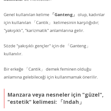
Genel kullanılan kelime
「Ganteng」
olup, kadınlar
için kullanılan 「Cantik」 kelimesinin karşılığıdır;
"yakışıklı", "karizmatik" anlamlarına gelir.
Sözde "yakışıklı gençler" için de 「Ganteng」
kullanılır.
Bir erkeğe 「Cantik」 demek feminen olduğu
anlamına gelebileceği için kullanmamak önerilir.
Manzara veya nesneler için "güzel",
"estetik" kelimesi: 「Indah」