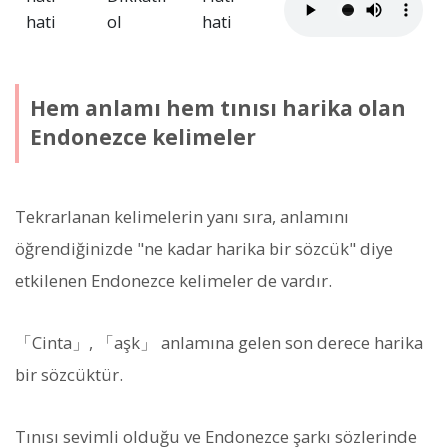
hati
ol
hati
Hem anlamı hem tınısı harika olan
Endonezce kelimeler
Tekrarlanan kelimelerin yanı sıra, anlamını
öğrendiğinizde "ne kadar harika bir sözcük" diye
etkilenen Endonezce kelimeler de vardır.
「Cinta」, 「aşk」 anlamına gelen son derece harika
bir sözcüktür.
Tınısı sevimli olduğu ve Endonezce şarkı sözlerinde