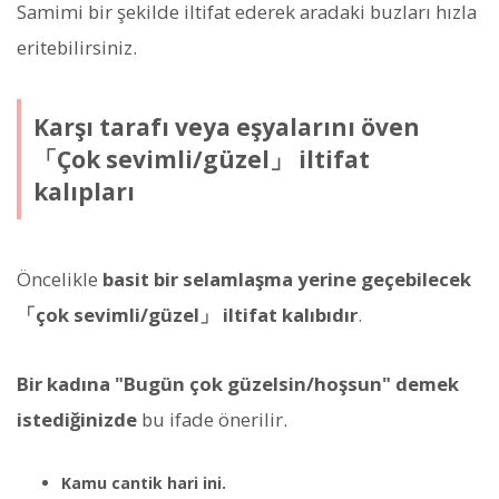
Samimi bir şekilde iltifat ederek aradaki buzları hızla
eritebilirsiniz.
Karşı tarafı veya eşyalarını öven
「Çok sevimli/güzel」 iltifat
kalıpları
Öncelikle
basit bir selamlaşma yerine geçebilecek
「çok sevimli/güzel」 iltifat kalıbıdır
.
Bir kadına "Bugün çok güzelsin/hoşsun" demek
istediğinizde
bu ifade önerilir.
Kamu cantik hari ini.