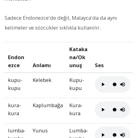
Sadece Endonezce'de değil, Malayca'da da aynı
kelimeler ve sözcükler sıklıkla kullanılır.
Kataka
Endon
na/Ok
ezce
Anlamı
unuş
Ses
kupu-
Kelebek
Kupu-
kupu
kupu
kura-
Kaplumbağa
Kura-
kura
kura
lumba-
Yunus
Lumba-