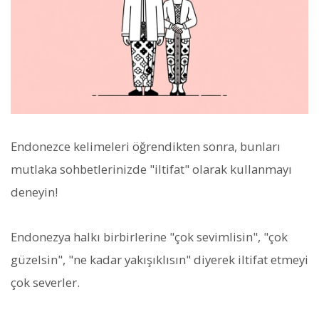
Endonezce kelimeleri öğrendikten sonra, bunları
mutlaka sohbetlerinizde "iltifat" olarak kullanmayı
deneyin!
Endonezya halkı birbirlerine "çok sevimlisin", "çok
güzelsin", "ne kadar yakışıklısın" diyerek iltifat etmeyi
çok severler.