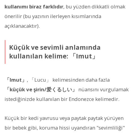
kullanımı biraz farklıdır
, bu yüzden dikkatli olmak
önerilir (bu yazının ilerleyen kısımlarında
açıklanacaktır).
Küçük ve sevimli anlamında
kullanılan kelime: 「Imut」
「Imut」
, 「Lucu」 kelimesinden daha fazla
「küçük ve şirin/爱くるしい」
nüansını vurgulamak
istediğinizde kullanılan bir Endonezce kelimedir.
Küçük bir kedi yavrusu veya paytak paytak yürüyen
bir bebek gibi, koruma hissi uyandıran "sevimliliği"