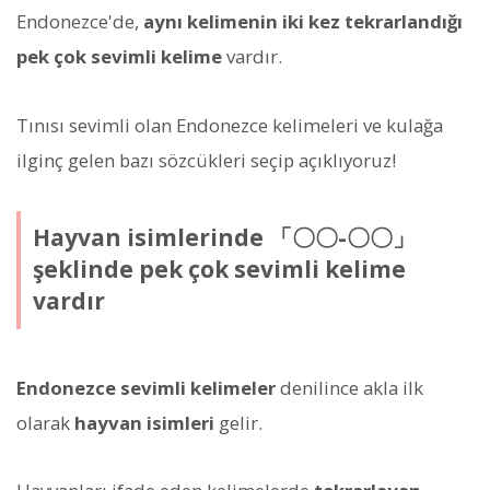
Endonezce'de,
aynı kelimenin iki kez tekrarlandığı
pek çok sevimli kelime
vardır.
Tınısı sevimli olan Endonezce kelimeleri ve kulağa
ilginç gelen bazı sözcükleri seçip açıklıyoruz!
Hayvan isimlerinde 「〇〇-〇〇」
şeklinde pek çok sevimli kelime
vardır
Endonezce sevimli kelimeler
denilince akla ilk
olarak
hayvan isimleri
gelir.