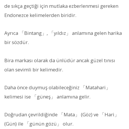
de sıkça geçtiği için mutlaka ezberlenmesi gereken
Endonezce kelimelerden biridir.
Ayrıca 「Bintang」, 「yıldız」 anlamına gelen harika
bir sözdür.
Bira markası olarak da ünlüdür ancak güzel tınısı
olan sevimli bir kelimedir.
Daha önce duymuş olabileceğiniz 「Matahari」
kelimesi ise 「güneş」 anlamına gelir.
Doğrudan çevrildiğinde 「Mata」 (Göz) ve 「Hari」
(Gün) ile 「günün gözü」 olur.