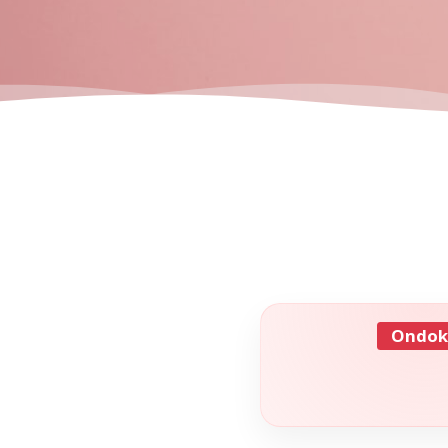
Ondok