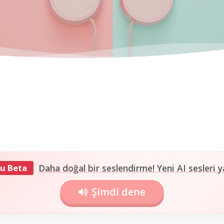
u Beta
Daha doğal bir seslendirme! Yeni AI sesleri y
Şimdi dene