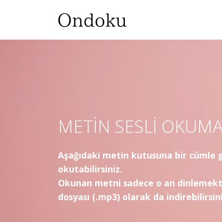
METIN SESLI OKUM
Aşağıdaki metin kutusuna bir cümle gi
okutabilirsiniz.
Okunan metni sadece o an dinlemekt
dosyası (.mp3) olarak da indirebilirsini