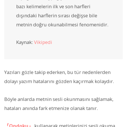
bazı kelimelerin ilk ve son harfleri
dışındaki harflerin sırası değişse bile
metnin doğru okunabilmesi fenomenidir.
Kaynak:
Vikipedi
Yazıları gözle takip ederken, bu tür nedenlerden
dolayı yazım hatalarını gözden kaçırmak kolaydır.
Böyle anlarda metnin sesli okunmasını sağlamak,
hataları anında fark etmenize olanak tanır.
『Ondoku』
kullanarak metinlerinizi sesli okuma