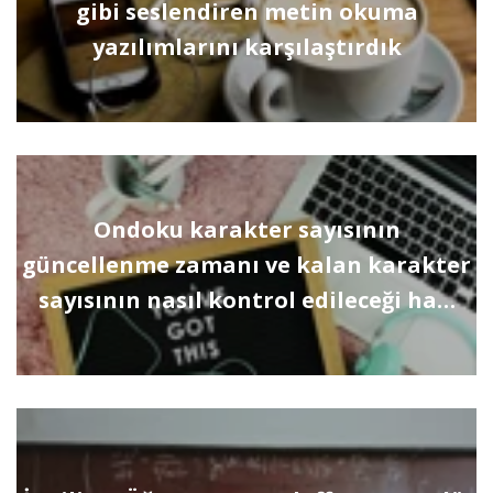
gibi seslendiren metin okuma
yazılımlarını karşılaştırdık
Ondoku karakter sayısının
güncellenme zamanı ve kalan karakter
sayısının nasıl kontrol edileceği ha…