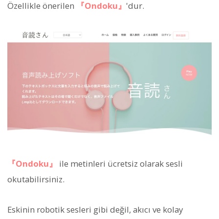
Özellikle önerilen
『Ondoku』
'dur.
『Ondoku』
ile metinleri ücretsiz olarak sesli
okutabilirsiniz.
Eskinin robotik sesleri gibi değil, akıcı ve kolay