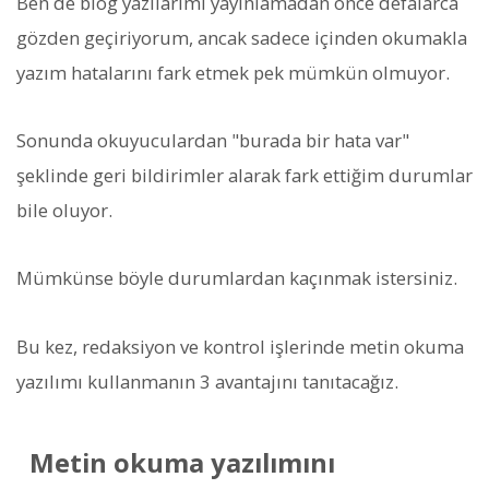
Ben de blog yazılarımı yayınlamadan önce defalarca
gözden geçiriyorum, ancak sadece içinden okumakla
yazım hatalarını fark etmek pek mümkün olmuyor.
Sonunda okuyuculardan "burada bir hata var"
şeklinde geri bildirimler alarak fark ettiğim durumlar
bile oluyor.
Mümkünse böyle durumlardan kaçınmak istersiniz.
Bu kez, redaksiyon ve kontrol işlerinde metin okuma
yazılımı kullanmanın 3 avantajını tanıtacağız.
Metin okuma yazılımını