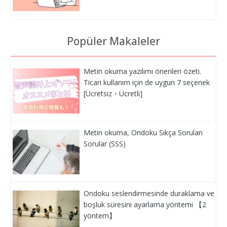
Popüler Makaleler
Metin okuma yazılımı önerileri özeti.
Ticari kullanım için de uygun 7 seçenek
[Ücretsiz・Ücretli]
Metin okuma, Ondoku Sıkça Sorulan
Sorular (SSS)
Ondoku seslendirmesinde duraklama ve
boşluk süresini ayarlama yöntemi 【2
yöntem】