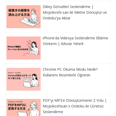
Dikey Görselleri Seslendirme |
Mojiokoshi-san ile Metne Dönüştür ve
Ondoku'ya Aktar
iPhone'da Videoya Seslendirme Ekleme
Yöntemi | iMovie Yeterli
Chrome PC Okuma Modu Nedir?
Kullanımı Resimlerle Öğrenin
PDF'yi MP3'e Dönüştürmenin 2 Yolu |
Mojiokoshisan x Ondoku ile Ücretsiz
Seslendirme