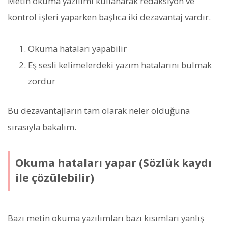
Metin okuma yazılımı kullanarak redaksiyon ve
kontrol işleri yaparken başlıca iki dezavantaj vardır.
Okuma hataları yapabilir
Eş sesli kelimelerdeki yazım hatalarını bulmak
zordur
Bu dezavantajların tam olarak neler olduğuna
sırasıyla bakalım.
Okuma hataları yapar (Sözlük kaydı
ile çözülebilir)
Bazı metin okuma yazılımları bazı kısımları yanlış