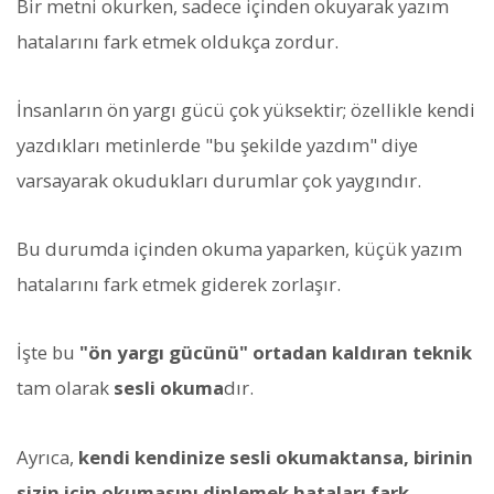
Bir metni okurken, sadece içinden okuyarak yazım
hatalarını fark etmek oldukça zordur.
İnsanların ön yargı gücü çok yüksektir; özellikle kendi
yazdıkları metinlerde "bu şekilde yazdım" diye
varsayarak okudukları durumlar çok yaygındır.
Bu durumda içinden okuma yaparken, küçük yazım
hatalarını fark etmek giderek zorlaşır.
İşte bu
"ön yargı gücünü" ortadan kaldıran teknik
tam olarak
sesli okuma
dır.
Ayrıca,
kendi kendinize sesli okumaktansa, birinin
sizin için okumasını dinlemek hataları fark