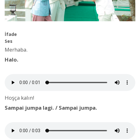
İfade
Ses
Merhaba.
Halo.
Hoşça kalın!
Sampai jumpa lagi. / Sampai jumpa.