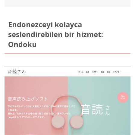
Endonezceyi kolayca
seslendirebilen bir hizmet:
Ondoku