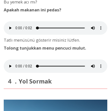
Bu yemek acı mı?
Apakah makanan ini pedas?
Tatlı menüsünü gösterir misiniz lütfen.
Tolong tunjukkan menu pencuci mulut.
４．Yol Sormak