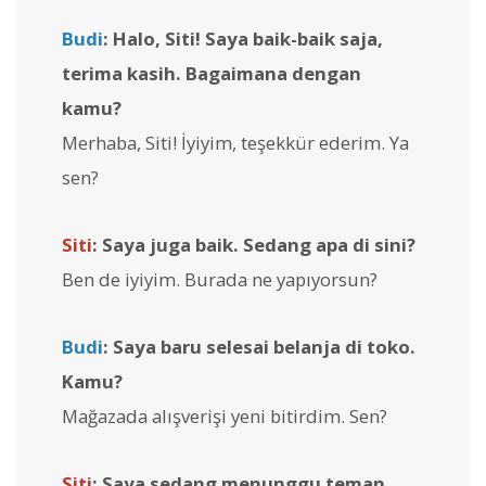
Budi
: Halo, Siti! Saya baik-baik saja,
terima kasih. Bagaimana dengan
kamu?
Merhaba, Siti! İyiyim, teşekkür ederim. Ya
sen?
Siti
: Saya juga baik. Sedang apa di sini?
Ben de iyiyim. Burada ne yapıyorsun?
Budi
: Saya baru selesai belanja di toko.
Kamu?
Mağazada alışverişi yeni bitirdim. Sen?
Siti
: Saya sedang menunggu teman.