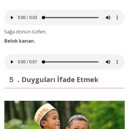
Sağa dönün lütfen.
Belok kanan.
５．Duyguları İfade Etmek