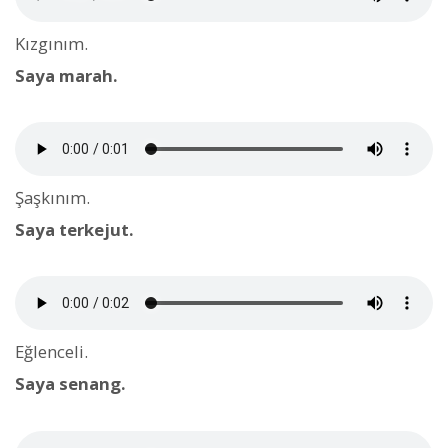
Kızgınım.
Saya marah.
Şaşkınım.
Saya terkejut.
Eğlenceli.
Saya senang.