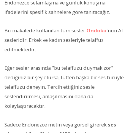
Endonezce selamlaşma ve günlük konuşma
ifadelerini spesifik sahnelere göre tanıtacağız.
Bu makalede kullanılan tüm sesler
Ondoku
'nun AI
sesleridir. Erkek ve kadın sesleriyle telaffuz
edilmektedir.
Eğer sesler arasında "bu telaffuzu duymak zor"
dediğiniz bir şey olursa, lütfen başka bir ses türüyle
telaffuzu deneyin. Tercih ettiğiniz sesle
seslendirilmesi, anlaşılmasını daha da
kolaylaştıracaktır.
Sadece Endonezce metin veya görsel girerek
ses