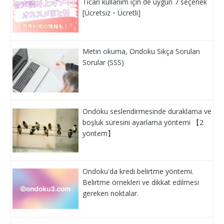
Ticari kullanım için de uygun 7 seçenek
[Ücretsiz・Ücretli]
Metin okuma, Ondoku Sıkça Sorulan
Sorular (SSS)
Ondoku seslendirmesinde duraklama ve
boşluk süresini ayarlama yöntemi 【2
yöntem】
Ondoku'da kredi belirtme yöntemi.
Belirtme örnekleri ve dikkat edilmesi
gereken noktalar.