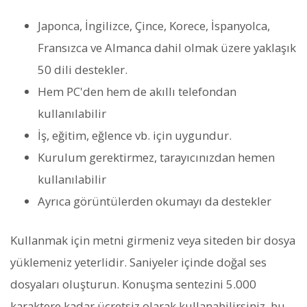
Japonca, İngilizce, Çince, Korece, İspanyolca,
Fransızca ve Almanca dahil olmak üzere yaklaşık
50 dili destekler.
Hem PC'den hem de akıllı telefondan
kullanılabilir
İş, eğitim, eğlence vb. için uygundur.
Kurulum gerektirmez, tarayıcınızdan hemen
kullanılabilir
Ayrıca görüntülerden okumayı da destekler
Kullanmak için metni girmeniz veya siteden bir dosya
yüklemeniz yeterlidir. Saniyeler içinde doğal ses
dosyaları oluşturun. Konuşma sentezini 5.000
karaktere kadar ücretsiz olarak kullanabilirsiniz, bu