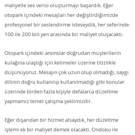
maliyetle ses verisi oluşturmayı başardık. Eğer
otopark içindeki mesajları her değiştirdiğimizde
profesyonel bir seslendirme isteseydik, her seferinde
100 ile 200 bin yen arasında bir maliyet oluşacaktı.
Otopark içindeki anonslar doğrudan müşterilerin
kulağına ulaştığı için kelimeler üzerine titizlikle
düşünüyoruz. Mesajın çok uzun olup olmadığı, saygı
dilinin doğru kullanılıp kullanılmadığı gibi konular
üzerinde birden fazla kişiyle defalarca düzeltme
yapmamız temel çalışma şeklimizdir.
Eğer dışarıdan bir hizmet alsaydık, her düzeltme
işlemi ek bir maliyet demek olacaktı. Ondoku ile