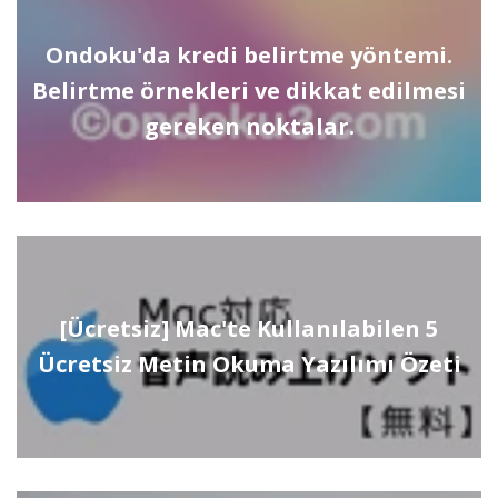
Ondoku'da kredi belirtme yöntemi.
Belirtme örnekleri ve dikkat edilmesi
gereken noktalar.
[Ücretsiz] Mac'te Kullanılabilen 5
Ücretsiz Metin Okuma Yazılımı Özeti