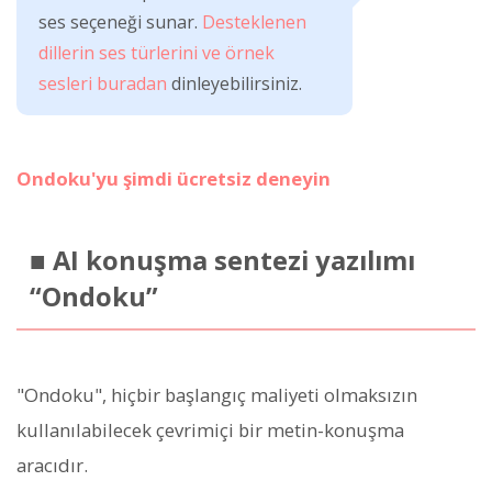
ses seçeneği sunar.
Desteklenen
dillerin ses türlerini ve örnek
sesleri buradan
dinleyebilirsiniz.
Ondoku'yu şimdi ücretsiz deneyin
■ AI konuşma sentezi yazılımı
“Ondoku”
"Ondoku", hiçbir başlangıç maliyeti olmaksızın
kullanılabilecek çevrimiçi bir metin-konuşma
aracıdır.