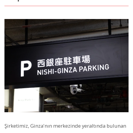
Şirketimiz, Ginza'nın merkezinde yeraltında bulunan