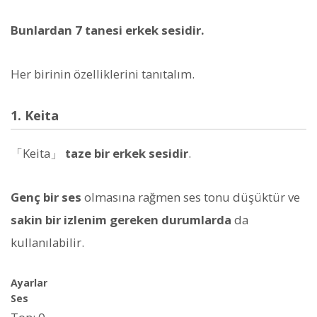
Bunlardan 7 tanesi erkek sesidir.
Her birinin özelliklerini tanıtalım.
1. Keita
「Keita」
taze bir erkek sesidir
.
Genç bir ses
olmasına rağmen ses tonu düşüktür ve
sakin bir izlenim gereken durumlarda
da
kullanılabilir.
Ayarlar
Ses