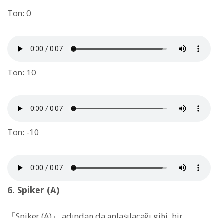
Ton: 0
Ton: 10
Ton: -10
6. Spiker (A)
「Spiker (A)」 adından da anlaşılacağı gibi, bir