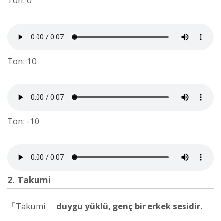
Ton: 0
Ton: 10
Ton: -10
2. Takumi
「Takumi」
duygu yüklü, genç bir erkek sesidir
.