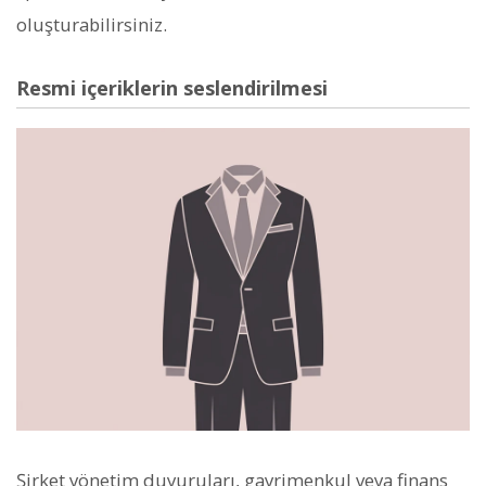
oluşturabilirsiniz.
Resmi içeriklerin seslendirilmesi
Şirket yönetim duyuruları, gayrimenkul veya finans