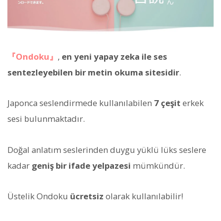
『Ondoku』
,
en yeni yapay zeka ile ses
sentezleyebilen bir metin okuma sitesidir
.
Japonca seslendirmede kullanılabilen
7 çeşit
erkek
sesi bulunmaktadır.
Doğal anlatım seslerinden duygu yüklü lüks seslere
kadar
geniş bir ifade yelpazesi
mümkündür.
Üstelik Ondoku
ücretsiz
olarak kullanılabilir!