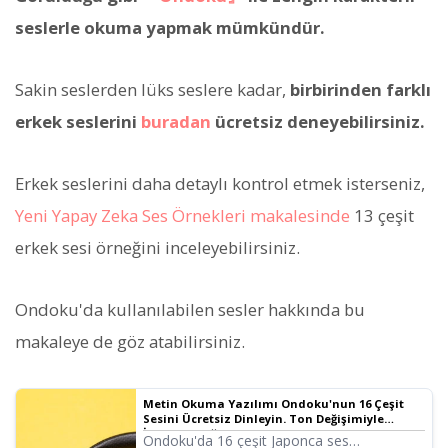
seslerle okuma yapmak mümkündür.
Sakin seslerden lüks seslere kadar,
birbirinden farklı
erkek seslerini
buradan
ücretsiz deneyebilirsiniz.
Erkek seslerini daha detaylı kontrol etmek isterseniz,
Yeni Yapay Zeka Ses Örnekleri makalesinde
13 çeşit
erkek sesi örneğini inceleyebilirsiniz.
Ondoku'da kullanılabilen sesler hakkında bu
makaleye de göz atabilirsiniz.
Metin Okuma Yazılımı Ondoku'nun 16 Çeşit
Sesini Ücretsiz Dinleyin. Ton Değişimiyle
İzlenimi Değiştirin
Ondoku'da 16 çeşit Japonca ses