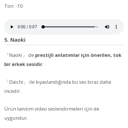
Ton: -10
5. Naoki
「Naoki」 de
prestijli anlatımlar için önerilen, tok
bir erkek sesidir
.
「Daichi」 ile kıyaslandığında bu ses biraz daha
incedir.
Ürün tanıtım video seslendirmeleri için de
uygundur.