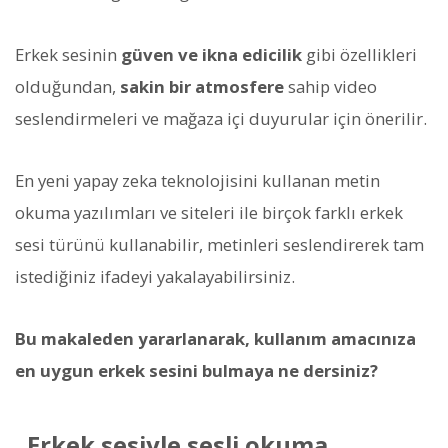
Erkek sesinin
güven ve ikna edicilik
gibi özellikleri
olduğundan,
sakin bir atmosfere
sahip video
seslendirmeleri ve mağaza içi duyurular için önerilir.
En yeni yapay zeka teknolojisini kullanan metin
okuma yazılımları ve siteleri ile birçok farklı erkek
sesi türünü kullanabilir, metinleri seslendirerek tam
istediğiniz ifadeyi yakalayabilirsiniz.
Bu makaleden yararlanarak, kullanım amacınıza
en uygun erkek sesini bulmaya ne dersiniz?
Erkek sesiyle sesli okuma