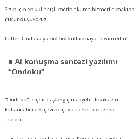
Sizin için en kullanışlı metin okuma hizmeti olmaktan
gurur duyuyoruz.
Lütfen Ondoku'yu bol bol kullanmaya devam edin!
■ AI konuşma sentezi yazılımı
“Ondoku”
"Ondoku", hiçbir başlangıç maliyeti olmaksızın
kullanılabilecek çevrimiçi bir metin-konuşma
aracıdır.
Japonca, İngilizce, Çince, Korece, İspanyolca,