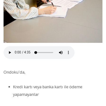
Ondoku'da,
Kredi kartı veya banka kartı ile ödeme
yapamayanlar