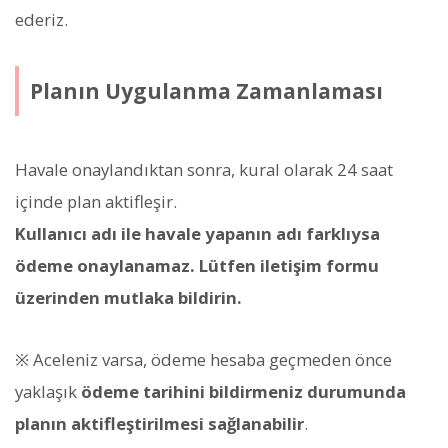
ederiz.
Planın Uygulanma Zamanlaması
Havale onaylandıktan sonra, kural olarak 24 saat
içinde plan aktifleşir.
Kullanıcı adı ile havale yapanın adı farklıysa
ödeme onaylanamaz. Lütfen iletişim formu
üzerinden mutlaka bildirin.
※ Aceleniz varsa, ödeme hesaba geçmeden önce
yaklaşık
ödeme tarihini bildirmeniz durumunda
planın aktifleştirilmesi sağlanabilir
.