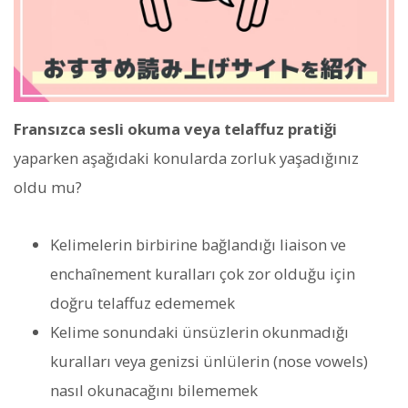
Fransızca sesli okuma veya telaffuz pratiği
yaparken aşağıdaki konularda zorluk yaşadığınız
oldu mu?
Kelimelerin birbirine bağlandığı liaison ve
enchaînement kuralları çok zor olduğu için
doğru telaffuz edememek
Kelime sonundaki ünsüzlerin okunmadığı
kuralları veya genizsi ünlülerin (nose vowels)
nasıl okunacağını bilememek