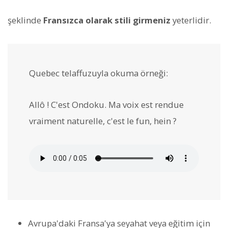
şeklinde
Fransızca olarak stili girmeniz
yeterlidir.
Quebec telaffuzuyla okuma örneği:
Allô ! C'est Ondoku. Ma voix est rendue
vraiment naturelle, c'est le fun, hein ?
Avrupa'daki Fransa'ya seyahat veya eğitim için