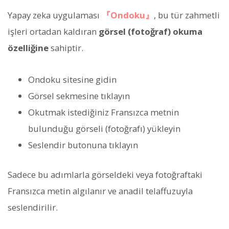
Yapay zeka uygulaması
『Ondoku』
, bu tür zahmetli
işleri ortadan kaldıran
görsel (fotoğraf) okuma
özelliğine
sahiptir.
Ondoku sitesine gidin
Görsel sekmesine tıklayın
Okutmak istediğiniz Fransızca metnin
bulunduğu görseli (fotoğrafı) yükleyin
Seslendir butonuna tıklayın
Sadece bu adımlarla görseldeki veya fotoğraftaki
Fransızca metin algılanır ve anadil telaffuzuyla
seslendirilir.