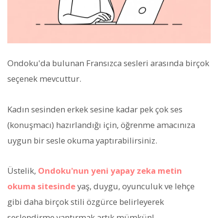
Ondoku'da bulunan Fransızca sesleri arasında birçok
seçenek mevcuttur.
Kadın sesinden erkek sesine kadar pek çok ses
(konuşmacı) hazırlandığı için, öğrenme amacınıza
uygun bir sesle okuma yaptırabilirsiniz.
Üstelik,
Ondoku'nun yeni yapay zeka metin
okuma sitesinde
yaş, duygu, oyunculuk ve lehçe
gibi daha birçok stili özgürce belirleyerek
seslendirme yaptırmak artık mümkün!