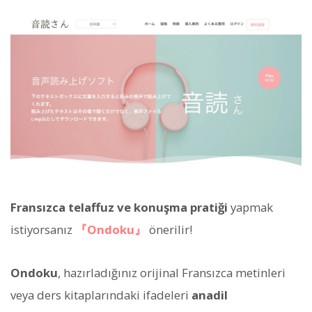
Fransızca telaffuz ve konuşma pratiği
yapmak
istiyorsanız
『Ondoku』
önerilir!
Ondoku
, hazırladığınız orijinal Fransızca metinleri
veya ders kitaplarındaki ifadeleri
anadil