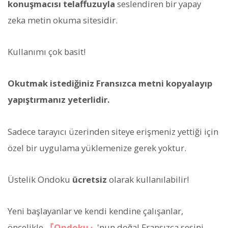
konuşmacısı telaffuzuyla
seslendiren bir yapay
zeka metin okuma sitesidir.
Kullanımı çok basit!
Okutmak istediğiniz Fransızca metni kopyalayıp
yapıştırmanız yeterlidir.
Sadece tarayıcı üzerinden siteye erişmeniz yettiği için
özel bir uygulama yüklemenize gerek yoktur.
Üstelik Ondoku
ücretsiz
olarak kullanılabilir!
Yeni başlayanlar ve kendi kendine çalışanlar,
öncelikle
『Ondoku』
'nun doğal Fransızca sesini