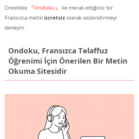
Öncelikle
『Ondoku』
ile merak ettiğiniz bir
Fransızca metni
ücretsiz
olarak seslendirmeyi
deneyin.
Ondoku, Fransızca Telaffuz
Öğrenimi İçin Önerilen Bir Metin
Okuma Sitesidir