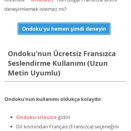
deneyimlemek istemez mi?
Ondoku'yu hemen şimdi deneyin
Ondoku'nun Ücretsiz Fransızca
Seslendirme Kullanımı (Uzun
Metin Uyumlu)
Ondoku'nun kullanımı oldukça kolaydır
.
Ondoku sitesine
gidin
Dil kısmından Français (Fransızca) seçeneğini