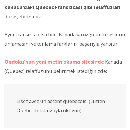
Kanada'daki Quebec Fransızcası gibi telaffuzları
da seçebilirsiniz.
Aynı Fransızca olsa bile, Kanada'ya özgü ünlü seslerin
tınlamasını ve tonlama farklarını başarıyla yansıtır.
Ondoku'nun yeni metin okuma sitesinde
Kanada
(Quebec) telaffuzunu belirtmek istediğinizde:
Lisez avec un accent québécois. (Lütfen
Quebec telaffuzuyla okuyun)