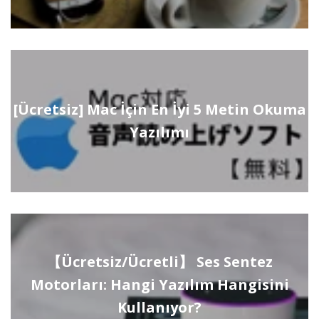
[Ücretsiz] Mac İçin En İyi 5 Metin Okuma
Yazılımı
【Ücretsiz/Ücretli】 Ses Sentez
Motorları: Hangi Yazılım Hangisini
Kullanıyor?