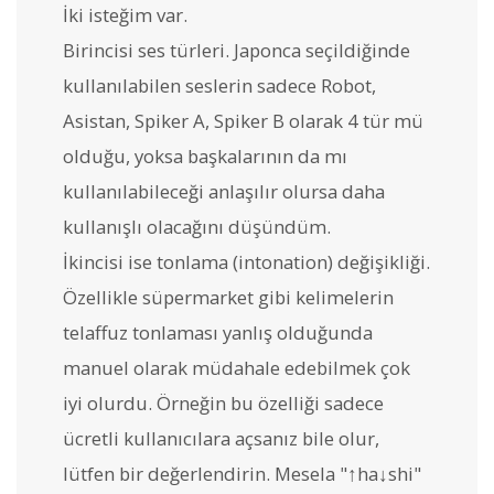
İki isteğim var.
Birincisi ses türleri. Japonca seçildiğinde
kullanılabilen seslerin sadece Robot,
Asistan, Spiker A, Spiker B olarak 4 tür mü
olduğu, yoksa başkalarının da mı
kullanılabileceği anlaşılır olursa daha
kullanışlı olacağını düşündüm.
İkincisi ise tonlama (intonation) değişikliği.
Özellikle süpermarket gibi kelimelerin
telaffuz tonlaması yanlış olduğunda
manuel olarak müdahale edebilmek çok
iyi olurdu. Örneğin bu özelliği sadece
ücretli kullanıcılara açsanız bile olur,
lütfen bir değerlendirin. Mesela "↑ha↓shi"