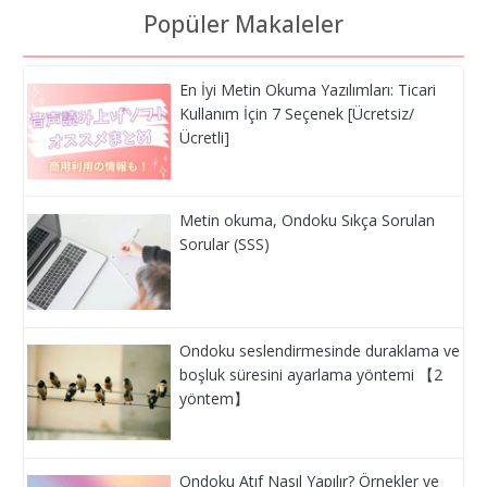
Popüler Makaleler
En İyi Metin Okuma Yazılımları: Ticari
Kullanım İçin 7 Seçenek [Ücretsiz/
Ücretli]
Metin okuma, Ondoku Sıkça Sorulan
Sorular (SSS)
Ondoku seslendirmesinde duraklama ve
boşluk süresini ayarlama yöntemi 【2
yöntem】
Ondoku Atıf Nasıl Yapılır? Örnekler ve