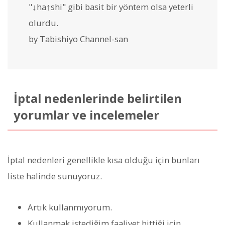
"↓ha↑shi" gibi basit bir yöntem olsa yeterli
olurdu.
by Tabishiyo Channel-san
İptal nedenlerinde belirtilen
yorumlar ve incelemeler
İptal nedenleri genellikle kısa olduğu için bunları
liste halinde sunuyoruz.
Artık kullanmıyorum.
Kullanmak istediğim faaliyet bittiği için.