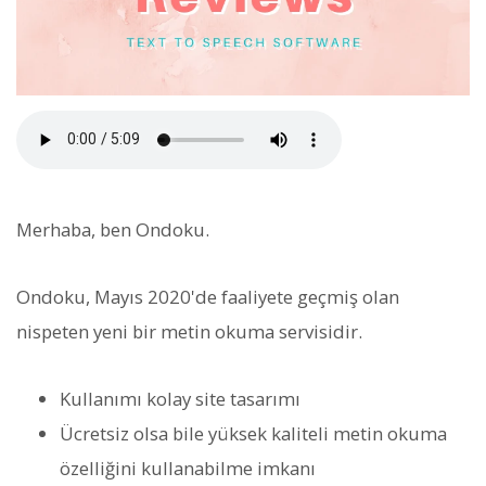
Merhaba, ben Ondoku.
Ondoku, Mayıs 2020'de faaliyete geçmiş olan
nispeten yeni bir metin okuma servisidir.
Kullanımı kolay site tasarımı
Ücretsiz olsa bile yüksek kaliteli metin okuma
özelliğini kullanabilme imkanı