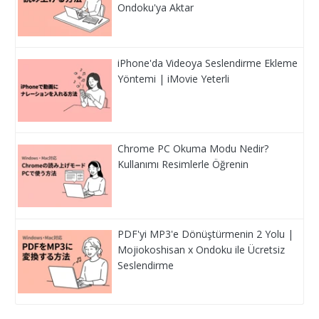
Ondoku'ya Aktar
iPhone'da Videoya Seslendirme Ekleme
Yöntemi | iMovie Yeterli
Chrome PC Okuma Modu Nedir?
Kullanımı Resimlerle Öğrenin
PDF'yi MP3'e Dönüştürmenin 2 Yolu |
Mojiokoshisan x Ondoku ile Ücretsiz
Seslendirme