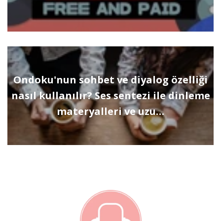
Ondoku'nun sohbet ve diyalog özelliği
nasıl kullanılır? Ses sentezi ile dinleme
materyalleri ve uzu…