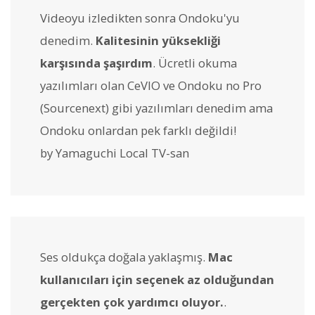
Videoyu izledikten sonra Ondoku'yu
denedim.
Kalitesinin yüksekliği
karşısında şaşırdım
. Ücretli okuma
yazılımları olan CeVIO ve Ondoku no Pro
(Sourcenext) gibi yazılımları denedim ama
Ondoku onlardan pek farklı değildi!
by Yamaguchi Local TV-san
Ses oldukça doğala yaklaşmış.
Mac
kullanıcıları için seçenek az olduğundan
gerçekten çok yardımcı oluyor.
.