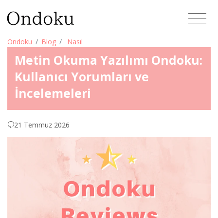
Ondoku
Blog
Nasıl
Metin Okuma Yazılımı Ondoku:
Kullanıcı Yorumları ve
İncelemeleri
21 Temmuz 2026