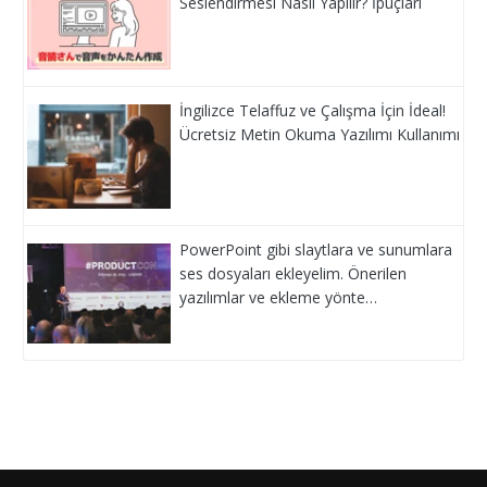
Seslendirmesi Nasıl Yapılır? İpuçları
İngilizce Telaffuz ve Çalışma İçin İdeal!
Ücretsiz Metin Okuma Yazılımı Kullanımı
PowerPoint gibi slaytlara ve sunumlara
ses dosyaları ekleyelim. Önerilen
yazılımlar ve ekleme yönte…