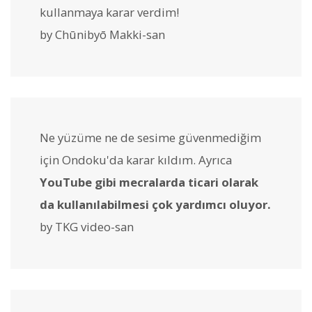
kullanmaya karar verdim!
by Chūnibyō Makki-san
Ne yüzüme ne de sesime güvenmediğim
için Ondoku'da karar kıldım. Ayrıca
YouTube gibi mecralarda ticari olarak
da kullanılabilmesi çok yardımcı oluyor.
by TKG video-san