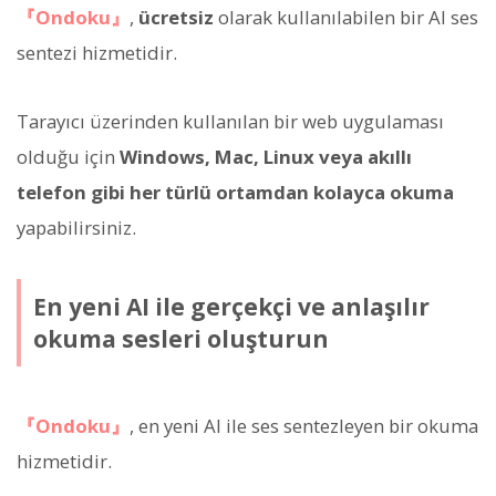
『Ondoku』
,
ücretsiz
olarak kullanılabilen bir AI ses
sentezi hizmetidir.
Tarayıcı üzerinden kullanılan bir web uygulaması
olduğu için
Windows, Mac, Linux veya akıllı
telefon gibi her türlü ortamdan kolayca okuma
yapabilirsiniz.
En yeni AI ile gerçekçi ve anlaşılır
okuma sesleri oluşturun
『Ondoku』
, en yeni AI ile ses sentezleyen bir okuma
hizmetidir.