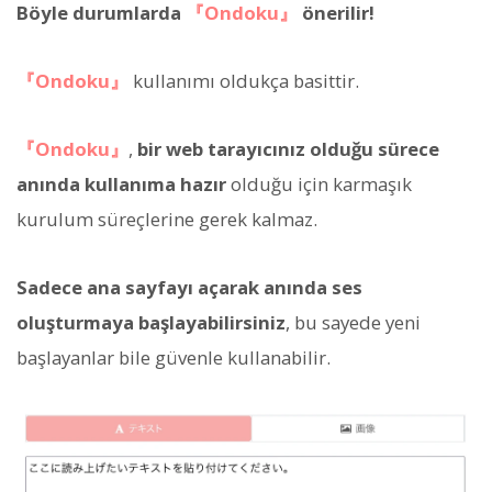
Böyle durumlarda
『Ondoku』
önerilir!
『Ondoku』
kullanımı oldukça basittir.
『Ondoku』
,
bir web tarayıcınız olduğu sürece
anında kullanıma hazır
olduğu için karmaşık
kurulum süreçlerine gerek kalmaz.
Sadece ana sayfayı açarak anında ses
oluşturmaya başlayabilirsiniz
, bu sayede yeni
başlayanlar bile güvenle kullanabilir.