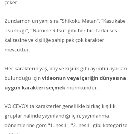
çeker.
Zundamon'un yanı sıra "Shikoku Metan", "Kasukabe
Tsumugi", "Namine Ritsu" gibi her biri farklı ses
kalitesine ve kişiliğe sahip pek çok karakter
mevcuttur.
Her karakterin yaş, boy ve kişilik gibi ayrıntılı ayarları
bulunduğu için
videonun veya içeriğin dünyasına
uygun karakteri seçmek
mümkündür.
VOICEVOX'ta karakterler genellikle birkaç kişilik
gruplar halinde yayınlandığı için, yayınlanma
dönemlerine göre "1. nesil", "2. nesil" gibi kategorize