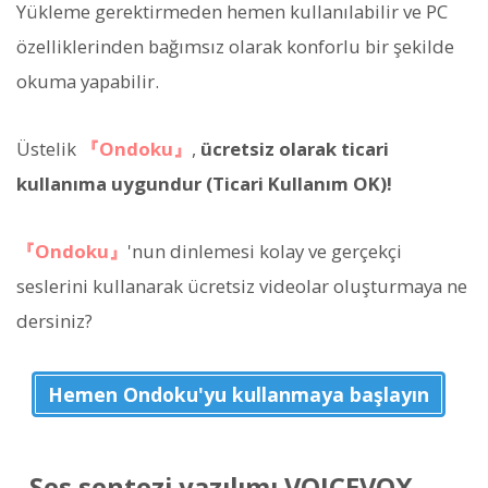
Yükleme gerektirmeden hemen kullanılabilir ve PC
özelliklerinden bağımsız olarak konforlu bir şekilde
okuma yapabilir.
Üstelik
『Ondoku』
,
ücretsiz olarak ticari
kullanıma uygundur (Ticari Kullanım OK)!
『Ondoku』
'nun dinlemesi kolay ve gerçekçi
seslerini kullanarak ücretsiz videolar oluşturmaya ne
dersiniz?
Hemen Ondoku'yu kullanmaya başlayın
Ses sentezi yazılımı VOICEVOX