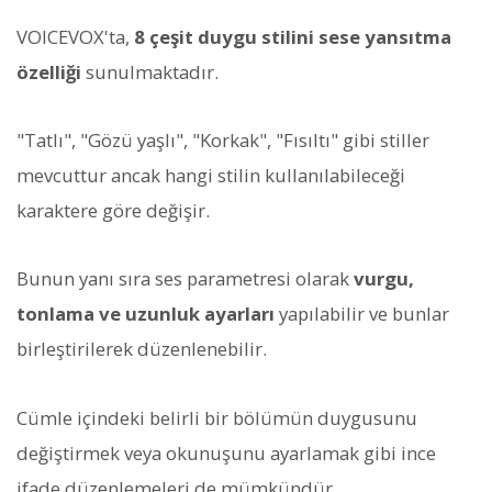
VOICEVOX'ta,
8 çeşit duygu stilini sese yansıtma
özelliği
sunulmaktadır.
"Tatlı", "Gözü yaşlı", "Korkak", "Fısıltı" gibi stiller
mevcuttur ancak hangi stilin kullanılabileceği
karaktere göre değişir.
Bunun yanı sıra ses parametresi olarak
vurgu,
tonlama ve uzunluk ayarları
yapılabilir ve bunlar
birleştirilerek düzenlenebilir.
Cümle içindeki belirli bir bölümün duygusunu
değiştirmek veya okunuşunu ayarlamak gibi ince
ifade düzenlemeleri de mümkündür.