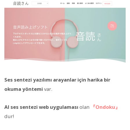
Ses sentezi yazılımı arayanlar için harika bir
okuma yöntemi
var.
AI ses sentezi web uygulaması
olan
『Ondoku』
dur!