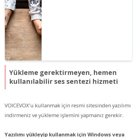
konuşma fonksiyonunun hangi amaçlarla
kullanılabileceğine dair somut örnekler
sunuyoruz.
Yükleme gerektirmeyen, hemen
kullanılabilir ses sentezi hizmeti
VOICEVOX'u kullanmak için resmi sitesinden yazılımı
indirmeniz ve yükleme işlemini yapmanız gerekir.
Yazılımı yükleyip kullanmak için Windows veya