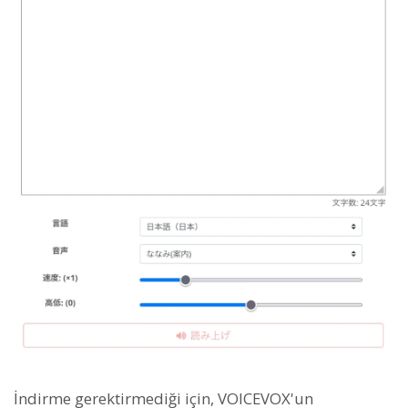
İndirme gerektirmediği için, VOICEVOX'un