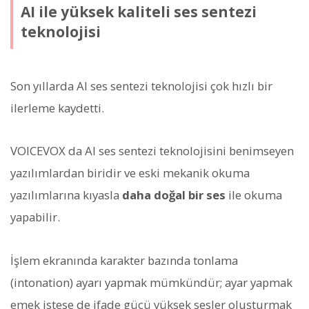
AI ile yüksek kaliteli ses sentezi
teknolojisi
Son yıllarda AI ses sentezi teknolojisi çok hızlı bir
ilerleme kaydetti.
VOICEVOX da AI ses sentezi teknolojisini benimseyen
yazılımlardan biridir ve eski mekanik okuma
yazılımlarına kıyasla
daha doğal bir ses
ile okuma
yapabilir.
İşlem ekranında karakter bazında tonlama
(intonation) ayarı yapmak mümkündür; ayar yapmak
emek istese de ifade gücü yüksek sesler oluşturmak