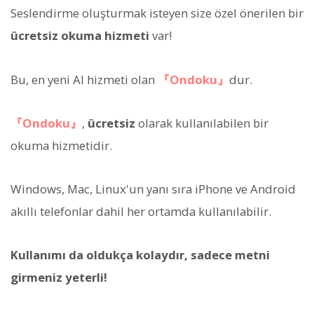
Seslendirme oluşturmak isteyen size özel önerilen bir
ücretsiz okuma hizmeti
var!
Bu, en yeni AI hizmeti olan
『Ondoku』
dur.
『Ondoku』
,
ücretsiz
olarak kullanılabilen bir
okuma hizmetidir.
Windows, Mac, Linux'un yanı sıra iPhone ve Android
akıllı telefonlar dahil her ortamda kullanılabilir.
Kullanımı da oldukça kolaydır, sadece metni
girmeniz yeterli!