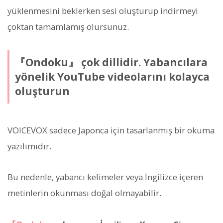
yüklenmesini beklerken sesi oluşturup indirmeyi
çoktan tamamlamış olursunuz.
『Ondoku』 çok dillidir. Yabancılara
yönelik YouTube videolarını kolayca
oluşturun
VOICEVOX sadece Japonca için tasarlanmış bir okuma
yazılımıdır.
Bu nedenle, yabancı kelimeler veya İngilizce içeren
metinlerin okunması doğal olmayabilir.