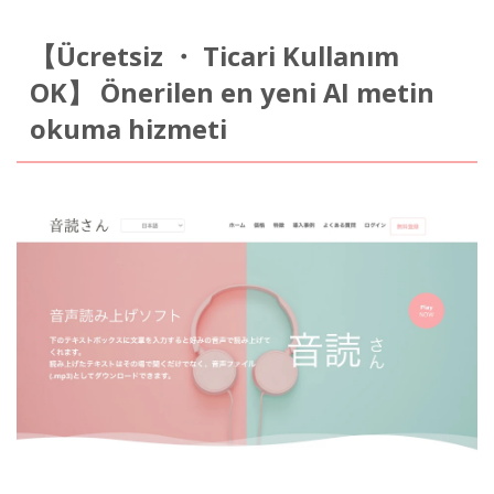
【Ücretsiz ・ Ticari Kullanım
OK】 Önerilen en yeni AI metin
okuma hizmeti