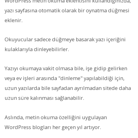
WordPress metin okuma eklentisini kullandığınızda,
yazı sayfasına otomatik olarak bir oynatma düğmesi
eklenir.
Okuyucular sadece düğmeye basarak yazı içeriğini
kulaklarıyla dinleyebilirler.
Yazıyı okumaya vakit olmasa bile, işe gidip gelirken
veya ev işleri arasında "dinleme" yapılabildiği için,
uzun yazılarda bile sayfadan ayrılmadan sitede daha
uzun süre kalınması sağlanabilir.
Aslında, metin okuma özelliğini uygulayan
WordPress blogları her geçen yıl artıyor.