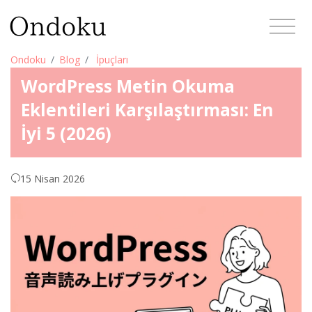
Ondoku
Blog
İpuçları
WordPress Metin Okuma
Eklentileri Karşılaştırması: En
İyi 5 (2026)
15 Nisan 2026