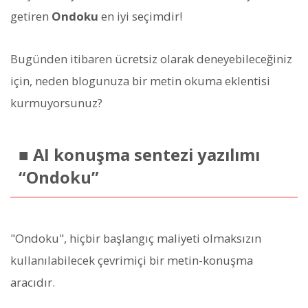
getiren
Ondoku
en iyi seçimdir!
Bugünden itibaren ücretsiz olarak deneyebileceğiniz
için, neden blogunuza bir metin okuma eklentisi
kurmuyorsunuz?
■ AI konuşma sentezi yazılımı
“Ondoku”
"Ondoku", hiçbir başlangıç maliyeti olmaksızın
kullanılabilecek çevrimiçi bir metin-konuşma
aracıdır.