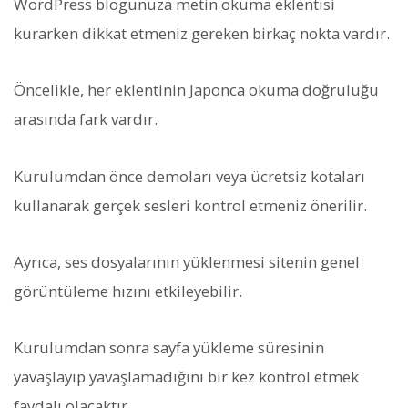
WordPress blogunuza metin okuma eklentisi
kurarken dikkat etmeniz gereken birkaç nokta vardır.
Öncelikle, her eklentinin Japonca okuma doğruluğu
arasında fark vardır.
Kurulumdan önce demoları veya ücretsiz kotaları
kullanarak gerçek sesleri kontrol etmeniz önerilir.
Ayrıca, ses dosyalarının yüklenmesi sitenin genel
görüntüleme hızını etkileyebilir.
Kurulumdan sonra sayfa yükleme süresinin
yavaşlayıp yavaşlamadığını bir kez kontrol etmek
faydalı olacaktır.