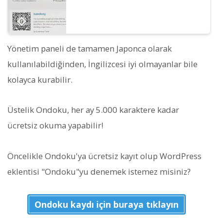
Yönetim paneli de tamamen Japonca olarak
kullanılabildiğinden, İngilizcesi iyi olmayanlar bile
kolayca kurabilir.
Üstelik Ondoku, her ay 5.000 karaktere kadar
ücretsiz okuma yapabilir!
Öncelikle Ondoku'ya ücretsiz kayıt olup WordPress
eklentisi "Ondoku"yu denemek istemez misiniz?
Ondoku kaydı için buraya tıklayın