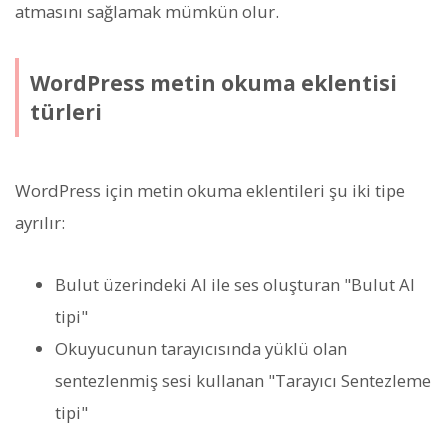
atmasını sağlamak mümkün olur.
WordPress metin okuma eklentisi
türleri
WordPress için metin okuma eklentileri şu iki tipe
ayrılır:
Bulut üzerindeki AI ile ses oluşturan "Bulut AI
tipi"
Okuyucunun tarayıcısında yüklü olan
sentezlenmiş sesi kullanan "Tarayıcı Sentezleme
tipi"