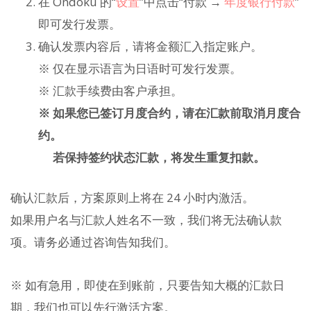
在 Ondoku 的“
设置
”中点击“付款 →
年度银行付款
”
即可发行发票。
确认发票内容后，请将金额汇入指定账户。
※ 仅在显示语言为日语时可发行发票。
※ 汇款手续费由客户承担。
※ 如果您已签订月度合约，请在汇款前取消月度合
约。
若保持签约状态汇款，将发生重复扣款。
确认汇款后，方案原则上将在 24 小时内激活。
如果用户名与汇款人姓名不一致，我们将无法确认款
项。请务必通过咨询告知我们。
※ 如有急用，即使在到账前，只要告知大概的汇款日
期，我们也可以先行激活方案。