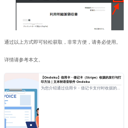
通过以上方式即可轻松获取，非常方便，请务必使用。
详情请参考本文。
【Ondoku】信用卡・借记卡（Stripe）收据的发行与打
印方法｜文本转语音软件 Ondoku
为您介绍通过信用卡・借记卡支付时收据的发
行方式。需要收据的用户，可以使用收据邮件
或 Ondoku 发行的使用明细兼收据作为收据
证明。