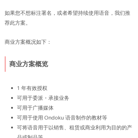
如果您不想标注署名，或者希望持续使用语音，我们推
荐此方案。
商业方案概况如下：
商业方案概览
1 年有效授权
可用于委派・承接业务
可用于广播媒体
可用于使用 Ondoku 语音制作的教材等
可将语音用于以销售、租赁或商业利用为目的的产
品或制品等