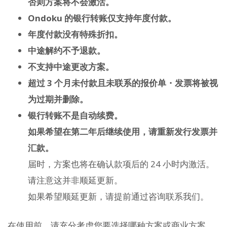
否则方案将不会激活。
Ondoku 的银行转账仅支持年度付款。
年度付款没有特殊折扣。
中途解约不予退款。
不支持中途更改方案。
超过 3 个月未付款且未联系的报价单・发票将被视
为过期并删除。
银行转账不是自动续费。
如果希望在第二年后继续使用，请重新发行发票并
汇款。
届时，方案也将在确认款项后的 24 小时内激活。
请注意这并非顺延更新。
如果希望顺延更新，请提前通过咨询联系我们。
在使用前，请充分考虑您要选择哪种方案或商业方案。