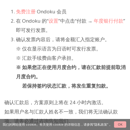
免费注册
Ondoku 会员
在 Ondoku 的“
设置
”中点击“付款 →
年度银行付款
”
即可发行发票。
确认发票内容后，请将金额汇入指定账户。
※ 仅在显示语言为日语时可发行发票。
※ 汇款手续费由客户承担。
※ 如果您正在使用月度合约，请在汇款前提前取消
月度合约。
若保持签约状态汇款，将发生重复扣款。
确认汇款后，方案原则上将在 24 小时内激活。
如果用户名与汇款人姓名不一致，我们将无法确认款
项。请务必通过咨询告知我们。
我们的网站使用 cookie。有关使用 cookie 的详细信息，请参阅
“隐私政策”
。
OK