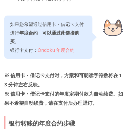
如果您希望通过信用卡・借记卡支付
进行
年度合约
，
可以通过此链接购
买
。
银行卡支付：
Ondoku 年度合约
※ 信用卡・借记卡支付时，方案和可朗读字符数将在 1-
3 分钟左右反映。
※ 信用卡・借记卡支付的年度定期付款为自动续费。如
果不希望自动续费，请在支付后办理退订。
银行转账的年度合约步骤