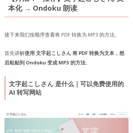
本化 → Ondoku 朗读
接下来我们按顺序查看将 PDF 转换为 MP3 的方法。
首先讲解
使用 文字起こしさん 将 PDF 转换为文本，然
后粘贴到 Ondoku 变成 MP3 的方法
。
文字起こしさん 是什么｜可以免费使用的
AI 转写网站