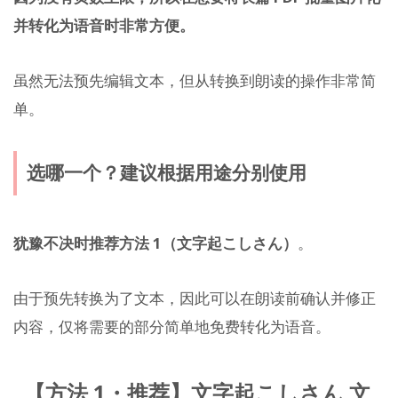
并转化为语音时非常方便。
虽然无法预先编辑文本，但从转换到朗读的操作非常简
单。
选哪一个？建议根据用途分别使用
犹豫不决时推荐方法 1（文字起こしさん）
。
由于预先转换为了文本，因此可以在朗读前确认并修正
内容，仅将需要的部分简单地免费转化为语音。
【方法 1・推荐】文字起こしさん 文