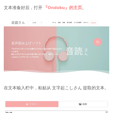
文本准备好后，打开
『Ondoku』的主页
。
在文本输入栏中，粘贴从 文字起こしさん 提取的文本。