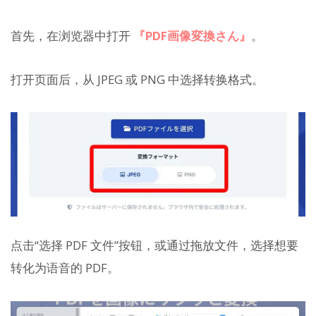
首先，在浏览器中打开
『PDF画像変換さん』
。
打开页面后，从 JPEG 或 PNG 中选择转换格式。
点击“选择 PDF 文件”按钮，或通过拖放文件，选择想要
转化为语音的 PDF。