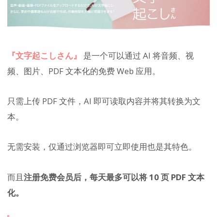
『文字起こしさん』
是一个可以通过 AI 将音频、视
频、图片、PDF 文本化的免费 Web 应用。
只需上传 PDF 文件，AI 即可读取内容并将其转换为文
本。
无需安装，仅通过浏览器即可立即使用也是其特色。
而且
注册免费会员后，每天最多可以将 10 页 PDF 文本
化。