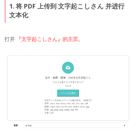
1. 将 PDF 上传到 文字起こしさん 并进行
文本化
打开
『文字起こしさん』的主页
。