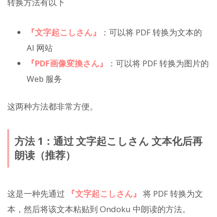
转换方法有以下
『文字起こしさん』
：可以将 PDF 转换为文本的
AI 网站
『PDF画像変換さん』
：可以将 PDF 转换为图片的
Web 服务
这两种方法都非常方便。
方法 1：通过 文字起こしさん 文本化后再
朗读（推荐）
这是一种先通过
『文字起こしさん』
将 PDF 转换为文
本，然后将该文本粘贴到 Ondoku 中朗读的方法。