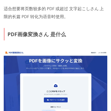
适合想要将页数较多的 PDF 或超过 文字起こしさん 上
限的长篇 PDF 转化为语音时使用。
PDF画像変換さん 是什么