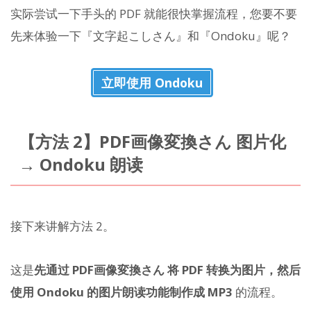
实际尝试一下手头的 PDF 就能很快掌握流程，您要不要
先来体验一下『文字起こしさん』和『Ondoku』呢？
立即使用 Ondoku
【方法 2】PDF画像変換さん 图片化
→ Ondoku 朗读
接下来讲解方法 2。
这是
先通过 PDF画像変換さん 将 PDF 转换为图片，然后
使用 Ondoku 的图片朗读功能制作成 MP3
的流程。