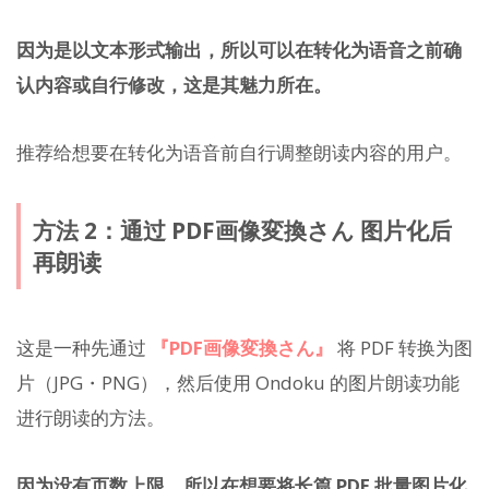
因为是以文本形式输出，所以可以在转化为语音之前确
认内容或自行修改，这是其魅力所在。
推荐给想要在转化为语音前自行调整朗读内容的用户。
方法 2：通过 PDF画像変換さん 图片化后
再朗读
这是一种先通过
『PDF画像変換さん』
将 PDF 转换为图
片（JPG・PNG），然后使用 Ondoku 的图片朗读功能
进行朗读的方法。
因为没有页数上限，所以在想要将长篇 PDF 批量图片化