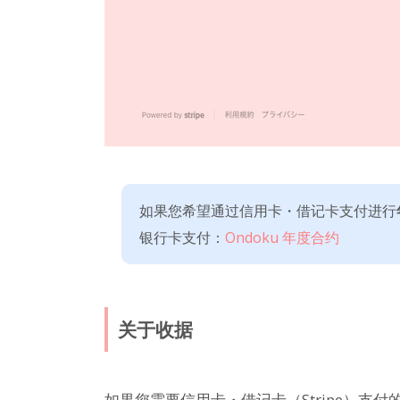
如果您希望通过信用卡・借记卡支付进行
银行卡支付：
Ondoku 年度合约
关于收据
如果您需要信用卡・借记卡（Stripe）支付