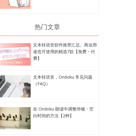
热门文章
文本转语音软件推荐汇总。商业用
途也可使用的精选7款【免费・付
费】
文本转语音，Ondoku 常见问题
（FAQ）
在 Ondoku 朗读中调整停顿・空
白时间的方法【2种】