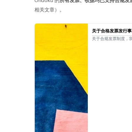
Ondoku 的
所有发票、收据均已支持合规发
相关文章）。
关于合格发票发行事
关于合规发票制度，
如下。