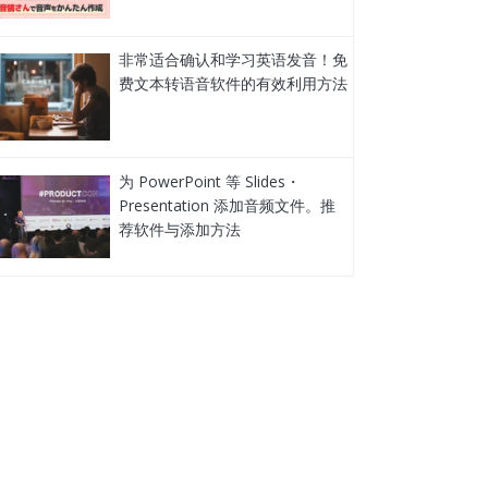
非常适合确认和学习英语发音！免
费文本转语音软件的有效利用方法
为 PowerPoint 等 Slides・
Presentation 添加音频文件。推
荐软件与添加方法