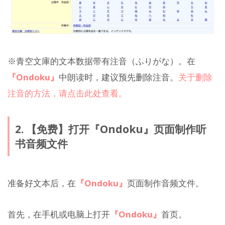
※青空文庫的文本数据带有注音（ふりがな）。在
『Ondoku』
中朗读时，建议预先删除注音。
关于删除
注音的方法，请点击此处查看。
2. 【免费】打开『Ondoku』页面制作听
书音频文件
准备好文本后，在
『Ondoku』
页面制作音频文件。
首先，在手机或电脑上打开
『Ondoku』
首页。