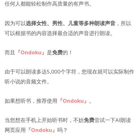
任何人都能轻松制作高质量的有声书。
因为可以
选择女性、男性、儿童等多种朗读声音
，所以
可以根据书的内容选择最合适的声音进行朗读。
而且
『Ondoku』
是
免费
的！
由于可以朗读多达5,000个字符，您现在就可以实际制作
听小说的音频文件。
如果想听书，推荐使用
『Ondoku』
。
当您想在手机上开始听书时，不妨
免费
尝试一下AI朗读
网页应用
『Ondoku』
吗？