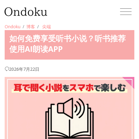
Ondoku
博客
尖端
如何免费享受听书小说？听书推荐
使用AI朗读APP
2026年7月22日