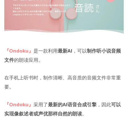
『Ondoku』
是一款利用
最新AI
，可以
制作听小说音频
文件
的朗读应用。
在手机上听书时，制作清晰、高音质的音频文件非常重
要。
『Ondoku』
采用了
最新的AI语音合成引擎
，因此
可以
实现像叙述者或声优那样自然的朗读
。