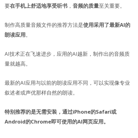
要
在手机上舒适地享受听书
，
音频的质量
至关重要。
制作高质量音频文件的推荐方法是
使用采用了最新AI的
朗读应用
。
AI技术正在飞速进步，应用的AI越新，制作出的音频质
量就越高。
最新的AI应用与以前的朗读应用不同，可以实现像专业
叙述者或声优那样自然的朗读。
特别推荐的是无需安装，通过iPhone的Safari或
Android的Chrome即可使用的AI网页应用。