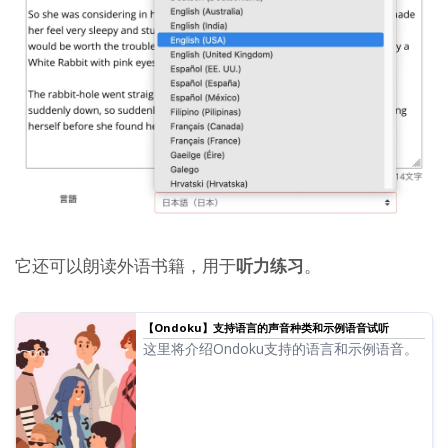
它还可以朗读外语书籍，用于
听力练习
。
【Ondoku】支持语言的声音种类和示例语音试听
这里将介绍Ondoku支持的语言和示例语音。