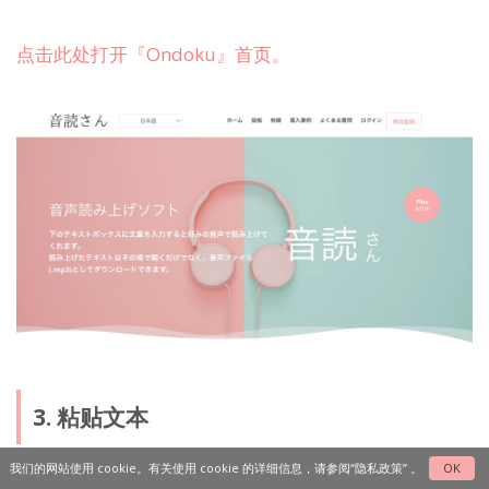
点击此处打开『Ondoku』首页。
3. 粘贴文本
我们的网站使用 cookie。有关使用 cookie 的详细信息，请参阅
“隐私政策”
。
OK