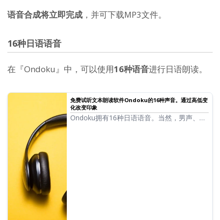
语音合成将立即完成
，并可下载MP3文件。
16种日语语音
在『Ondoku』中，可以使用
16种语音
进行日语朗读。
免费试听文本朗读软件Ondoku的16种声音。通过高低变
化改变印象
Ondoku拥有16种日语语音。当然，男声、女
声一应俱全。我们提供了常用的8种日语语
音，以及调整各自语音高低时的试听音频。