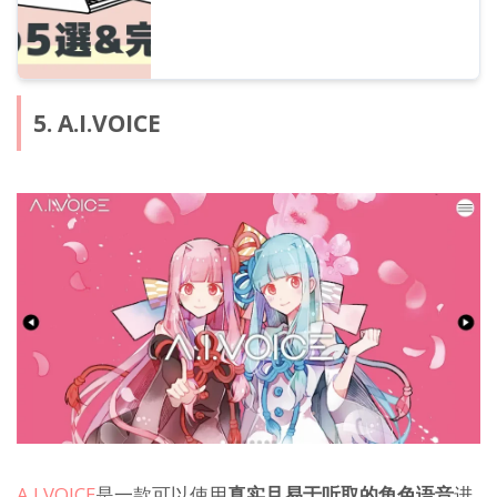
5. A.I.VOICE
A.I.VOICE
是一款可以使用
真实且易于听取的角色语音
进