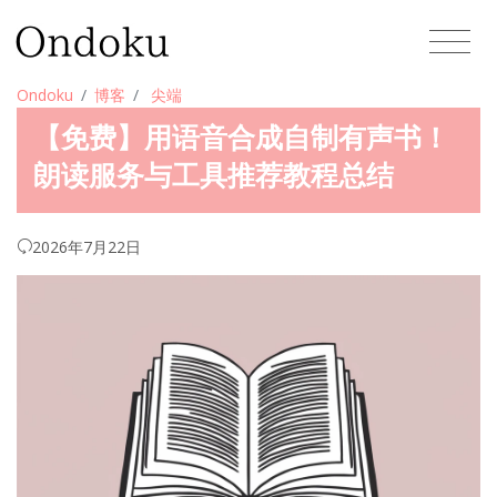
Ondoku
博客
尖端
【免费】用语音合成自制有声书！
朗读服务与工具推荐教程总结
2026年7月22日