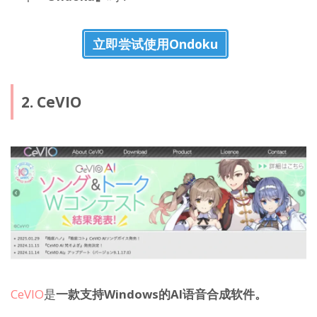
立即尝试使用Ondoku
2. CeVIO
CeVIO
是
一款支持Windows的AI语音合成软件。