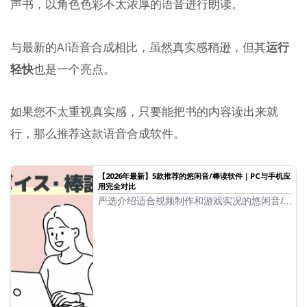
声书，以角色色彩不太浓厚的语音进行朗读。
与最新的AI语音合成相比，虽然真实感稍逊，但其
运行
轻快
也是一个亮点。
如果您不太重视真实感，只要能把书的内容读出来就
行，那么推荐这款语音合成软件。
【2026年最新】5款推荐的悠闲音/棒读软件｜PC与手机应
用完全对比
严选介绍适合视频制作和游戏实况的悠闲音/
棒读软件。从PC到手机，讲解如何使用2026
年最新应用，让任何人都能轻松制作高质量语
音的方法。