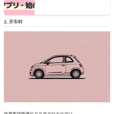
2. 开车时
边开车边听书
也是有声书特有的用法。