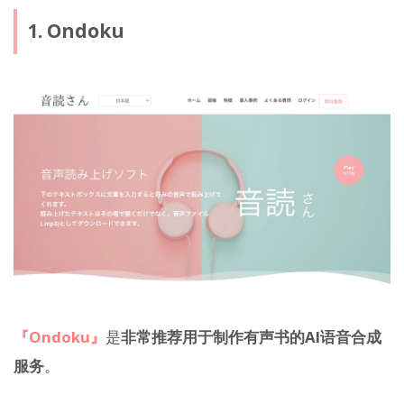
1. Ondoku
『Ondoku』
是
非常推荐用于制作有声书的AI语音合成
服务
。