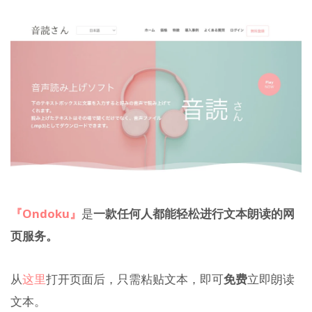
『Ondoku』
是
一款任何人都能轻松进行文本朗读的网
页服务。
从
这里
打开页面后，只需粘贴文本，即可
免费
立即朗读
文本。