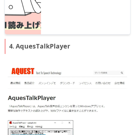
4. AquesTalkPlayer