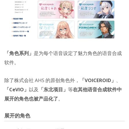
「角色系列」
是为每个语音设定了魅力角色的语音合成
软件。
除了株式会社 AHS 的原创角色外，
「VOICEROID」
、
「CeVIO」
以及
「东北项目」
等
在其他语音合成软件中
展开的角色也被产品化了
。
展开的角色