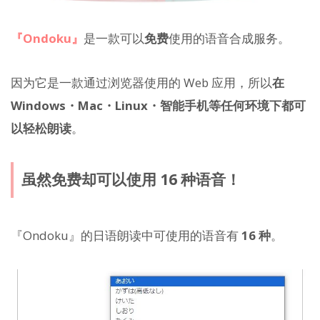
『Ondoku』
是一款可以
免费
使用的语音合成服务。
因为它是一款通过浏览器使用的 Web 应用，所以
在
Windows・Mac・Linux・智能手机等任何环境下都可
以轻松朗读
。
虽然免费却可以使用 16 种语音！
『Ondoku』的日语朗读中可使用的语音有
16 种
。