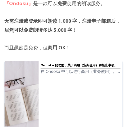
『Ondoku』
是一款可以
免费
使用的朗读服务。
无需注册或登录即可朗读 1,000 字
，
注册电子邮箱后，
居然可以免费朗读多达 5,000 字
！
而且虽然是免费，但
商用 OK！
Ondoku 的功能。关于商用（业务使用）和禁止事项。
在 Ondoku 中可以进行商用（业务使用）。
无论是个人还是法人，出于直接或间接收取金
钱等利益的目的而进行的使用，均属于商用。
但是，请注意 Ondoku 制定了禁止行为。本
次我们将介绍在 Ondoku 中可以做和不可以
做的事情...