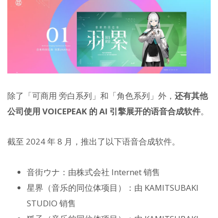
除了「可商用 旁白系列」和「角色系列」外，
还有其他
公司使用 VOICEPEAK 的 AI 引擎展开的语音合成软件
。
截至 2024 年 8 月，推出了以下语音合成软件。
音街ウナ：由株式会社 Internet 销售
星界（音乐的同位体项目）：由 KAMITSUBAKI
STUDIO 销售