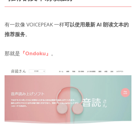
有一款像 VOICEPEAK 一样
可以使用最新 AI 朗读文本的
推荐服务
。
那就是
『Ondoku』
。