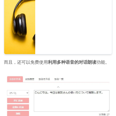
女性的声音都备齐了。我们准备了 8 种常用的
日语语音，以及调整各自语音高低时的样音，
供您试听。
而且，还可以免费使用
利用多种语音的对话朗读
功能。