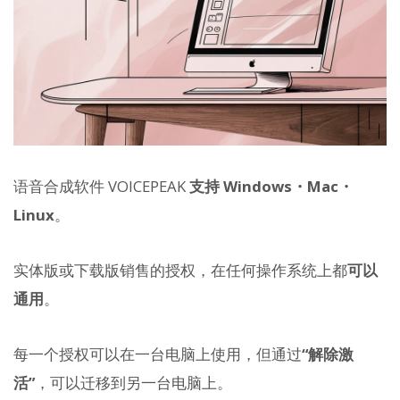
语音合成软件 VOICEPEAK
支持 Windows・Mac・
Linux
。
实体版或下载版销售的授权，在任何操作系统上都
可以
通用
。
每一个授权可以在一台电脑上使用，但通过
“解除激
活”
，可以迁移到另一台电脑上。