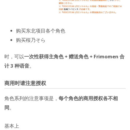
购买东北项目各个角色
购买桜乃そら
时，可以
一次性获得主角色 + 赠送角色 + Frimomen 合
计 3 种语音
。
商用时请注意授权
角色系列的注意事项是，
每个角色的商用授权各不相
同
。
基本上