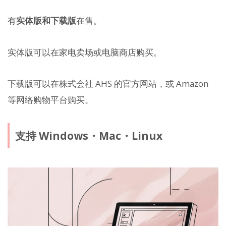
有
实体版和下载版
在售。
实体版可以在家电卖场或电脑商店购买。
下载版可以在株式会社 AHS 的官方网站，或 Amazon
等网络购物平台购买。
支持 Windows・Mac・Linux