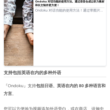
Ondoku 对话功能的使用方法。通过语音合成让听力教材
和长文制作更方便！
Ondoku 对话功能的使用方法！通过带图片的
讲解说明对话功能的使用方法，并介绍对话功
能具体可以应用于哪些场景。
支持包括英语在内的多种外语
『Ondoku』支持
包括日语、英语在内的 80 多种语言和
方言
。
您可以方便地为视频添加外语旁白，或在商店、设施中