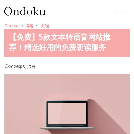
Ondoku
博客
尖端
【免费】5款文本转语音网站推
荐！精选好用的免费朗读服务
2026年8月7日