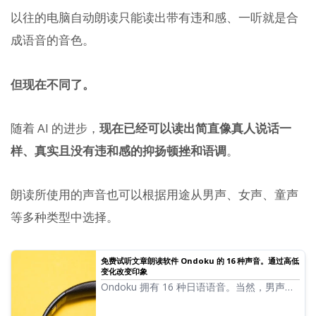
以往的电脑自动朗读只能读出带有违和感、一听就是合
成语音的音色。
但现在不同了。
随着 AI 的进步，
现在已经可以读出简直像真人说话一
样、真实且没有违和感的抑扬顿挫和语调
。
朗读所使用的声音也可以根据用途从男声、女声、童声
等多种类型中选择。
免费试听文章朗读软件 Ondoku 的 16 种声音。通过高低
变化改变印象
Ondoku 拥有 16 种日语语音。当然，男声和
女声都一应俱全。我们提供了 8 种常用的日语
语音以及调整各自音高后的声音供您试听。