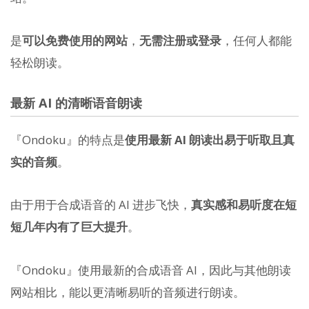
是
可以免费使用的网站
，
无需注册或登录
，任何人都能
轻松朗读。
最新 AI 的清晰语音朗读
『Ondoku』的特点是
使用最新 AI 朗读出易于听取且真
实的音频
。
由于用于合成语音的 AI 进步飞快，
真实感和易听度在短
短几年内有了巨大提升
。
『Ondoku』使用最新的合成语音 AI，因此与其他朗读
网站相比，能以更清晰易听的音频进行朗读。