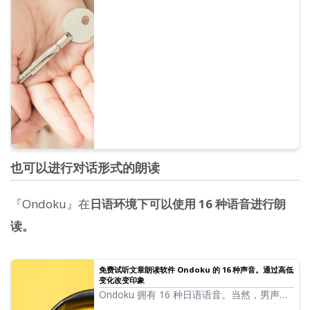
服务器上吗？Ondoku 使用哪里的服务器？账
号是只有自己能进入吗？不用担心保存的数据
被第三方看到吗？...
也可以进行对话形式的朗读
『Ondoku』在
日语环境下可以使用 16 种语音进行朗
读。
免费试听文章朗读软件 Ondoku 的 16 种声音。通过高低
变化改变印象
Ondoku 拥有 16 种日语语音。当然，男声和
女声都一应俱全。我们提供了 8 种常用的日语