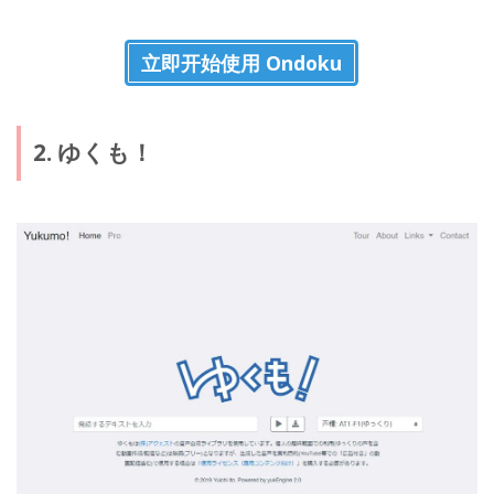
立即开始使用 Ondoku
2. ゆくも！