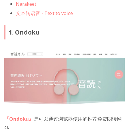
Narakeet
文本转语音 - Text to voice
1. Ondoku
『Ondoku』
是可以通过浏览器使用的推荐免费朗读网
站。