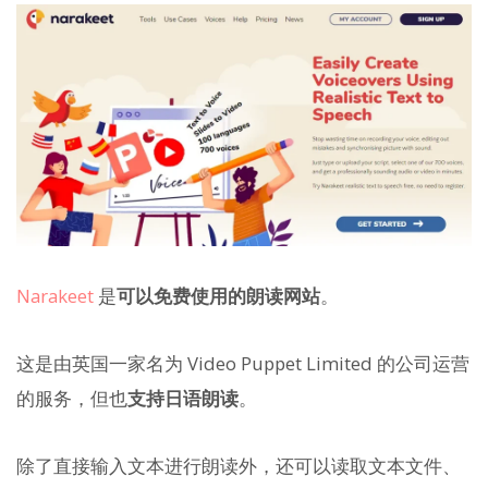
Narakeet
是
可以免费使用的朗读网站
。
这是由英国一家名为 Video Puppet Limited 的公司运营
的服务，但也
支持日语朗读
。
除了直接输入文本进行朗读外，还可以读取文本文件、