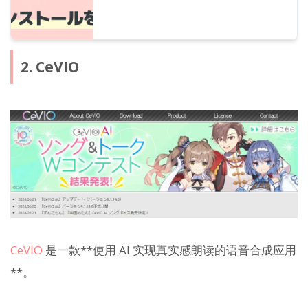
2. CeVIO
CeVIO
是一款**使用 AI 实现真实感朗读的语音合成应用
**。