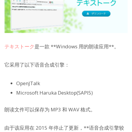
テキストーク
是一款 **Windows 用的朗读应用**。
它采用了以下语音合成引擎：
OpenJTalk
Microsoft Haruka Desktop(SAPI5)
朗读文件可以保存为 MP3 和 WAV 格式。
由于该应用在 2015 年停止了更新，**语音合成引擎较