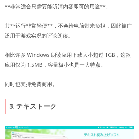
**非常适合只需要能听清内容即可的用途**。
其**运行非常轻便**，不会给电脑带来负担，因此被广
泛用于游戏实况的评论朗读。
相比许多 Windows 朗读应用下载大小超过 1GB，这款
应用仅为 1.5MB，容量极小也是一大特点。
同时也支持免费商用。
3. テキストーク