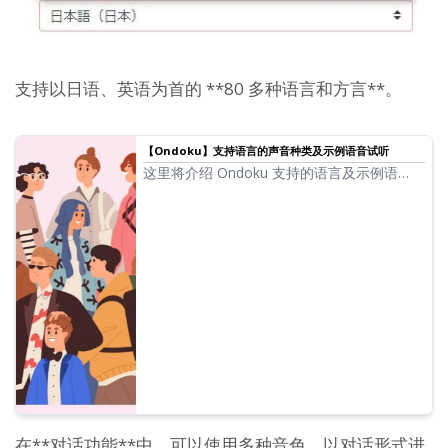
支持以日语、英语为首的 **80 多种语言和方言**。
【Ondoku】支持语言的声音种类及示例语音试听
这里将介绍 Ondoku 支持的语言及示例语
音。
在**对话功能**中，可以使用多种音色，以对话形式进