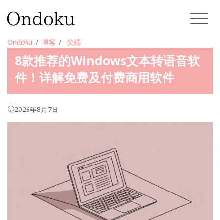
Ondoku
博客
尖端
8款推荐的Windows文本转语音软
件！详解免费及付费商用软件
2026年8月7日