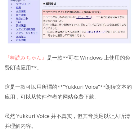
『棒読みちゃん』
是一款**可在 Windows 上使用的免
费朗读应用**。
这是一款可以用所谓的**“Yukkuri Voice”**朗读文本的
应用，可以从软件作者的网站免费下载。
虽然 Yukkuri Voice 并不真实，但其音质足以让人听清
并理解内容。