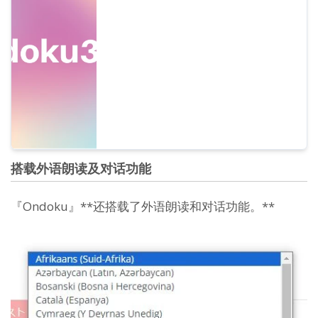
“具体应该如何署名？”的询问。这次我们将介
绍 Ondoku 免费使用时的署名方式...
搭载外语朗读及对话功能
『Ondoku』**还搭载了外语朗读和对话功能。**