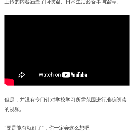
上传的内容涵盖了问候篇、日常生活必备单词篇等。
但是，并没有专门针对学校学习所需范围进行准确朗读
的视频。
“要是能有就好了”，你一定会这么想吧。