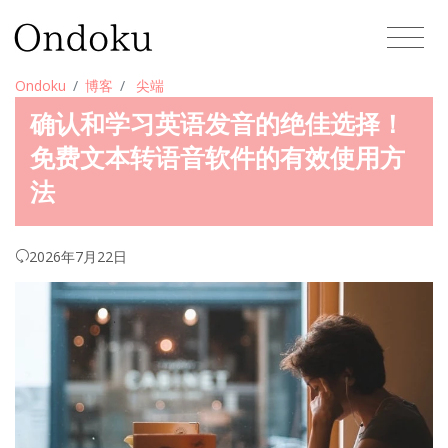
Ondoku
博客
尖端
确认和学习英语发音的绝佳选择！
免费文本转语音软件的有效使用方
法
2026年7月22日