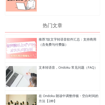
热门文章
推荐7款文字转语音软件汇总：支持商用
（含免费与付费版）
文本转语音，Ondoku 常见问题（FAQ）
在 Ondoku 朗读中调整停顿・空白时间的
方法【2种】