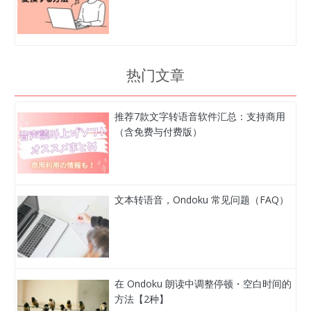
热门文章
推荐7款文字转语音软件汇总：支持商用
（含免费与付费版）
文本转语音，Ondoku 常见问题（FAQ）
在 Ondoku 朗读中调整停顿・空白时间的
方法【2种】