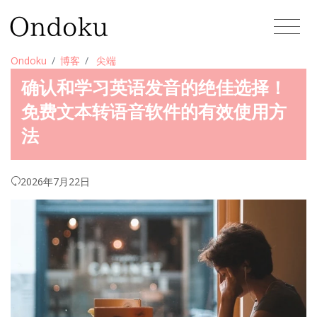
Ondoku
博客
尖端
确认和学习英语发音的绝佳选择！
免费文本转语音软件的有效使用方
法
2026年7月22日