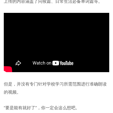
上传的内容涵盖了问候篇、日常生活必备单词篇等。
但是，并没有专门针对学校学习所需范围进行准确朗读
的视频。
“要是能有就好了”，你一定会这么想吧。