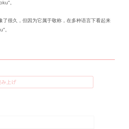
ku”。
犹豫了很久，但因为它属于敬称，在多种语言下看起来
u”。