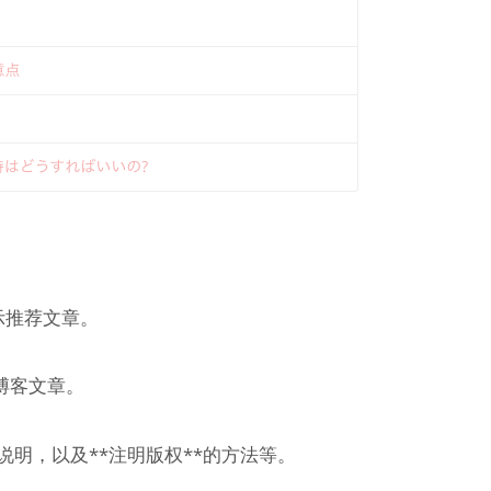
示推荐文章。
博客文章。
关说明，以及**注明版权**的方法等。