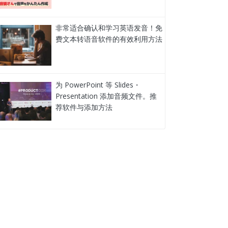
非常适合确认和学习英语发音！免
费文本转语音软件的有效利用方法
为 PowerPoint 等 Slides・
Presentation 添加音频文件。推
荐软件与添加方法