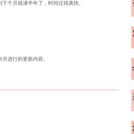
。到下个月就满半年了，时间过得真快。
和9月进行的更新内容。
。