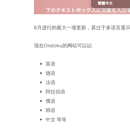
8月进行的最大一项更新，莫过于多语言显
现在Ondoku的网站可以以
英语
德语
法语
阿拉伯语
俄语
韩语
中文 等等