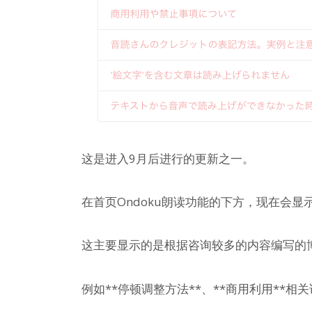
这是进入9月后进行的更新之一。
在首页Ondoku朗读功能的下方，现在会显
这主要显示的是根据咨询较多的内容编写的
例如**停顿调整方法**、**商用利用**相