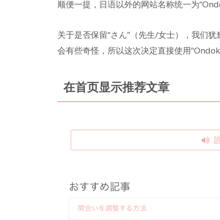
顺便一提，日语以外的网站名称统一为“Ondo
关于是否保留“さん”（先生/女士），我们
会有些奇怪，所以这次决定直接使用“Ondok
在首页显示推荐文章