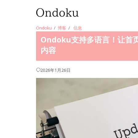
Ondoku
博客
信息
Ondoku支持多语言！让首
内容
2026年1月26日