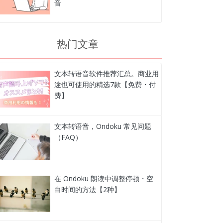
音
热门文章
文本转语音软件推荐汇总。商业用
途也可使用的精选7款【免费・付
费】
文本转语音，Ondoku 常见问题
（FAQ）
在 Ondoku 朗读中调整停顿・空
白时间的方法【2种】