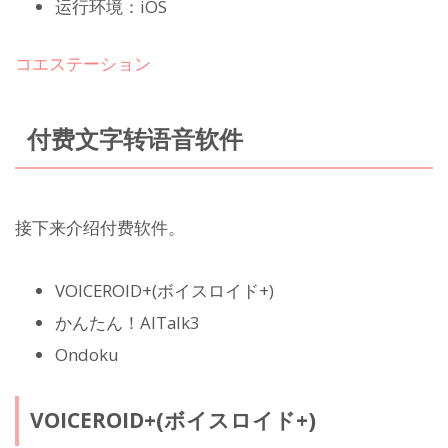
运行环境：iOS
コエステーション
付费文字转语音软件
接下来介绍付费软件。
VOICEROID+(ボイスロイド+)
かんたん！AITalk3
Ondoku
VOICEROID+(ボイスロイド+)