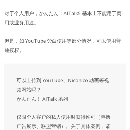
对于个人用户，かんたん！AITalk5 基本上不能用于商
用或业务用途。
但是，如 YouTube 旁白使用等部分情况，可以使用普
通授权。
可以上传到 YouTube、Niconico 动画等视
频网站吗？
かんたん！ AITalk 系列
仅限个人客户的私人使用时获得许可（包括
广告展示、联盟营销）。关于具体案例，请