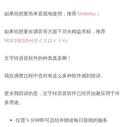
如果你想要简单直观地使用，推荐
Ondoku
；
如果你想要在调音等方面下功夫精益求精，推荐
VOICEROID+(ボイスロイド+)
。
文字转语音软件的种类真多啊！
我在调查过程中也对有这么多种软件感到惊讶。
更令我惊讶的是，文字转语音软件已经开始被应用于许
多用途。
仅需 5 分钟即可总结并朗读每日新闻的服务