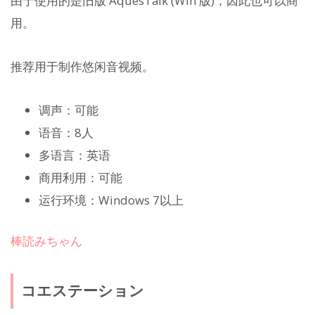
由于使用的是旧版 AquesTalk (Win 版)，因此也可以商
用。
推荐用于制作悠闲音视频。
调声：可能
语音：8人
多语言：英语
商用利用：可能
运行环境：Windows 7以上
棒読みちゃん
コエステーション