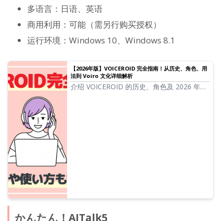
多语言：日语、英语
商用利用：可能（需另行购买授权）
运行环境：Windows 10、Windows 8.1
【2026年版】VOICEROID 完全指南！从历史、角色、用
法到 Voiro 文化详细解析
介绍 VOICEROID 的历史、角色及 2026 年最
新用法。同时解析结月缘、琴叶茜·葵等热门
角色及 Voiro 文化、Voichebi 和软件通话につ
いても解説。
かんたん！AITalk5