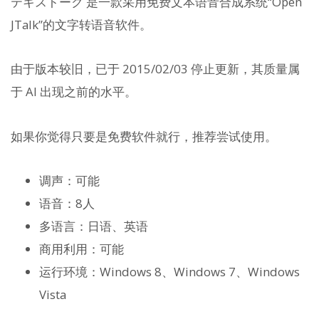
テキストーク 是一款采用免费文本语音合成系统“Open
JTalk”的文字转语音软件。
由于版本较旧，已于 2015/02/03 停止更新，其质量属
于 AI 出现之前的水平。
如果你觉得只要是免费软件就行，推荐尝试使用。
调声：可能
语音：8人
多语言：日语、英语
商用利用：可能
运行环境：Windows 8、Windows 7、Windows
Vista