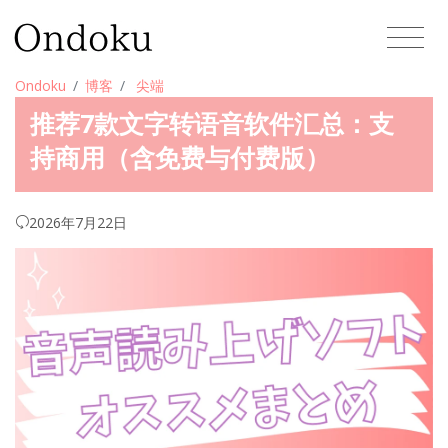
Ondoku
博客
尖端
推荐7款文字转语音软件汇总：支
持商用（含免费与付费版）
2026年7月22日