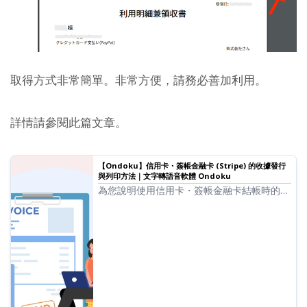
取得方式非常簡單。非常方便，請務必善加利用。
詳情請參閱此篇文章。
【Ondoku】信用卡・簽帳金融卡 (Stripe) 的收據發行
與列印方法｜文字轉語音軟體 Ondoku
為您說明使用信用卡・簽帳金融卡結帳時的收
據發行事宜。需要收據的使用者，可使用收據
郵件或 Ondoku 發行的使用明細兼收據作為
憑證。