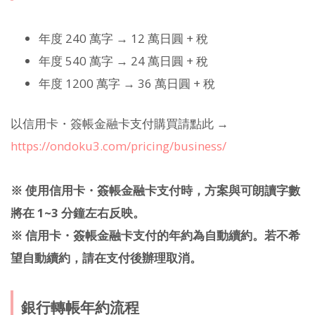
年度 240 萬字 → 12 萬日圓 + 稅
年度 540 萬字 → 24 萬日圓 + 稅
年度 1200 萬字 → 36 萬日圓 + 稅
以信用卡・簽帳金融卡支付購買請點此 →
https://ondoku3.com/pricing/business/
※ 使用信用卡・簽帳金融卡支付時，方案與可朗讀字數
將在 1~3 分鐘左右反映。
※ 信用卡・簽帳金融卡支付的年約為自動續約。若不希
望自動續約，請在支付後辦理取消。
銀行轉帳年約流程