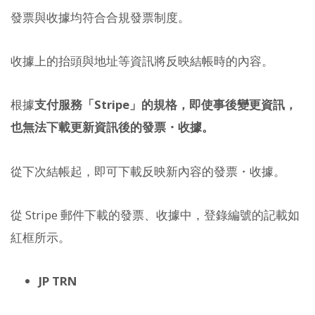
發票與收據均符合合規發票制度。
收據上的抬頭與地址等資訊將反映結帳時的內容。
根據
支付服務「Stripe」的規格，即使事後變更資訊，
也無法下載更新資訊後的發票・收據。
從下次結帳起，即可下載反映新內容的發票・收據。
從 Stripe 郵件下載的發票、收據中，登錄編號的記載如
紅框所示。
JP TRN