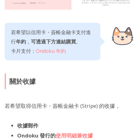
若希望以信用卡・簽帳金融卡支付進
行
年約
，
可透過下方連結購買
。
卡片支付：
Ondoku 年約
關於收據
若希望取得信用卡・簽帳金融卡 (Stripe) 的收據，
收據郵件
Ondoku 發行的
使用明細兼收據