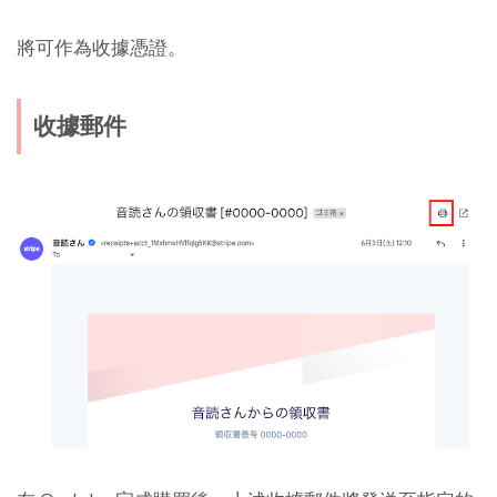
將可作為收據憑證。
收據郵件