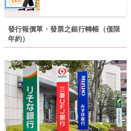
發行報價單・發票之銀行轉帳（僅限
年約）