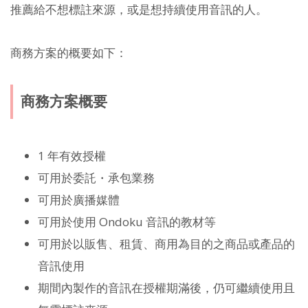
推薦給不想標註來源，或是想持續使用音訊的人。
商務方案的概要如下：
商務方案概要
1 年有效授權
可用於委託・承包業務
可用於廣播媒體
可用於使用 Ondoku 音訊的教材等
可用於以販售、租賃、商用為目的之商品或產品的
音訊使用
期間內製作的音訊在授權期滿後，仍可繼續使用且