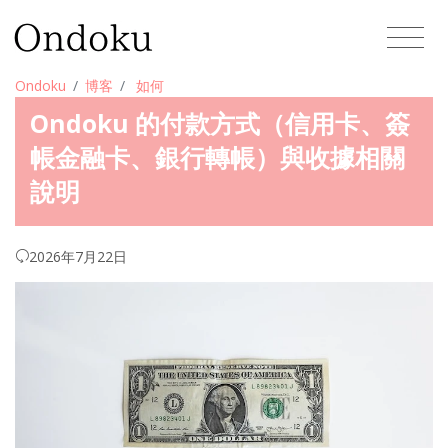
Ondoku
博客
如何
Ondoku 的付款方式（信用卡、簽
帳金融卡、銀行轉帳）與收據相關
說明
2026年7月22日