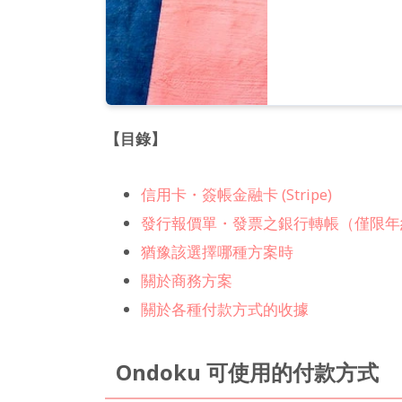
【目錄】
信用卡・簽帳金融卡 (Stripe)
發行報價單・發票之銀行轉帳（僅限年
猶豫該選擇哪種方案時
關於商務方案
關於各種付款方式的收據
Ondoku 可使用的付款方式