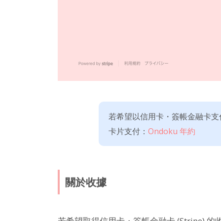
若希望以信用卡・簽帳金融卡支
卡片支付：
Ondoku 年約
關於收據
若希望取得信用卡・簽帳金融卡 (Stripe) 的