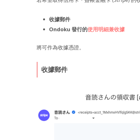
收據郵件
Ondoku 發行的
使用明細兼收據
將可作為收據憑證。
收據郵件