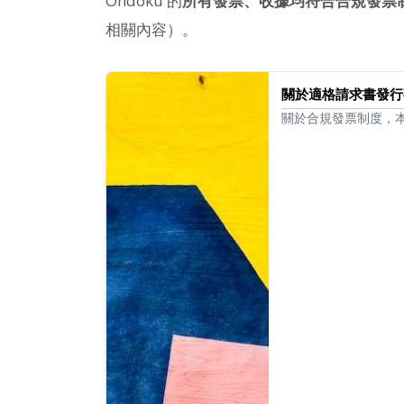
Ondoku 的
所有發票、收據均符合合規發票
相關內容）。
關於適格請求書發行
關於合規發票制度，
編號。