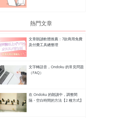
熱門文章
文章朗讀軟體推薦：7款商用免費
及付費工具總整理
文字轉語音，Ondoku 的常見問題
（FAQ）
在 Ondoku 的朗讀中，調整間
隔・空白時間的方法【2 種方式】