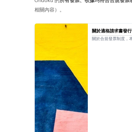
Ondoku 的
所有發票、收據均符合合規發票
相關內容）。
關於適格請求書發行
關於合規發票制度，
編號。