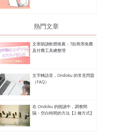
熱門文章
文章朗讀軟體推薦：7款商用免費
及付費工具總整理
文字轉語音，Ondoku 的常見問題
（FAQ）
在 Ondoku 的朗讀中，調整間
隔・空白時間的方法【2 種方式】