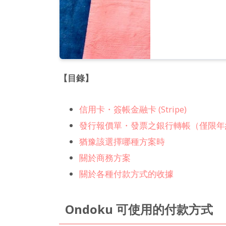
【目錄】
信用卡・簽帳金融卡 (Stripe)
發行報價單・發票之銀行轉帳（僅限年
猶豫該選擇哪種方案時
關於商務方案
關於各種付款方式的收據
Ondoku 可使用的付款方式