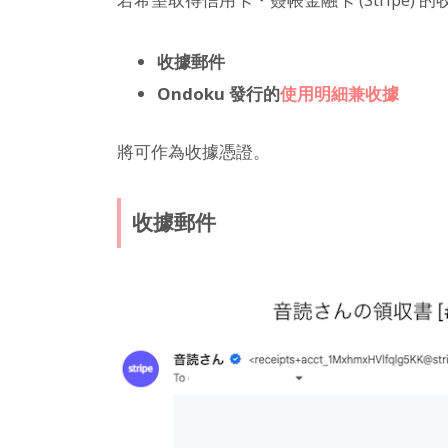
收據郵件
Ondoku 發行的
使用明細兼收據
將可作為收據憑證。
收據郵件