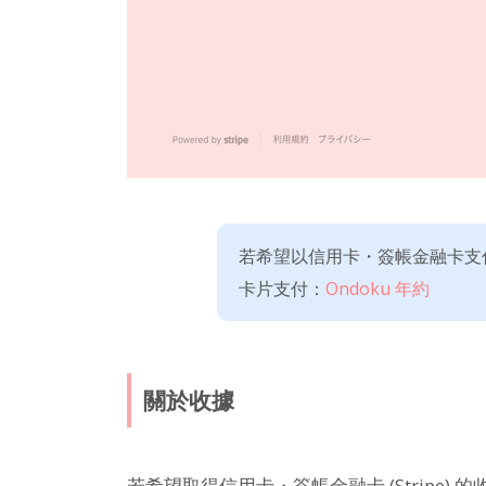
若希望以信用卡・簽帳金融卡支
卡片支付：
Ondoku 年約
關於收據
若希望取得信用卡・簽帳金融卡 (Stripe) 的