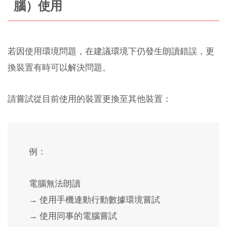
腦）使用
若因使用環境問題，在建議環境下仍發生朗讀錯誤，更
換裝置有時可以解決問題。
請嘗試從目前使用的裝置更換至其他裝置：
例：
電腦無法朗讀
→ 使用手機連動行動數據環境嘗試
→ 使用同事的電腦嘗試