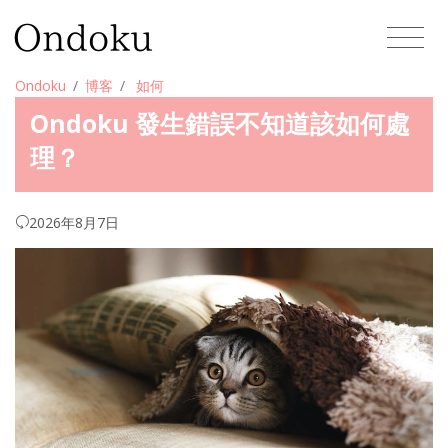
Ondoku
博客
如何
Ondoku 發生錯誤不知道該如何處
理？
2026年8月7日