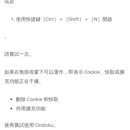
或是
使用快捷鍵［Ctrl］＋［Shift］＋［N］開啟
。
請嘗試一次。
如果在無痕視窗下可以運作，即表示 Cookie、快取或擴
充功能正在干擾。
刪除 Cookie 和快取
停用擴充功能
後再嘗試使用 Ondoku。