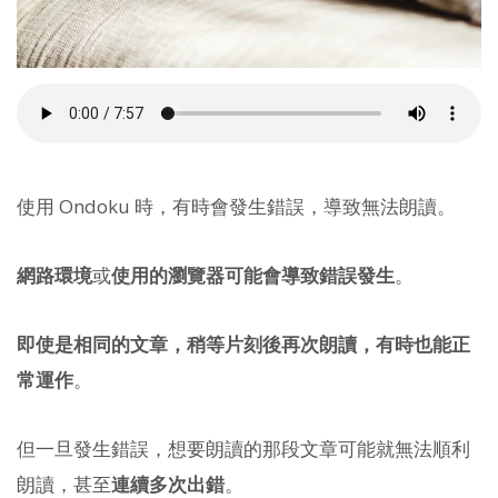
使用 Ondoku 時，有時會發生錯誤，導致無法朗讀。
網路環境
或
使用的瀏覽器可能會導致錯誤發生
。
即使是相同的文章，稍等片刻後再次朗讀，有時也能正
常運作
。
但一旦發生錯誤，想要朗讀的那段文章可能就無法順利
朗讀，甚至
連續多次出錯
。