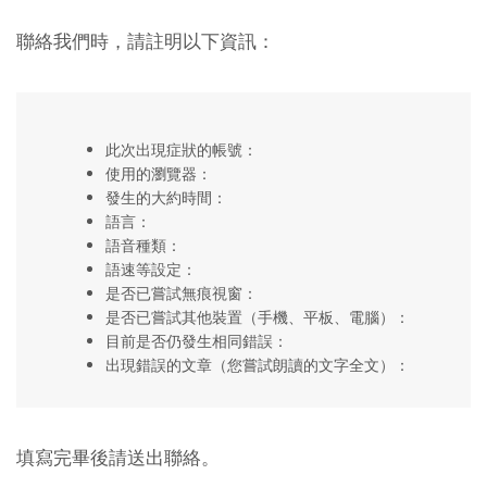
聯絡我們時，請註明以下資訊：
此次出現症狀的帳號：
使用的瀏覽器：
發生的大約時間：
語言：
語音種類：
語速等設定：
是否已嘗試無痕視窗：
是否已嘗試其他裝置（手機、平板、電腦）：
目前是否仍發生相同錯誤：
出現錯誤的文章（您嘗試朗讀的文字全文）：
填寫完畢後請送出聯絡。