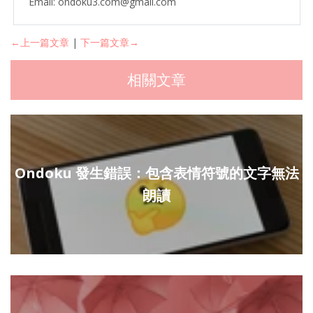
Email: ondoku3.com@gmail.com
←上一篇文章
|
下一篇文章→
相關文章
Ondoku 發生錯誤：包含表情符號的文字無法
朗讀