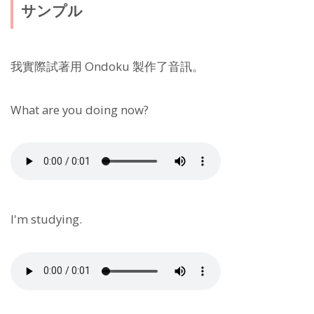
サンプル
我實際試著用 Ondoku 製作了音訊。
What are you doing now?
I'm studying.