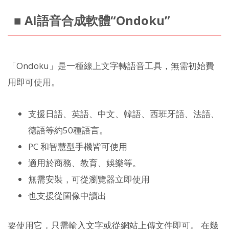
■ AI語音合成軟體“Ondoku”
「Ondoku」是一種線上文字轉語音工具，無需初始費
用即可使用。
支援日語、英語、中文、韓語、西班牙語、法語、
德語等約50種語言。
PC 和智慧型手機皆可使用
適用於商務、教育、娛樂等。
無需安裝，可從瀏覽器立即使用
也支援從圖像中讀出
要使用它，只需輸入文字或從網站上傳文件即可。 在幾