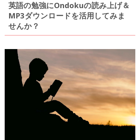
英語の勉強にOndokuの読み上げ＆
MP3ダウンロードを活用してみま
せんか？