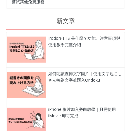
嘗試其他免費服務
新文章
Irodori-TTS 是什麼？功能、注意事項與
使用教學完整介紹
如何朗讀直排文字圖片｜使用文字起こし
さん轉為文字並匯入Ondoku
iPhone 影片加入旁白教學｜只需使用
iMovie 即可完成