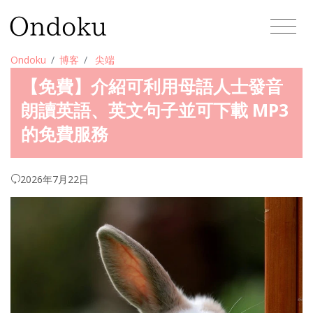
Ondoku
博客
尖端
【免費】介紹可利用母語人士發音
朗讀英語、英文句子並可下載 MP3
的免費服務
2026年7月22日