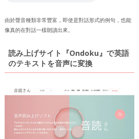
由於聲音種類非常豐富，即使是對話形式的例句，也能
像真的在對話一樣朗讀出來。
読み上げサイト『Ondoku』で英語
のテキストを音声に変換