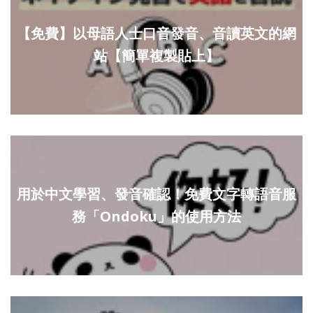
【免費】以母語人士口音發音、音讀英文的網
站【簡單複製貼上】
用於中文學習、發音確認！免費文字轉語音服
務「Ondoku」的使用方法