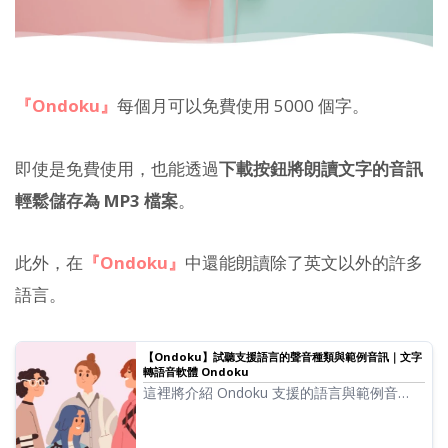
『Ondoku』
每個月可以免費使用 5000 個字。
即使是免費使用，也能透過
下載按鈕將朗讀文字的音訊
輕鬆儲存為 MP3 檔案
。
此外，在
『Ondoku』
中還能朗讀除了英文以外的許多
語言。
【Ondoku】試聽支援語言的聲音種類與範例音訊｜文字
轉語音軟體 Ondoku
這裡將介紹 Ondoku 支援的語言與範例音
訊。