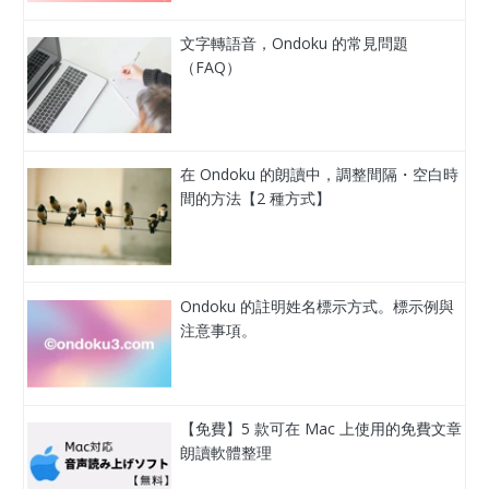
文字轉語音，Ondoku 的常見問題
（FAQ）
在 Ondoku 的朗讀中，調整間隔・空白時
間的方法【2 種方式】
Ondoku 的註明姓名標示方式。標示例與
注意事項。
【免費】5 款可在 Mac 上使用的免費文章
朗讀軟體整理