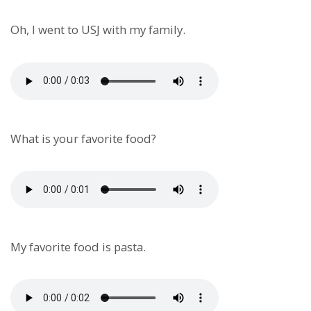
Oh, I went to USJ with my family.
What is your favorite food?
My favorite food is pasta.