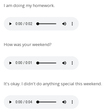
I am doing my homework.
How was your weekend?
It's okay. I didn't do anything special this weekend.