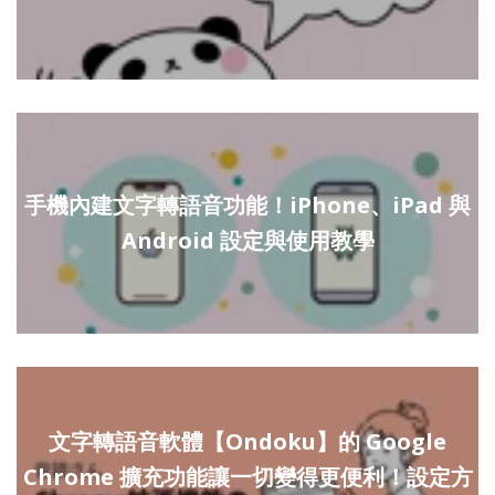
手機內建文字轉語音功能！iPhone、iPad 與
Android 設定與使用教學
文字轉語音軟體【Ondoku】的 Google
Chrome 擴充功能讓一切變得更便利！設定方