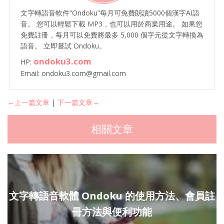
文字轉語音軟件“Ondoku”每月可免費朗讀5000個漢字AI語
音。 您可以輕鬆下載 MP3，也可以用於商業用途。 如果您
免費註冊，每月可以免費將最多 5,000 個字元從文字轉換為
語音。 立即嘗試 Ondoku。
ondoku3.com
HP:
Email: ondoku3.com@gmail.com
←上一篇文章
|
下一篇文章→
相關文章
文字轉語音軟體 Ondoku 的使用方法、會員註
冊方法與便利功能