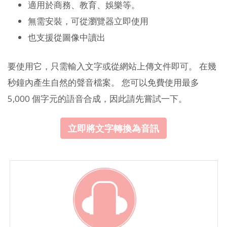
適用於商務、教育、娛樂等。
無需安裝，可從瀏覽器立即使用
也支援從圖像中讀出
要使用它，只需輸入文字或從網站上傳文件即可。 在幾
秒鐘內產生自然的聲音檔案。 您可以免費使用最多
5,000 個字元的語音合成，因此請先嘗試一下。
立即將文字轉換為音訊