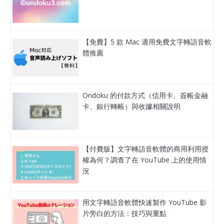
【免費】5 款 Mac 適用免費文字轉語音軟
體推薦
Ondoku 的付款方式（信用卡、簽帳金融
卡、銀行轉帳）與收據相關說明
【付費版】文字轉語音軟體的商用利用授
權為何？調查了在 YouTube 上的使用情
況
用文字轉語音軟體快速製作 YouTube 影
片旁白的方法：技巧與重點