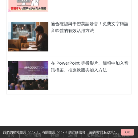
適合確認與學習英語發音！免費文字轉語
音軟體的有效活用方法
在 PowerPoint 等投影片、簡報中加入音
訊檔案。推薦軟體與加入方法
我們的網站使用 cookie。有關使用 cookie 的詳細信息，請參閱
“隱私政策”
。
OK
博客
|
常問問題
|
特徵
|
詢問
|
服務條款
|
隱私政策