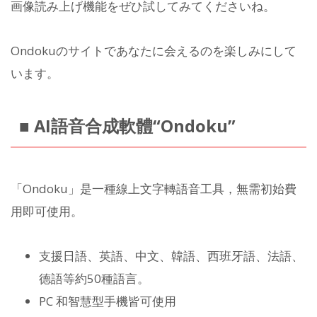
画像読み上げ機能をぜひ試してみてくださいね。
Ondokuのサイトであなたに会えるのを楽しみにして
います。
■ AI語音合成軟體“Ondoku”
「Ondoku」是一種線上文字轉語音工具，無需初始費
用即可使用。
支援日語、英語、中文、韓語、西班牙語、法語、
德語等約50種語言。
PC 和智慧型手機皆可使用