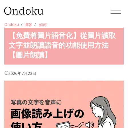
Ondoku
博客
如何
【免費將圖片語音化】從圖片讀取
文字並朗讀語音的功能使用方法
【圖片朗讀】
2026年7月22日