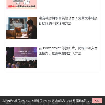
適合確認與學習英語發音！免費文字轉語
音軟體的有效活用方法
在 PowerPoint 等投影片、簡報中加入音
訊檔案。推薦軟體與加入方法
我們的網站使用 cookie。有關使用 cookie 的詳細信息，請參閱
“隱私政策”
。
OK
博客
|
常問問題
|
特徵
|
詢問
|
服務條款
|
隱私政策