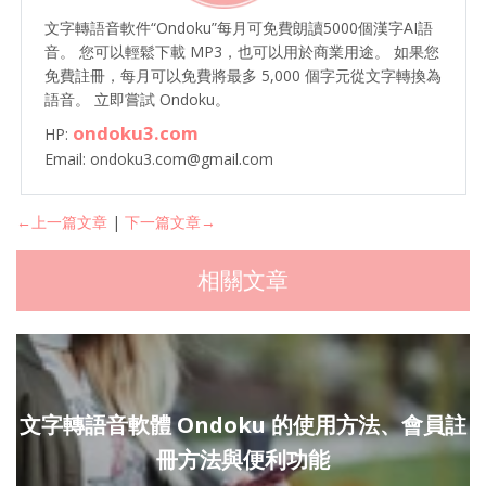
文字轉語音軟件“Ondoku”每月可免費朗讀5000個漢字AI語
音。 您可以輕鬆下載 MP3，也可以用於商業用途。 如果您
免費註冊，每月可以免費將最多 5,000 個字元從文字轉換為
語音。 立即嘗試 Ondoku。
ondoku3.com
HP:
Email: ondoku3.com@gmail.com
←上一篇文章
|
下一篇文章→
相關文章
文字轉語音軟體 Ondoku 的使用方法、會員註
冊方法與便利功能