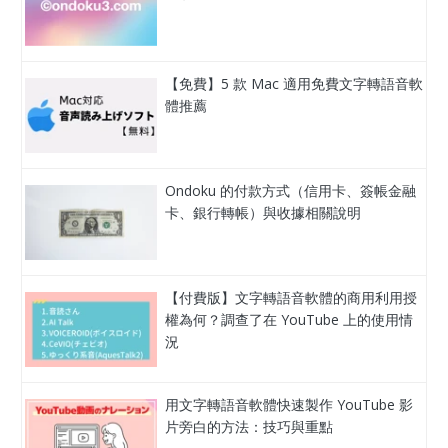
【免費】5 款 Mac 適用免費文字轉語音軟
體推薦
Ondoku 的付款方式（信用卡、簽帳金融
卡、銀行轉帳）與收據相關說明
【付費版】文字轉語音軟體的商用利用授
權為何？調查了在 YouTube 上的使用情
況
用文字轉語音軟體快速製作 YouTube 影
片旁白的方法：技巧與重點