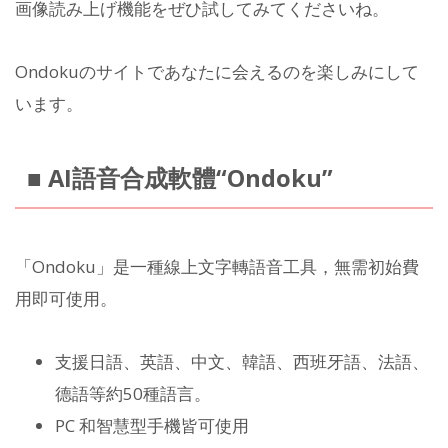
画像読み上げ機能をぜひ試してみてくださいね。
Ondokuのサイトであなたに会えるのを楽しみにして
います。
■ AI語音合成軟體“Ondoku”
「Ondoku」是一種線上文字轉語音工具，無需初始費
用即可使用。
支援日語、英語、中文、韓語、西班牙語、法語、
德語等約50種語言。
PC 和智慧型手機皆可使用