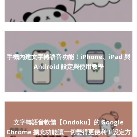
手機內建文字轉語音功能！iPhone、iPad 與
Android 設定與使用教學
文字轉語音軟體【Ondoku】的 Google
Chrome 擴充功能讓一切變得更便利！設定方