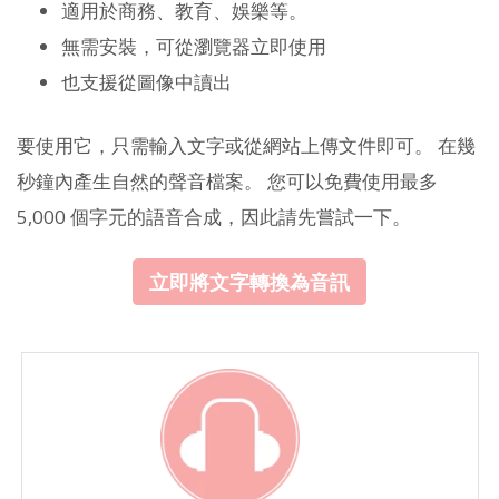
適用於商務、教育、娛樂等。
無需安裝，可從瀏覽器立即使用
也支援從圖像中讀出
要使用它，只需輸入文字或從網站上傳文件即可。 在幾
秒鐘內產生自然的聲音檔案。 您可以免費使用最多
5,000 個字元的語音合成，因此請先嘗試一下。
立即將文字轉換為音訊