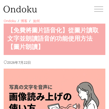
Ondoku
博客
如何
【免費將圖片語音化】從圖片讀取
文字並朗讀語音的功能使用方法
【圖片朗讀】
2026年7月22日