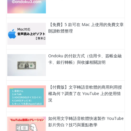
【免費】5 款可在 Mac 上使用的免費文章
朗讀軟體整理
Ondoku 的付款方式（信用卡、簽帳金融
卡、銀行轉帳）與收據相關說明
【付費版】文字轉語音軟體的商用利用授
權為何？調查了在 YouTube 上的使用情
況
如何用文字轉語音軟體快速製作 YouTube
影片旁白？技巧與重點教學