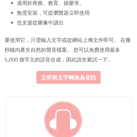
適用於商務、教育、娛樂等。
無需安裝，可從瀏覽器立即使用
也支援從圖像中讀出
要使用它，只需輸入文字或從網站上傳文件即可。 在幾
秒鐘內產生自然的聲音檔案。 您可以免費使用最多
5,000 個字元的語音合成，因此請先嘗試一下。
立即將文字轉換為音訊