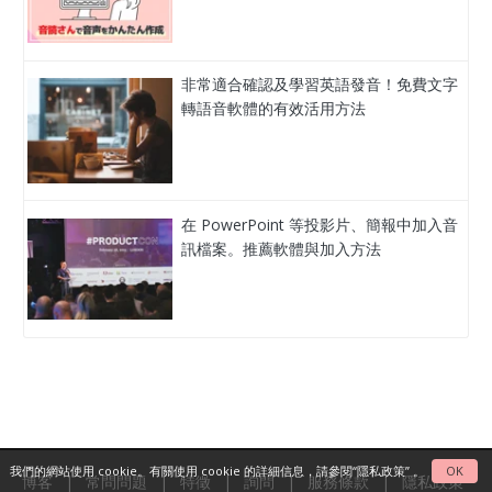
非常適合確認及學習英語發音！免費文字
轉語音軟體的有效活用方法
在 PowerPoint 等投影片、簡報中加入音
訊檔案。推薦軟體與加入方法
我們的網站使用 cookie。有關使用 cookie 的詳細信息，請參閱
“隱私政策”
。
OK
博客
|
常問問題
|
特徵
|
詢問
|
服務條款
|
隱私政策