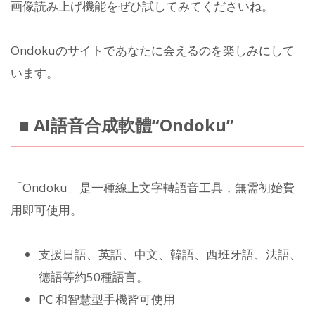
画像読み上げ機能をぜひ試してみてくださいね。
Ondokuのサイトであなたに会えるのを楽しみにして
います。
■ AI語音合成軟體“Ondoku”
「Ondoku」是一種線上文字轉語音工具，無需初始費
用即可使用。
支援日語、英語、中文、韓語、西班牙語、法語、
德語等約50種語言。
PC 和智慧型手機皆可使用