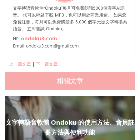
文字轉語音軟件“Ondoku”每月可免費朗讀5000個漢字AI語
音。 您可以輕鬆下載 MP3，也可以用於商業用途。 如果您
免費註冊，每月可以免費將最多 5,000 個字元從文字轉換為
語音。 立即嘗試 Ondoku。
ondoku3.com
HP:
Email: ondoku3.com@gmail.com
←上一篇文章
|
下一篇文章→
相關文章
文字轉語音軟體 Ondoku 的使用方法、會員註
冊方法與便利功能