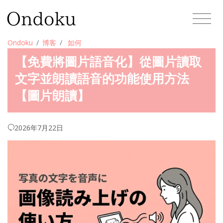
Ondoku
博客
如何
【免費將圖片語音化】從圖片讀取
文字並朗讀語音的功能使用方法
【圖片朗讀】
2026年7月22日