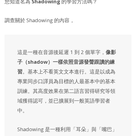
您知道名為
Shadowing
的學習方法嗎？
調查關於 Shadowing 的內容，
這是一種在音源後延遲 1 到 2 個單字，
像影
子（shadow）一樣依照音源發聲跟讀的練
習
。基本上不看英文文本進行。這是以成為
專業同步口譯員為目標的人最基本中的基本
訓練。其高度效果在第二語言習得研究等領
域獲得認可，並已擴展到一般英語學習者
中。
Shadowing 是一種利用「耳朵」與「嘴巴」