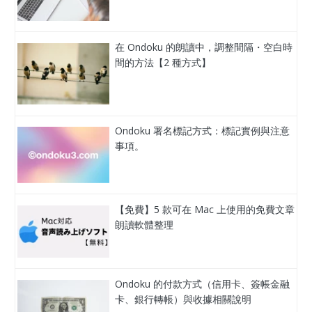
在 Ondoku 的朗讀中，調整間隔・空白時
間的方法【2 種方式】
Ondoku 署名標記方式：標記實例與注意
事項。
【免費】5 款可在 Mac 上使用的免費文章
朗讀軟體整理
Ondoku 的付款方式（信用卡、簽帳金融
卡、銀行轉帳）與收據相關說明