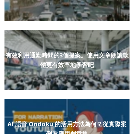
有效利用通勤時間的3個提案。使用文章朗讀軟
體更有效率地學習吧
AI 語音 Ondoku 的活用方法為何？從實際案
例看應用創意集