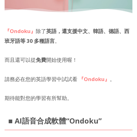
『Ondoku』
除了
英語，還支援中文、韓語、德語、西
班牙語等 30 多種語言
。
而且還可以從
免費
開始使用喔！
請務必在您的英語學習中試試看
『Ondoku』
。
期待能對您的學習有所幫助。
■ AI語音合成軟體“Ondoku”