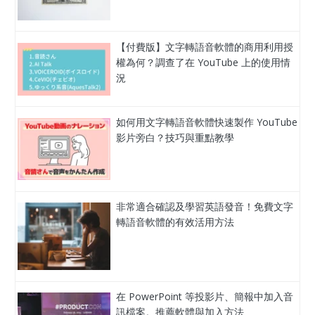
【付費版】文字轉語音軟體的商用利用授
權為何？調查了在 YouTube 上的使用情
況
如何用文字轉語音軟體快速製作 YouTube
影片旁白？技巧與重點教學
非常適合確認及學習英語發音！免費文字
轉語音軟體的有效活用方法
在 PowerPoint 等投影片、簡報中加入音
訊檔案。推薦軟體與加入方法