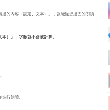
經朗讀過的內容（設定、文本）」，就能從您過去的朗讀
文本）」，字數就不會被計算。
，
並進行朗讀。