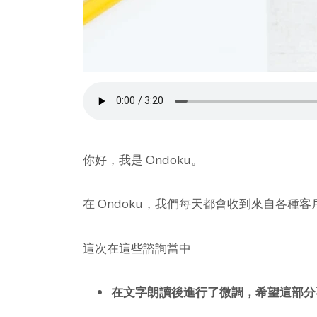
你好，我是 Ondoku。
在 Ondoku，我們每天都會收到來自各種
這次在這些諮詢當中
在文字朗讀後進行了微調，希望這部分