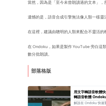
當然，因為是「至今未曾朗讀過的文本」，
遺憾的是，語音合成引擎無法像人類一樣靈
在這裡，建議由聰明的人類來配合不靈活的
在 Ondoku，如果是製作 YouTube
數分批朗讀。
部落格版
用文字轉語音軟體快速
轉語音軟體 Ondok
解說在 Ondoku 