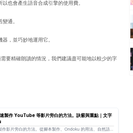
所以也會產生語音合成引擎的使用費。
活變通。
機器，並巧妙地運用它。
 旁白這類需要精確朗讀的情況，我們建議盡可能地以較少的字
製作 YouTube 等影片旁白的方法。訣竅與重點｜文字
u
快速製作影片旁白的方法。從腳本製作、Ondoku 的用法、自然語調