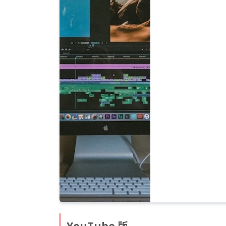
的調整，到影片剪輯
升影片製作效率的人
YouTube 版