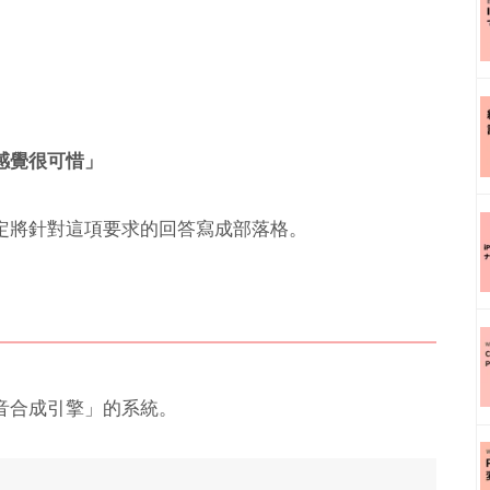
感覺很可惜」
定將針對這項要求的回答寫成部落格。
音合成引擎」的系統。