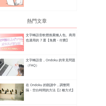
熱門文章
文字轉語音軟體推薦懶人包。商用
也適用的 7 選【免費・付費】
文字轉語音，Ondoku 的常見問題
（FAQ）
在 Ondoku 的朗讀中，調整間
隔・空白時間的方法【2 種方式】