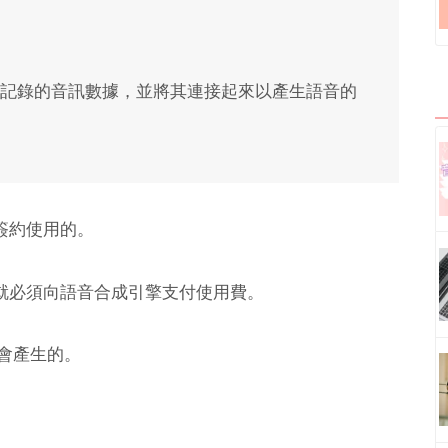
記錄的音訊數據，並將其連接起來以產生語音的
外簽約使用的。
 就必須向語音合成引擎支付使用費。
定會產生的。