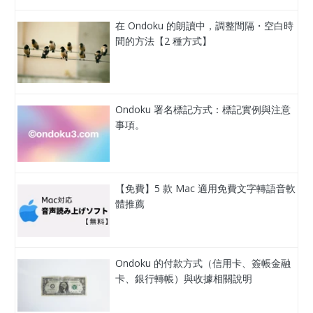
在 Ondoku 的朗讀中，調整間隔・空白時
間的方法【2 種方式】
Ondoku 署名標記方式：標記實例與注意
事項。
【免費】5 款 Mac 適用免費文字轉語音軟
體推薦
Ondoku 的付款方式（信用卡、簽帳金融
卡、銀行轉帳）與收據相關說明