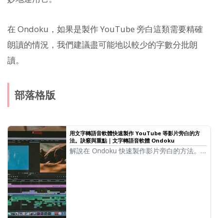
在 Ondoku，如果是製作 YouTube 旁白這類需要精確
朗讀的情況，我們建議盡可能地以較少的字數分批朗
讀。
部落格版
用文字轉語音軟體快速製作 YouTube 等影片旁白的方
法。訣竅與重點｜文字轉語音軟體 Ondoku
解說在 Ondoku 快速製作影片旁白的方法。
從腳本製作、Ondoku 的用法、自然語調的調
整，到影片剪輯軟體的編輯技巧，皆有易懂的
說明。想要利用文字轉語音軟體提升影片製作
效率的人絕對不容錯過！