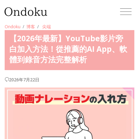
Ondoku
博客
尖端
【2026年最新】YouTube影片旁
白加入方法！從推薦的AI App、軟
體到錄音方法完整解析
2026年7月22日