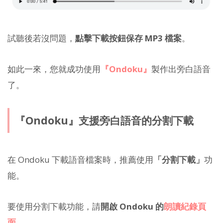
試聽後若沒問題，
點擊下載按鈕保存 MP3 檔案
。
如此一來，您就成功使用
『Ondoku』
製作出旁白語音
了。
『Ondoku』支援旁白語音的分割下載
在 Ondoku 下載語音檔案時，推薦使用
「分割下載」
功
能。
要使用分割下載功能，請
開啟 Ondoku 的
朗讀紀錄頁
面
。