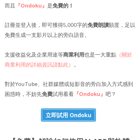
而且
『Ondoku』
是
免費的！
註冊並登入後，即可獲得5,000字的
免費朗讀
額度，足以
免費生成一支影片以上的旁白語音。
支援收益化及企業用途等
商業利用
也是一大重點
（關於
商業利用的詳細資訊請點此）
。
對於YouTube、社群媒體或短影音的旁白加入方式感到
困惑時，不妨先
免費
試用看看
『Ondoku』
吧？
立即試用 Ondoku