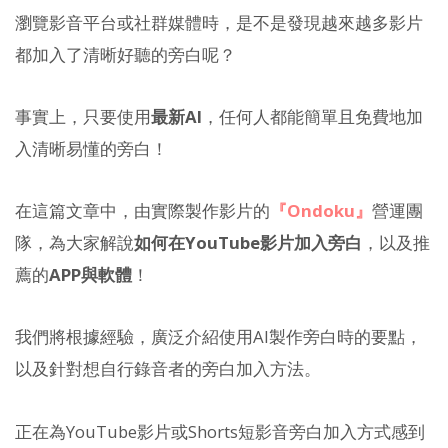
瀏覽影音平台或社群媒體時，是不是發現越來越多影片
都加入了清晰好聽的旁白呢？
事實上，只要使用
最新AI
，任何人都能簡單且免費地加
入清晰易懂的旁白！
在這篇文章中，由實際製作影片的
『Ondoku』
營運團
隊，為大家解說
如何在YouTube影片加入旁白
，以及推
薦的
APP與軟體
！
我們將根據經驗，廣泛介紹使用AI製作旁白時的要點，
以及針對想自行錄音者的旁白加入方法。
正在為YouTube影片或Shorts短影音旁白加入方式感到