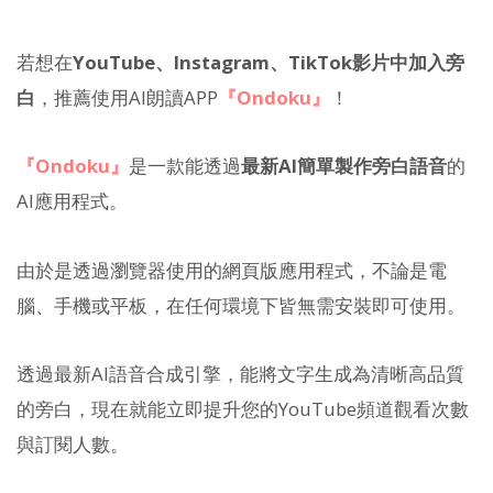
若想在
YouTube、Instagram、TikTok影片中加入旁
白
，推薦使用AI朗讀APP
『Ondoku』
！
『Ondoku』
是一款能透過
最新AI簡單製作旁白語音
的
AI應用程式。
由於是透過瀏覽器使用的網頁版應用程式，不論是電
腦、手機或平板，在任何環境下皆無需安裝即可使用。
透過最新AI語音合成引擎，能將文字生成為清晰高品質
的旁白，現在就能立即提升您的YouTube頻道觀看次數
與訂閱人數。