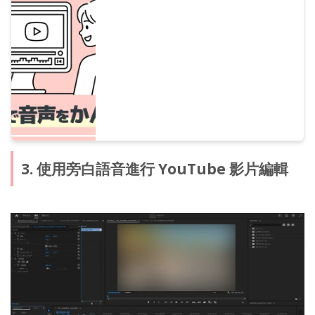
法、自然抑揚頓挫的調整，以及在影片編輯軟
體中的編輯技巧，皆有詳盡說明。想透過文章
朗讀軟體提升影片製作效率的人必看！
3. 使用旁白語音進行 YouTube 影片編輯