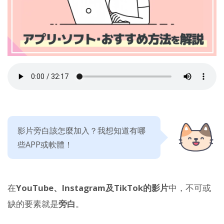
影片旁白該怎麼加入？我想知道有哪
些APP或軟體！
在
YouTube、Instagram及TikTok的影片
中，不可或
缺的要素就是
旁白
。