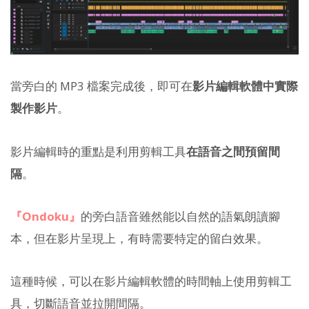
當旁白的 MP3 檔案完成後，即可在
影片編輯軟體中實際
製作影片
。
影片編輯時的重點是利用剪輯工具
在語音之間預留間
隔
。
『Ondoku』
的旁白語音雖然能以自然的語氣朗讀腳
本，但在影片呈現上，有時需要特定的留白效果。
這種時候，可以在影片編輯軟體的時間軸上使用剪輯工
具，切斷語音並拉開間隔。