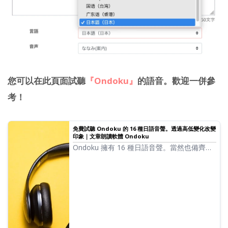
您可以在此頁面試聽
『Ondoku』
的語音。歡迎一併參
考！
免費試聽 Ondoku 的 16 種日語音聲。透過高低變化改變
印象｜文章朗讀軟體 Ondoku
Ondoku 擁有 16 種日語音聲。當然也備齊了
男性與女性的聲音。我們整理了常用的 8 種日
語音聲，以及調整各音聲高低後的樣本供您試
聽。