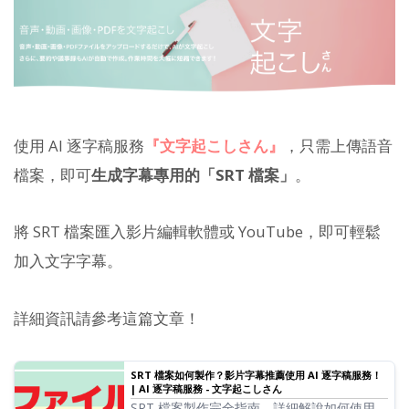
使用 AI 逐字稿服務
『文字起こしさん』
，只需上傳語音
檔案，即可
生成字幕專用的「SRT 檔案」
。
將 SRT 檔案匯入影片編輯軟體或 YouTube，即可輕鬆
加入文字字幕。
詳細資訊請參考這篇文章！
SRT 檔案如何製作？影片字幕推薦使用 AI 逐字稿服務！
| AI 逐字稿服務 - 文字起こしさん
SRT 檔案製作完全指南。詳細解說如何使用