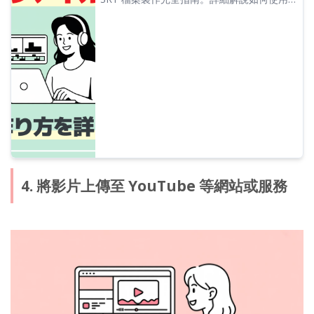
AI 逐字稿服務輕鬆製作影片字幕。同時介紹
在 Adobe Premiere、DaVinci Resolve 及
YouTube 中的運用方法。
4. 將影片上傳至 YouTube 等網站或服務