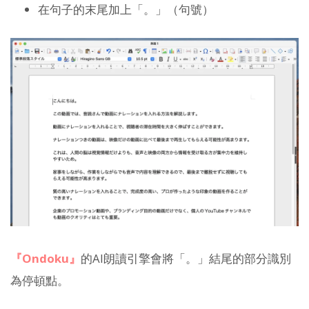
在句子的末尾加上「。」（句號）
『Ondoku』
的AI朗讀引擎會將「。」結尾的部分識別
為停頓點。