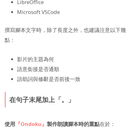
LibreOffice
Microsoft VSCode
撰寫腳本文字時，除了長度之外，也建議注意以下幾
點：
影片的主題為何
語意銜接是否通順
語助詞與修辭是否前後一致
在句子末尾加上「。」
使用
『Ondoku』
製作朗讀腳本時的重點
在於：