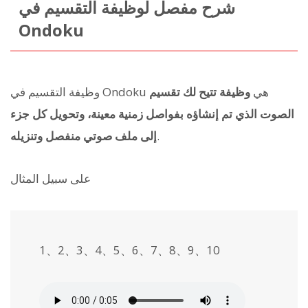
شرح مفصل لوظيفة التقسيم في
Ondoku
وظيفة التقسيم في Ondoku هي
وظيفة تتيح لك تقسيم
الصوت الذي تم إنشاؤه بفواصل زمنية معينة، وتحويل كل جزء
.
إلى ملف صوتي منفصل وتنزيله
على سبيل المثال
1、2、3、4、5、6、7、8、9、10