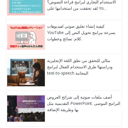
الاستخدام التجاري لبرامج قراءة النصوص؟
لقد تحققت من استخدامها على Yo…
كيفية إنشاء تعليق صوتي لفيديوهات
YouTube بسرعة ببرامج تحويل النص إلى
كلام: نصائح وخطوات.
مثالي للتحقق من نطق اللغة الإنجليزية
ودراستها! طرق الاستخدام الفعال لبرامج
text-to-speech المجانية
أضف ملفات صوتية إلى شرائح العروض
التقديمية مثل PowerPoint. البرامج الموصى
بها وطريقة الإضافة