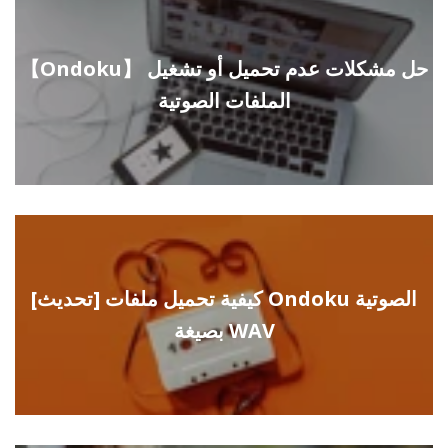
【Ondoku】 حل مشكلات عدم تحميل أو تشغيل
الملفات الصوتية
[تحديث] كيفية تحميل ملفات Ondoku الصوتية
بصيغة WAV