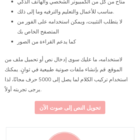
متاح من كل من الكمبيوتر الشخصي والهاتف الذكي
مناسب للأعمال والتعليم والترفيه وما إلى ذلك.
لا يتطلب التثبيت، ويمكن استخدامه على الفور من
المتصفح الخاص بك
كما يدعم القراءة من الصور
لاستخدامه، ما عليك سوى إدخال نص أو تحميل ملف من
الموقع. قم بإنشاء ملفات صوتية طبيعية في ثوانٍ. يمكنك
استخدام تركيب الكلام لما يصل إلى 5000 حرف مجانًا، لذا
يرجى تجربته أولاً.
تحويل النص إلى صوت الآن