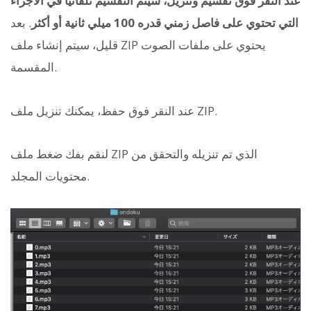
عند النقر فوق تقسيم وتنزيل، سيتم التقسيم تلقائياً في الأجزاء
التي تحتوي على فاصل زمني قدره 100 ميلي ثانية أو أكثر
. بعد
قليل، سيتم إنشاء ملف ZIP يحتوي على ملفات الصوت
المقسمة.
عند النقر فوق حفظ، يمكنك تنزيل ملف ZIP.
لنقم بفك ضغط ملف ZIP الذي تم تنزيله والتحقق من
محتويات المجلد.