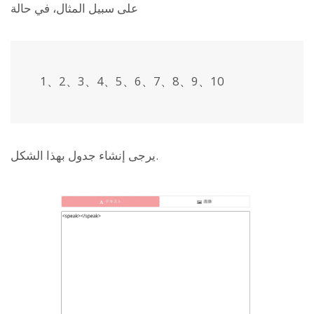
على سبيل المثال، في حالة
1、2、3、4、5、6、7、8、9、10
يرجى إنشاء جدول بهذا الشكل.