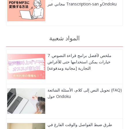
مجاني عبر Transcription-san وOndoku
المواد شعبية
ملخص لأفضل برامج قراءة النصوص. 7
خيارات يمكن استخدامها حتى للأغراض
التجارية [مجانية ومدفوعة]
تحويل النص إلى كلام، الأسئلة الشائعة (FAQ)
حول Ondoku
طرق ضبط الفواصل والوقت الفارغ في