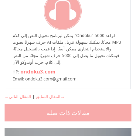
يمكن لبرنامج تحويل النص إلى كلام "Ondoku" قراءة 5000
حرف شهريًا بصوت AI مجانًا. يمكنك بسهولة تنزيل ملفات MP3
والاستخدام التجاري ممكن أيضًا. إذا قمت بالتسجيل مجانًا،
فيمكنك تحويل ما يصل إلى 5000 حرف شهريًا مجانًا من النص
إلى كلام. جرب أوندوكو الآن.
ondoku3.com
HP:
Email: ondoku3.com@gmail.com
المقال التالي→
←المقال السابق
|
مقالات ذات صلة