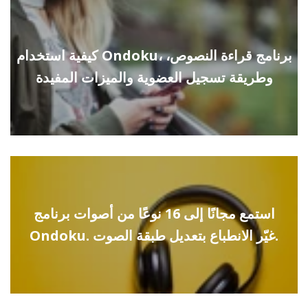
كيفية استخدام Ondoku، برنامج قراءة النصوص،
وطريقة تسجيل العضوية والميزات المفيدة
استمع مجانًا إلى 16 نوعًا من أصوات برنامج
Ondoku. غيّر الانطباع بتعديل طبقة الصوت.