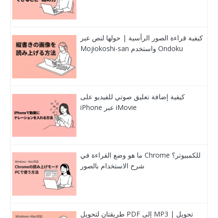
كيفية قراءة الصور الرأسية | حولها لنص عبر
Mojiokoshi-san واستخدم Ondoku
كيفية إضافة تعليق صوتي للفيديو على
iPhone عبر iMovie
ما هو وضع القراءة في Chrome للكمبيوتر؟
شرح الاستخدام بالصور
طريقتان لتحويل PDF إلى MP3 | تحويل