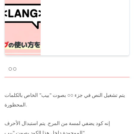
وإنتاج المواد التعليمية للغات!
○○
يتم تشغيل النص في جزء ○○ بصوت "بيب" الخاص بالكلمات
المحظورة.
إنه كود يضفي لمسة من المرح. يتم استبدال الأحرف
الموجودة داخل هذا الكود بصوت "بيب".