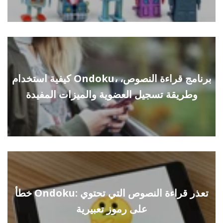
كيفية استخدام Ondoku، برنامج قراءة النصوص،
وطريقة تسجيل العضوية والميزات المفيدة
خطأ Ondoku: تعذر قراءة النصوص التي تحتوي
على رموز تعبيرية