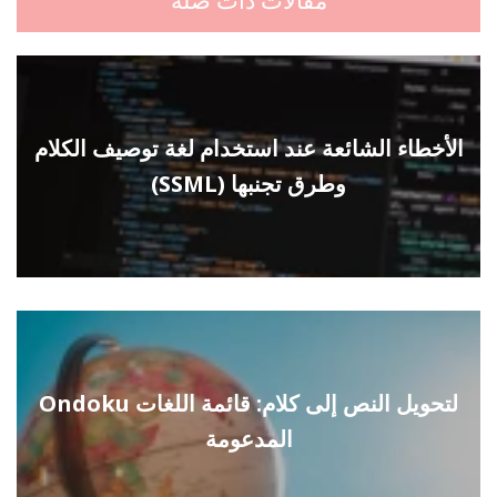
مقالات ذات صلة
الأخطاء الشائعة عند استخدام لغة توصيف الكلام
(SSML) وطرق تجنبها
Ondoku لتحويل النص إلى كلام: قائمة اللغات
المدعومة