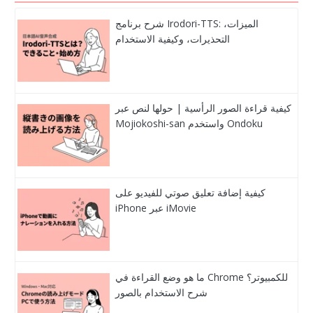
شرح برنامج Irodori-TTS: الميزات،
التحذيرات، وكيفية الاستخدام
كيفية قراءة الصور الرأسية | حولها لنص عبر
Mojiokoshi-san واستخدم Ondoku
كيفية إضافة تعليق صوتي للفيديو على
iPhone عبر iMovie
ما هو وضع القراءة في Chrome للكمبيوتر؟
شرح الاستخدام بالصور