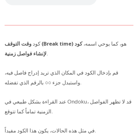
هو، كما يوحي اسمه،
كود
وقت التوقف (Break time)
كود
.
لإنشاء فواصل زمنية
قم بإدخال الكود في المكان الذي تريد إدراج فاصل فيه،
واستبدل جزء ○○ بالرقم الذي تفضله.
عند القراءة بشكل طبيعي في Ondoku، قد لا تظهر الفواصل
الزمنية تماماً كما تتوقع.
في مثل هذه الحالات، يكون هذا الكود مفيداً.