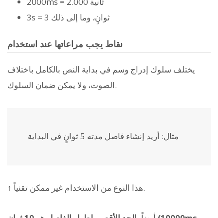
2000ms = 2.000 ثانية
3s = 3 ثوانٍ، وما إلى ذلك
نقاط يجب مراعاتها عند استخدام
يختلف سلوك إدراج وسم
في بداية النص بالكامل باختلاف
الصوت، ولا يمكن ضمان السلوك.
مثال:
أريد إنشاء فاصل مدته 5 ثوانٍ في البداية
↑ هذا النوع من الاستخدام غير ممكن تقنياً.
أيضاً،
الحد الأقصى لطول الفاصل هو 10 ثوانٍ (10000ms،