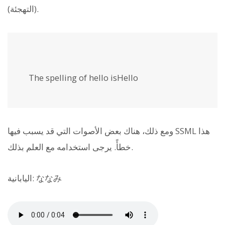
(التهجئة).
The spelling of hello is
Hello
ومع ذلك، هناك بعض الأصوات التي قد يسبب فيها SSML هذا
خطأً. يرجى استخدامه مع العلم بذلك.
اليابانية: ななみ