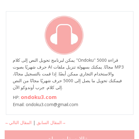
يمكن لبرنامج تحويل النص إلى كلام "Ondoku" قراءة 5000
حرف شهريًا بصوت AI مجانًا. يمكنك بسهولة تنزيل ملفات MP3
والاستخدام التجاري ممكن أيضًا. إذا قمت بالتسجيل مجانًا،
فيمكنك تحويل ما يصل إلى 5000 حرف شهريًا مجانًا من النص
إلى كلام. جرب أوندوكو الآن.
ondoku3.com
HP:
Email: ondoku3.com@gmail.com
المقال التالي→
←المقال السابق
|