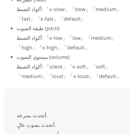
أكواد الضبط: 「x-slow」「slow」「medium」
「fast」「x-fast」「default」
طبقة الصوت (pitch)
أكواد الضبط: 「x-low」「low」「medium」
「high」「x-high」「default」
مستوى الصوت (volume)
أكواد الضبط: 「silent」「x-soft」「soft」
「medium」「loud」「x-loud」「default」
أتحدث بسرعة.
أتحدث بصوت عالٍ.