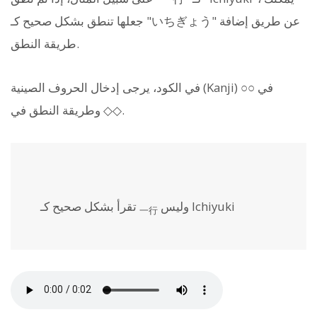
جعلها تنطق بشكل صحيح كـ "いちぎょう" عن طريق إضافة
طريقة النطق.
في الكود، يرجى إدخال الحروف الصينية (Kanji) في ○○
وطريقة النطق في ◇◇.
وليس Ichiyuki
تقرأ بشكل صحيح كـ
一行