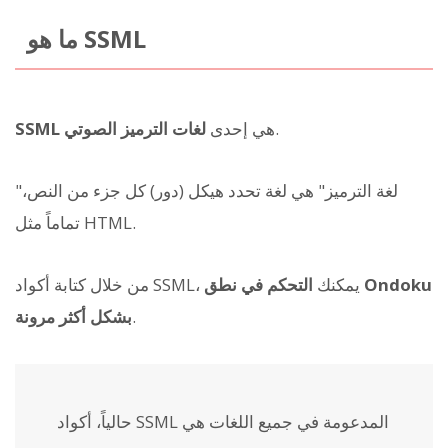
ما هو SSML
.
هي إحدى
لغات الترميز الصوتي
SSML
"لغة الترميز" هي لغة تحدد هيكل (دور) كل جزء من النص،
تماماً مثل HTML.
من خلال كتابة أكواد SSML، يمكنك
التحكم في نطق Ondoku
.
بشكل أكثر مرونة
حالياً، أكواد SSML المدعومة في جميع اللغات هي