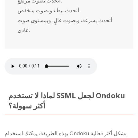
أتحدث بصوت مرتفع.
أتحدث ببطء وبصوت منخفض.
أتحدث بسرعة، وبصوت عالٍ، وبمستوى صوت
عادي.
لماذا لا تستخدم SSML لجعل Ondoku
أكثر سهولة؟
بهذه الطريقة، يمكنك استخدام Ondoku بشكل أكثر فعالية