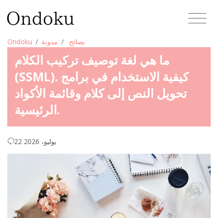
نصائح
مدونة
Ondoku
ما هي لغة توصيف تركيب الكلام
(SSML). كيفية الاستخدام في برامج
تحويل النص إلى كلام وقائمة الأكواد
الرئيسية.
22 يوليو، 2026