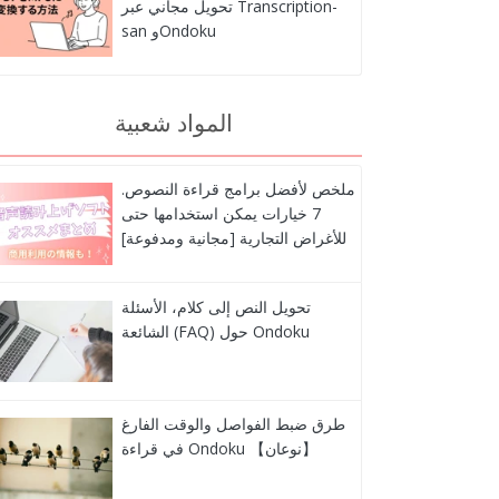
تحويل مجاني عبر Transcription-
san وOndoku
المواد شعبية
ملخص لأفضل برامج قراءة النصوص.
7 خيارات يمكن استخدامها حتى
للأغراض التجارية [مجانية ومدفوعة]
تحويل النص إلى كلام، الأسئلة
الشائعة (FAQ) حول Ondoku
طرق ضبط الفواصل والوقت الفارغ
في قراءة Ondoku 【نوعان】