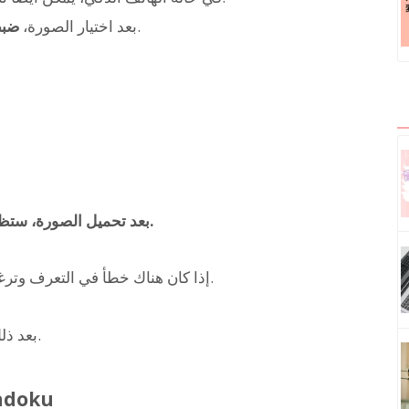
.
بعد اختيار الصورة،
ضبط
بعد تحميل الصورة، ستظهر النصوص التي تم التعرف عليها في مربع النص.
إذا كان هناك خطأ في التعرف وترغب في تصحيح محتوى القراءة، يمكنك التعديل هنا.
بعد ذلك، سنشرح بمزيد من التفصيل مع الصور والفيديو.
1. الدخول إلى الصفحة الرئي