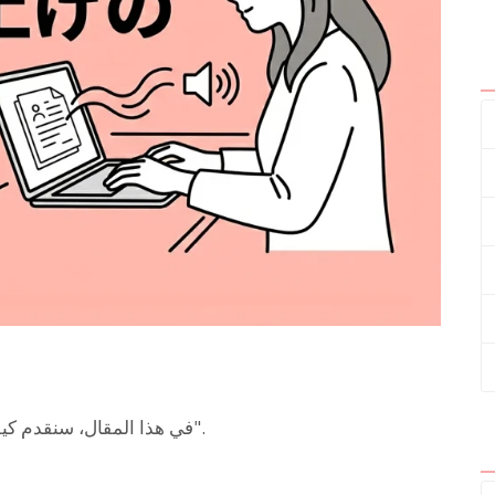
في هذا المقال، سنقدم كيفية استخدام ميزة "قراءة النص عند تحميل صورة".