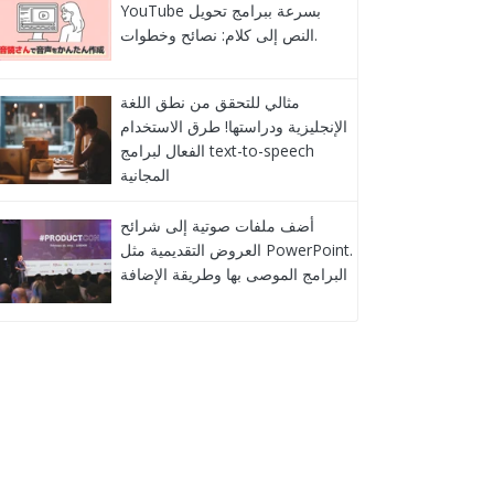
YouTube بسرعة ببرامج تحويل
النص إلى كلام: نصائح وخطوات.
مثالي للتحقق من نطق اللغة
الإنجليزية ودراستها! طرق الاستخدام
الفعال لبرامج text-to-speech
المجانية
أضف ملفات صوتية إلى شرائح
العروض التقديمية مثل PowerPoint.
البرامج الموصى بها وطريقة الإضافة