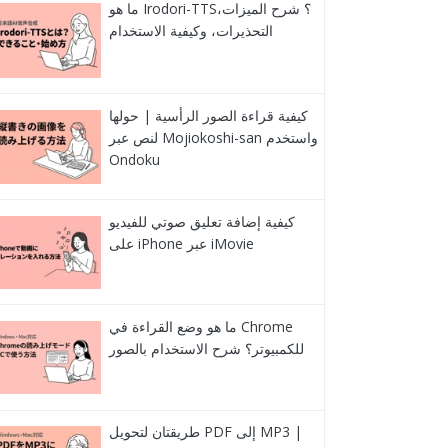
ما هو Irodori-TTS؟ شرح الميزات،
التحذيرات، وكيفية الاستخدام
كيفية قراءة الصور الرأسية | حولها
لنص عبر Mojiokoshi-san واستخدم
Ondoku
كيفية إضافة تعليق صوتي للفيديو
على iPhone عبر iMovie
ما هو وضع القراءة في Chrome
للكمبيوتر؟ شرح الاستخدام بالصور
طريقتان لتحويل PDF إلى MP3 |