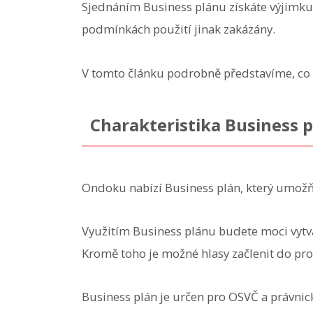
Sjednáním Business plánu získáte výjimku 
podmínkách použití jinak zakázány.
V tomto článku podrobně představíme, co
Charakteristika Business
Ondoku nabízí Business plán, který umožňu
Využitím Business plánu budete moci vytvá
Kromě toho je možné hlasy začlenit do pro
Business plán je určen pro OSVČ a právnic