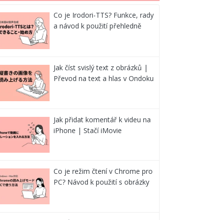
Co je Irodori-TTS? Funkce, rady
a návod k použití přehledně
Jak číst svislý text z obrázků |
Převod na text a hlas v Ondoku
Jak přidat komentář k videu na
iPhone | Stačí iMovie
Co je režim čtení v Chrome pro
PC? Návod k použití s obrázky