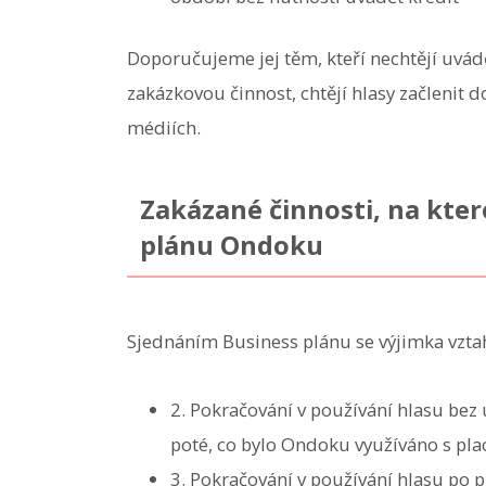
Doporučujeme jej těm, kteří nechtějí uvádět
zakázkovou činnost, chtějí hlasy začlenit d
médiích.
Zakázané činnosti, na kter
plánu Ondoku
Sjednáním Business plánu se výjimka vztah
2. Pokračování v používání hlasu bez
poté, co bylo Ondoku využíváno s pl
3. Pokračování v používání hlasu po 