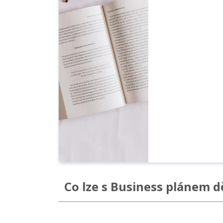
Co lze s Business plánem dě