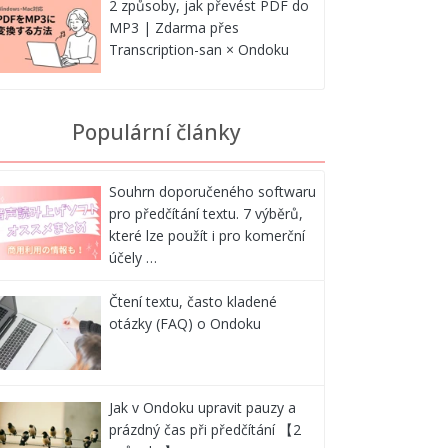
2 způsoby, jak převést PDF do
MP3 | Zdarma přes
Transcription-san × Ondoku
Populární články
Souhrn doporučeného softwaru
pro předčítání textu. 7 výběrů,
které lze použít i pro komerční
účely …
Čtení textu, často kladené
otázky (FAQ) o Ondoku
Jak v Ondoku upravit pauzy a
prázdný čas při předčítání 【2