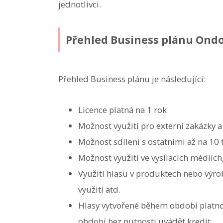
jednotlivci.
Přehled Business plánu Ond
Přehled Business plánu je následující:
Licence platná na 1 rok
Možnost využití pro externí zakázky 
Možnost sdílení s ostatními až na 10
Možnost využití ve vysílacích médiích,
Využití hlasu v produktech nebo výro
využití atd.
Hlasy vytvořené během období platnos
období bez nutnosti uvádět kredit