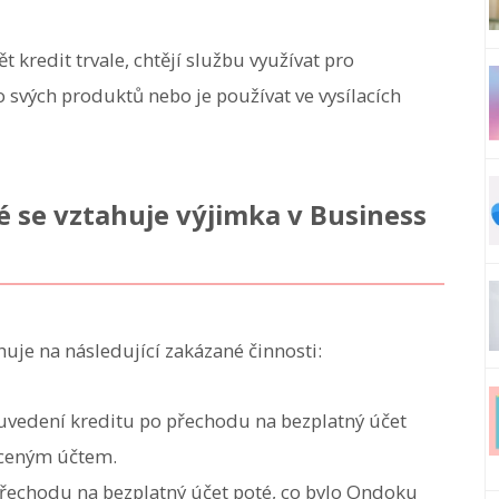
 kredit trvale, chtějí službu využívat pro
o svých produktů nebo je používat ve vysílacích
é se vztahuje výjimka v Business
uje na následující zakázané činnosti:
 uvedení kreditu po přechodu na bezplatný účet
aceným účtem.
přechodu na bezplatný účet poté, co bylo Ondoku