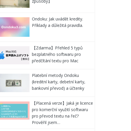
způsoby】
Ondoku: Jak uvádět kredity.
Příklady a důležitá pravidla.
【Zdarma】Přehled 5 typů
bezplatného softwaru pro
předčítání textu pro Mac
Platební metody Ondoku
(kreditní karty, debetní karty,
bankovní převod) a účtenky
【Placená verze】Jaká je licence
pro komerční využití softwaru
pro převod textu na řeč?
Prověřil jsem…