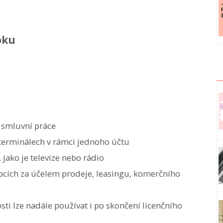
oku
a smluvní práce
 terminálech v rámci jednoho účtu
 jako je televize nebo rádio
bcích za účelem prodeje, leasingu, komerčního
ti lze nadále používat i po skončení licenčního