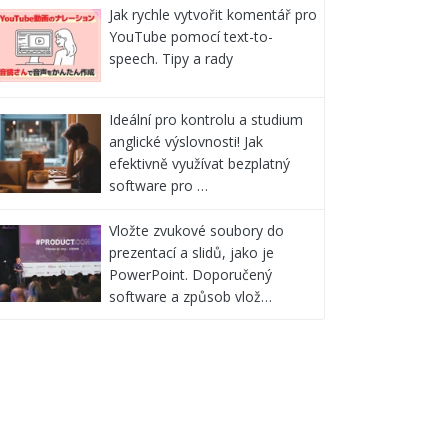
Jak rychle vytvořit komentář pro
YouTube pomocí text-to-
speech. Tipy a rady
Ideální pro kontrolu a studium
anglické výslovnosti! Jak
efektivně využívat bezplatný
software pro …
Vložte zvukové soubory do
prezentací a slidů, jako je
PowerPoint. Doporučený
software a způsob vlož…