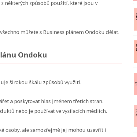
z některých způsobů použití, které jsou v
 všechno můžete s Business plánem Ondoku dělat.
 plánu Ondoku
je širokou škálu způsobů využití.
řet a poskytovat hlas jménem třetích stran.
duktů nebo je používat ve vysílacích médiích.
ké osoby, ale samozřejmě jej mohou uzavřít i