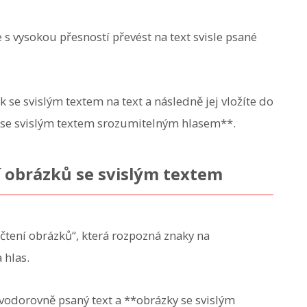
 s vysokou přesností převést na text svisle psané
svislým textem na text a následně jej vložíte do
 se svislým textem srozumitelným hlasem**.
 obrázků se svislým textem
tení obrázků“, která rozpozná znaky na
 hlas.
vodorovně psaný text a **obrázky se svislým