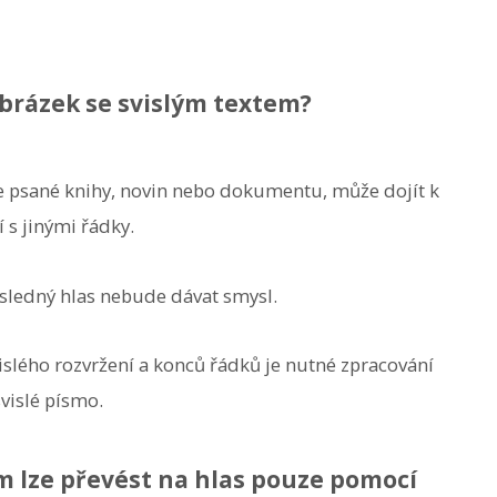
obrázek se svislým textem?
 psané knihy, novin nebo dokumentu, může dojít k
s jinými řádky.
ýsledný hlas nebude dávat smysl.
vislého rozvržení a konců řádků je nutné zpracování
vislé písmo.
 lze převést na hlas pouze pomocí