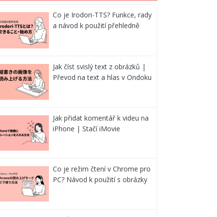
Co je Irodori-TTS? Funkce, rady
a návod k použití přehledně
Jak číst svislý text z obrázků |
Převod na text a hlas v Ondoku
Jak přidat komentář k videu na
iPhone | Stačí iMovie
Co je režim čtení v Chrome pro
PC? Návod k použití s obrázky