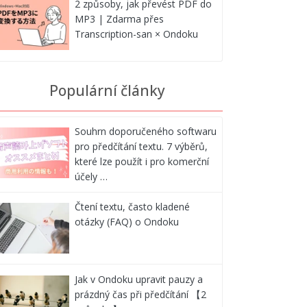
2 způsoby, jak převést PDF do
MP3 | Zdarma přes
Transcription-san × Ondoku
Populární články
Souhrn doporučeného softwaru
pro předčítání textu. 7 výběrů,
které lze použít i pro komerční
účely …
Čtení textu, často kladené
otázky (FAQ) o Ondoku
Jak v Ondoku upravit pauzy a
prázdný čas při předčítání 【2