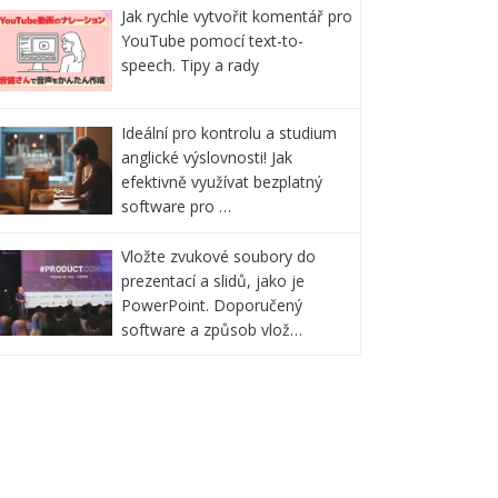
Jak rychle vytvořit komentář pro
YouTube pomocí text-to-
speech. Tipy a rady
Ideální pro kontrolu a studium
anglické výslovnosti! Jak
efektivně využívat bezplatný
software pro …
Vložte zvukové soubory do
prezentací a slidů, jako je
PowerPoint. Doporučený
software a způsob vlož…