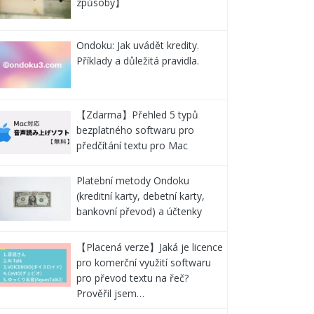
způsoby】
Ondoku: Jak uvádět kredity.
Příklady a důležitá pravidla.
【Zdarma】Přehled 5 typů
bezplatného softwaru pro
předčítání textu pro Mac
Platební metody Ondoku
(kreditní karty, debetní karty,
bankovní převod) a účtenky
【Placená verze】Jaká je licence
pro komerční využití softwaru
pro převod textu na řeč?
Prověřil jsem…