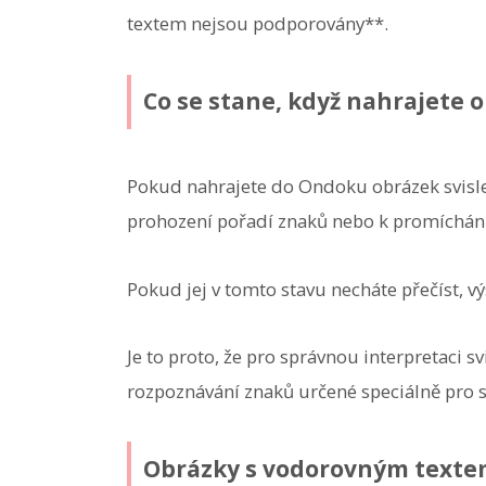
textem nejsou podporovány**.
Co se stane, když nahrajete 
Pokud nahrajete do Ondoku obrázek svisle
prohození pořadí znaků nebo k promíchání 
Pokud jej v tomto stavu necháte přečíst, v
Je to proto, že pro správnou interpretaci s
rozpoznávání znaků určené speciálně pro s
Obrázky s vodorovným textem