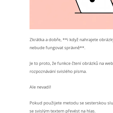
Zkrátka a dobře, **i když nahrajete obráz
nebude fungovat správně**.
Je to proto, že funkce čtení obrázků na we
rozpoznávání svislého písma.
Ale nevadí!
Pokud použijete metodu se sesterskou s
se svislým textem převést na hlas.