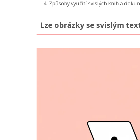
Způsoby využití svislých knih a dok
Lze obrázky se svislým tex