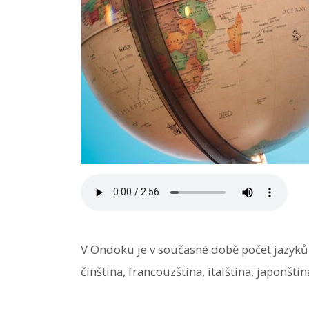
V Ondoku je v současné době počet jazyků a 
čínština, francouzština, italština, japonštin