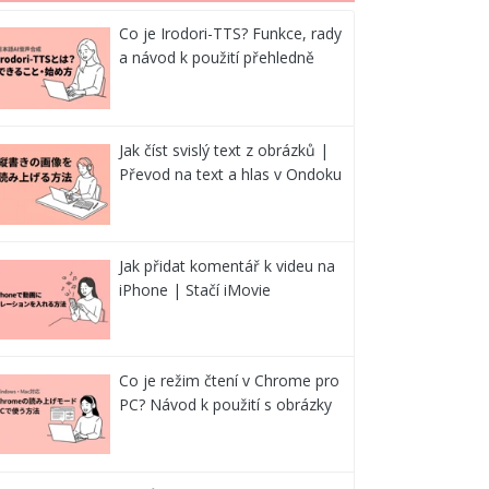
Co je Irodori-TTS? Funkce, rady
a návod k použití přehledně
Jak číst svislý text z obrázků |
Převod na text a hlas v Ondoku
Jak přidat komentář k videu na
iPhone | Stačí iMovie
Co je režim čtení v Chrome pro
PC? Návod k použití s obrázky