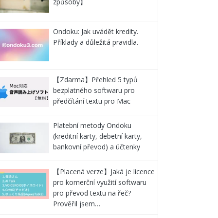
způsoby】
Ondoku: Jak uvádět kredity.
Příklady a důležitá pravidla.
【Zdarma】Přehled 5 typů
bezplatného softwaru pro
předčítání textu pro Mac
Platební metody Ondoku
(kreditní karty, debetní karty,
bankovní převod) a účtenky
【Placená verze】Jaká je licence
pro komerční využití softwaru
pro převod textu na řeč?
Prověřil jsem…