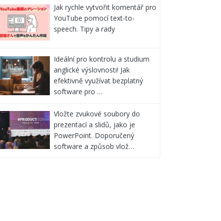
Jak rychle vytvořit komentář pro
YouTube pomocí text-to-
speech. Tipy a rady
Ideální pro kontrolu a studium
anglické výslovnosti! Jak
efektivně využívat bezplatný
software pro …
Vložte zvukové soubory do
prezentací a slidů, jako je
PowerPoint. Doporučený
software a způsob vlož…