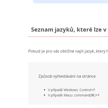
Seznam jazyků, které lze 
Pokud je pro vás obtížné najít jazyk, který 
Způsob vyhledávání na stránce
V případě Windows: Control+F
V případě Macu: command(⌘)+F