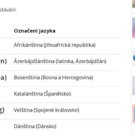
edávání.
Označení jazyka
Afrikánština (Jihoafrická republika)
Ázerbájdžánština (latinka, Ázerbájdžán)
Bosenština (Bosna a Hercegovina)
Katalánština (Španělsko)
Velština (Spojené království)
Dánština (Dánsko)