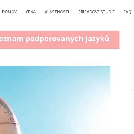
DOMOV
CENA
VLASTNOSTI
PŘÍPADOVÉ STUDIE
FAQ
Seznam podporovaných jazyků