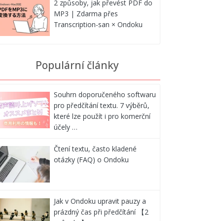
2 způsoby, jak převést PDF do
MP3 | Zdarma přes
Transcription-san × Ondoku
Populární články
Souhrn doporučeného softwaru
pro předčítání textu. 7 výběrů,
které lze použít i pro komerční
účely …
Čtení textu, často kladené
otázky (FAQ) o Ondoku
Jak v Ondoku upravit pauzy a
prázdný čas při předčítání 【2