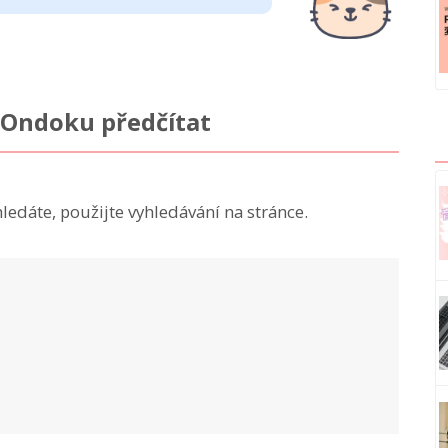
v Ondoku předčítat
hledáte, použijte vyhledávání na stránce.