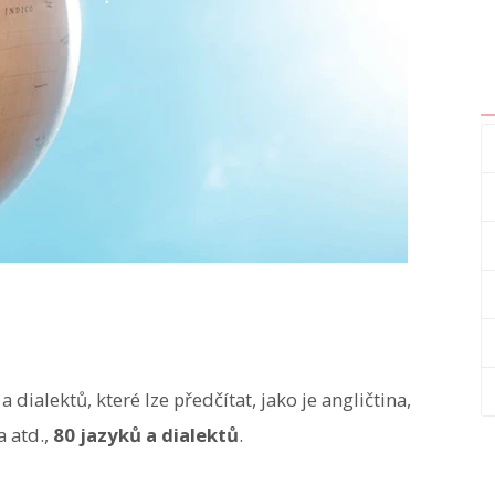
dialektů, které lze předčítat, jako je angličtina,
a atd.,
80 jazyků a dialektů
.