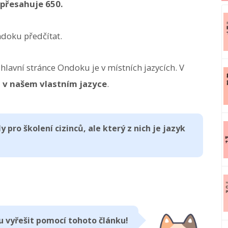
 přesahuje 650.
ndoku předčítat.
 hlavní stránce Ondoku je v místních jazycích. V
a v našem vlastním jazyce
.
y pro školení cizinců, ale který z nich je jazyk
ou vyřešit pomocí tohoto článku!