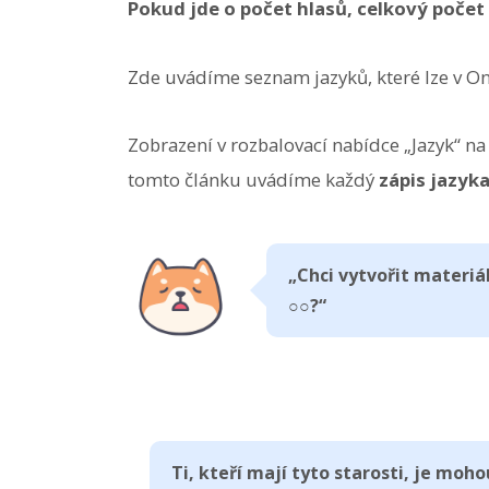
Pokud jde o počet hlasů, celkový počet
Zde uvádíme seznam jazyků, které lze v O
Zobrazení v rozbalovací nabídce „Jazyk“ na
tomto článku uvádíme každý
zápis jazyk
„Chci vytvořit materiál
○○?“
Ti, kteří mají tyto starosti, je moh