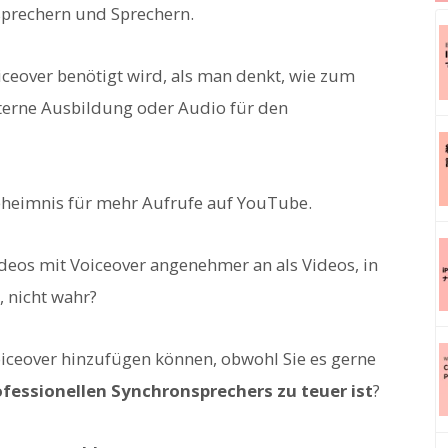
sprechern und Sprechern.
oiceover benötigt wird, als man denkt, wie zum
nterne Ausbildung oder Audio für den
Geheimnis für mehr Aufrufe auf YouTube.
eos mit Voiceover angenehmer an als Videos, in
, nicht wahr?
Voiceover hinzufügen können, obwohl Sie es gerne
fessionellen Synchronsprechers zu teuer ist
?