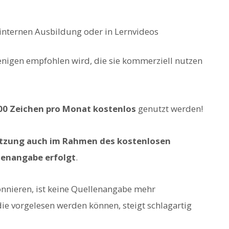
 internen Ausbildung oder in Lernvideos
jenigen empfohlen wird, die sie kommerziell nutzen
00 Zeichen pro Monat kostenlos
genutzt werden!
tzung auch im Rahmen des kostenlosen
lenangabe erfolgt
.
onnieren, ist keine Quellenangabe mehr
die vorgelesen werden können, steigt schlagartig