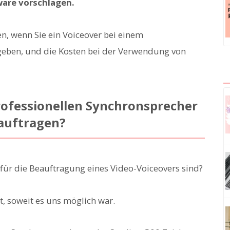
ware vorschlagen.
en, wenn Sie ein Voiceover bei einem
geben, und die Kosten bei der Verwendung von
professionellen Synchronsprecher
eauftragen?
n für die Beauftragung eines Video-Voiceovers sind?
t, soweit es uns möglich war.