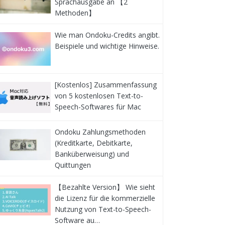
Sprachausgabe an 【2
Methoden】
Wie man Ondoku-Credits angibt.
Beispiele und wichtige Hinweise.
[Kostenlos] Zusammenfassung
von 5 kostenlosen Text-to-
Speech-Softwares für Mac
Ondoku Zahlungsmethoden
(Kreditkarte, Debitkarte,
Banküberweisung) und
Quittungen
【Bezahlte Version】 Wie sieht
die Lizenz für die kommerzielle
Nutzung von Text-to-Speech-
Software au…