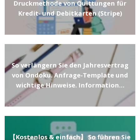
Druckmethode von Quittungen für
Kredit- und Debitkarten (Stripe)
So verlängern Sie den Jahresvertrag
von Ondoku. Anfrage-Template und
wichtige Hinweise. Information…
【Kostenlos & einfach】 So führen Sie