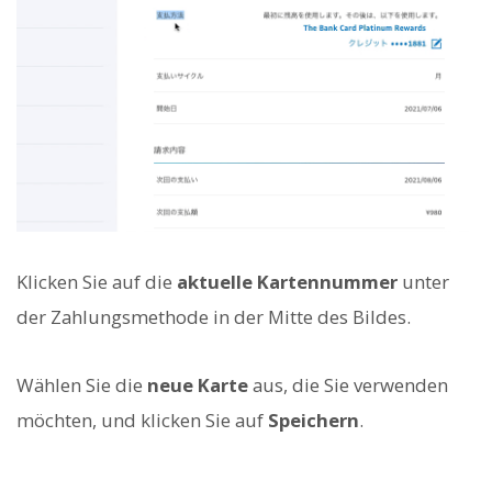
Klicken Sie auf die
aktuelle Kartennummer
unter
der Zahlungsmethode in der Mitte des Bildes.
Wählen Sie die
neue Karte
aus, die Sie verwenden
möchten, und klicken Sie auf
Speichern
.