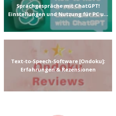
Sprachgespräche mit ChatGPT!
Einstellungen und Nutzung für PC u…
Text-to-Speech-Software [Ondoku]:
Erfahrungen & Rezensionen