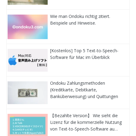
Wie man Ondoku richtig zitiert.
Beispiele und Hinweise.
[Kostenlos] Top 5 Text-to-Speech-
Software für Mac im Überblick
Ondoku Zahlungsmethoden
(Kreditkarte, Debitkarte,
Banküberweisung) und Quittungen
【Bezahlte Version】 Wie sieht die
Lizenz für die kommerzielle Nutzung
von Text-to-Speech-Software au…