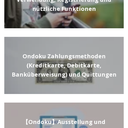
nützliche Funktionen
Ondoku Zahlungsmethoden
(Kreditkarte, Debitkarte,
Banküberweisung) und Quittungen
【Ondoku】Ausstellung und