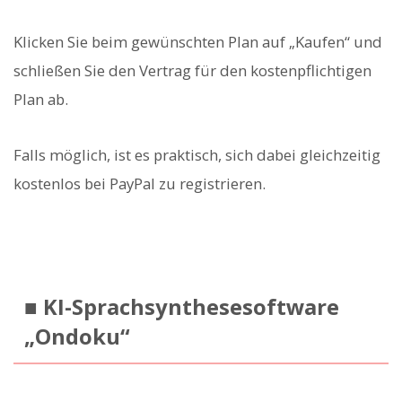
Klicken Sie beim gewünschten Plan auf „Kaufen“ und
schließen Sie den Vertrag für den kostenpflichtigen
Plan ab.
Falls möglich, ist es praktisch, sich dabei gleichzeitig
kostenlos bei PayPal zu registrieren.
■ KI-Sprachsynthesesoftware
„Ondoku“