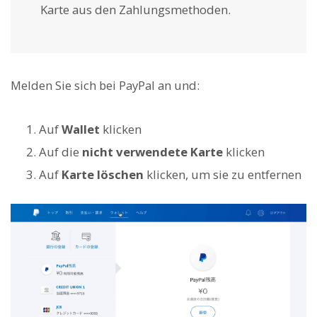
Karte aus den Zahlungsmethoden.
Melden Sie sich bei PayPal an und:
Auf
Wallet
klicken
Auf die
nicht verwendete Karte
klicken
Auf
Karte löschen
klicken, um sie zu entfernen