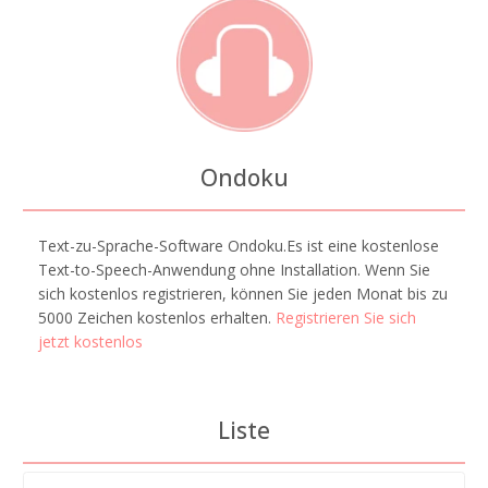
Ondoku
Text-zu-Sprache-Software Ondoku.Es ist eine kostenlose
Text-to-Speech-Anwendung ohne Installation. Wenn Sie
sich kostenlos registrieren, können Sie jeden Monat bis zu
5000 Zeichen kostenlos erhalten.
Registrieren Sie sich
jetzt kostenlos
Liste