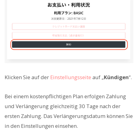
Klicken Sie auf der
Einstellungsseite
auf „
Kündigen
“.
Bei einem kostenpflichtigen Plan erfolgen Zahlung
und Verlängerung gleichzeitig 30 Tage nach der
ersten Zahlung. Das Verlängerungsdatum können Sie
in den Einstellungen einsehen.