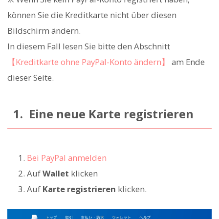
können Sie die Kreditkarte nicht über diesen
Bildschirm ändern.
In diesem Fall lesen Sie bitte den Abschnitt
【Kreditkarte ohne PayPal-Konto ändern】
am Ende
dieser Seite.
1. Eine neue Karte registrieren
Bei PayPal anmelden
Auf
Wallet
klicken
Auf
Karte registrieren
klicken.