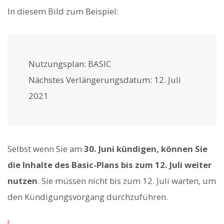
In diesem Bild zum Beispiel:
Nutzungsplan: BASIC
Nächstes Verlängerungsdatum: 12. Juli
2021
Selbst wenn Sie am
30. Juni kündigen, können Sie
die Inhalte des Basic-Plans bis zum 12. Juli weiter
nutzen
. Sie müssen nicht bis zum 12. Juli warten, um
den Kündigungsvorgang durchzuführen.