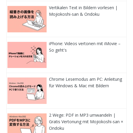
Vertikalen Text in Bildern vorlesen |
Mojiokoshi-san & Ondoku
iPhone: Videos vertonen mit iMovie –
So geht's
Chrome Lesemodus am PC: Anleitung
für Windows & Mac mit Bildern
2 Wege: PDF in MP3 umwandeln |
Gratis Vertonung mit Mojiokoshi-san ×
Ondoku