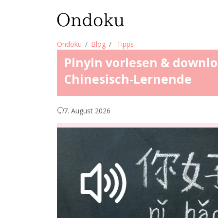
Ondoku
Blog
Tipps
Pinyin vorlesen & downlo
Chinesisch-Lernende
7. August 2026