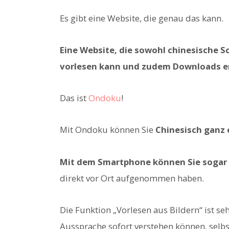
Es gibt eine Website, die genau das kann.
Eine Website, die sowohl chinesische S
vorlesen kann und zudem Downloads e
Das ist
Ondoku
!
Mit Ondoku können Sie
Chinesisch ganz 
Mit dem Smartphone können Sie sogar C
direkt vor Ort aufgenommen haben.
Die Funktion „Vorlesen aus Bildern“ ist se
Aussprache sofort verstehen können, selb