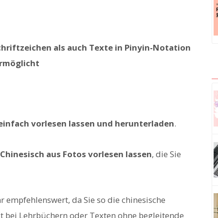
chriftzeichen als auch Texte in Pinyin-Notation
rmöglicht
einfach vorlesen lassen und herunterladen
.
hinesisch aus Fotos vorlesen lassen
, die Sie
hr empfehlenswert, da Sie so die chinesische
st bei Lehrbüchern oder Texten ohne begleitende