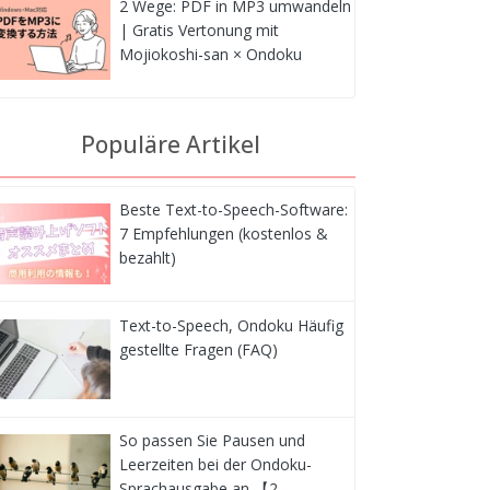
2 Wege: PDF in MP3 umwandeln
| Gratis Vertonung mit
Mojiokoshi-san × Ondoku
Populäre Artikel
Beste Text-to-Speech-Software:
7 Empfehlungen (kostenlos &
bezahlt)
Text-to-Speech, Ondoku Häufig
gestellte Fragen (FAQ)
So passen Sie Pausen und
Leerzeiten bei der Ondoku-
Sprachausgabe an 【2