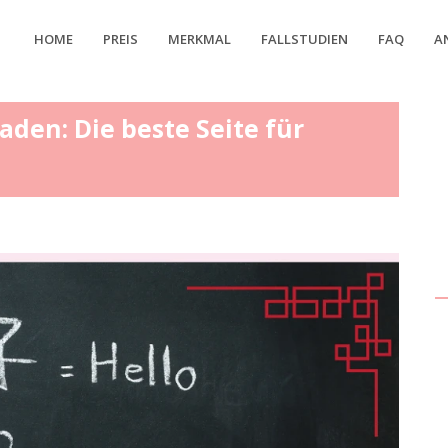
HOME
PREIS
MERKMAL
FALLSTUDIEN
FAQ
A
aden: Die beste Seite für