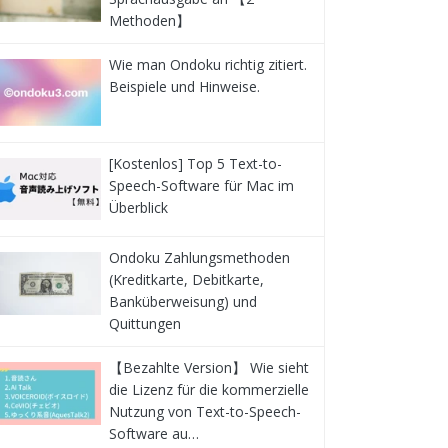
Methoden】
Wie man Ondoku richtig zitiert.
Beispiele und Hinweise.
[Kostenlos] Top 5 Text-to-
Speech-Software für Mac im
Überblick
Ondoku Zahlungsmethoden
(Kreditkarte, Debitkarte,
Banküberweisung) und
Quittungen
【Bezahlte Version】 Wie sieht
die Lizenz für die kommerzielle
Nutzung von Text-to-Speech-
Software au…