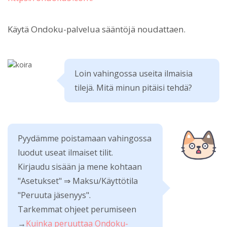
Käytä Ondoku-palvelua sääntöjä noudattaen.
Loin vahingossa useita ilmaisia
tilejä. Mitä minun pitäisi tehdä?
Pyydämme poistamaan vahingossa
luodut useat ilmaiset tilit.
Kirjaudu sisään ja mene kohtaan
"Asetukset" ⇒ Maksu/Käyttötila
"Peruuta jäsenyys".
Tarkemmat ohjeet perumiseen
→
Kuinka peruuttaa Ondoku-