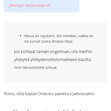
jäsenyys tai poistaa tili
Minua on rajoitettu 200 merkkiin, vaikka en
ole luonut useita ilmaisia tilejä
Jos kohtaat tämän ongelman, ota meihin
yhteyttä yhteydenottolomakkeen kautta,
niin neuvomme sinua.
Kiitos, että käytät Ondoku-palvelua jatkossakin.