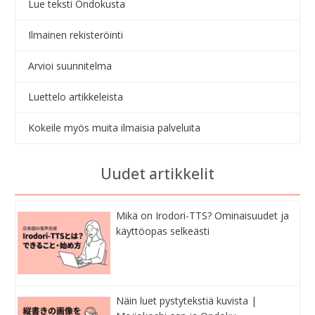
Lue teksti Ondokusta
Ilmainen rekisteröinti
Arvioi suunnitelma
Luettelo artikkeleista
Kokeile myös muita ilmaisia palveluita
Uudet artikkelit
Mikä on Irodori-TTS? Ominaisuudet ja
käyttöopas selkeästi
Näin luet pystytekstiä kuvista |