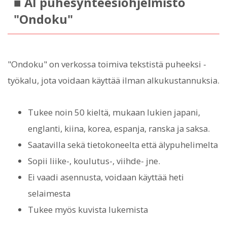
■ AI puhesynteesiohjelmisto
"Ondoku"
"Ondoku" on verkossa toimiva tekstistä puheeksi -
työkalu, jota voidaan käyttää ilman alkukustannuksia.
Tukee noin 50 kieltä, mukaan lukien japani,
englanti, kiina, korea, espanja, ranska ja saksa.
Saatavilla sekä tietokoneelta että älypuhelimelta
Sopii liike-, koulutus-, viihde- jne.
Ei vaadi asennusta, voidaan käyttää heti
selaimesta
Tukee myös kuvista lukemista