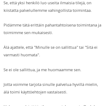
Se, että yksi henkilö luo useita ilmaisia tilejä, on
kiistatta palvelullemme vahingollista toimintaa.
Pidämme tätä erittäin pahantahtoisena toimintana ja
toimimme sen mukaisesti.
Älä ajattele, että "Minulle se on sallittua" tai "Sitä ei
varmasti huomata".
Se ei ole sallittua, ja me huomaamme sen.
Jotta voimme tarjota sinulle palvelua hyvillä mielin,
älä toimi käyttöehtojen vastaisesti.