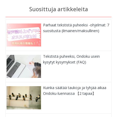
Suosittuja artikkeleita
Parhaat tekstistä puheeksi -ohjelmat: 7
suositusta (ilmainen/maksullinen)
Tekstistä puheeksi, Ondoku usein
kysytyt kysymykset (FAQ)
Kuinka säätää taukoja ja tyhjää aikaa
Ondoku-luennassa 【2 tapaa】