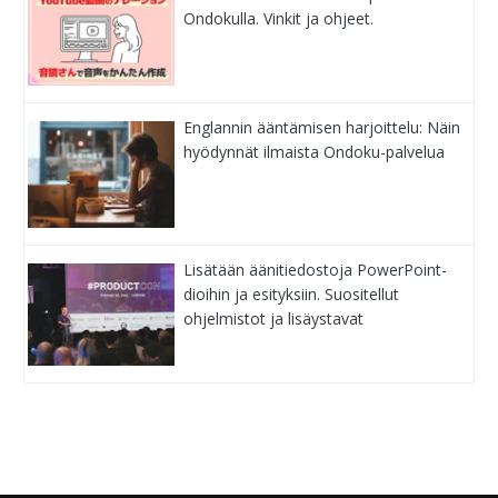
Ondokulla. Vinkit ja ohjeet.
Englannin ääntämisen harjoittelu: Näin
hyödynnät ilmaista Ondoku-palvelua
Lisätään äänitiedostoja PowerPoint-
dioihin ja esityksiin. Suositellut
ohjelmistot ja lisäystavat