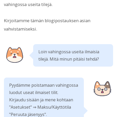
vahingossa useita tilejä.
Kirjoitamme tämän blogipostauksen asian
vahvistamiseksi.
Loin vahingossa useita ilmaisia
tilejä. Mitä minun pitäisi tehdä?
Pyydämme poistamaan vahingossa
luodut useat ilmaiset tilit.
Kirjaudu sisään ja mene kohtaan
"Asetukset" ⇒ Maksu/Käyttötila
"Peruuta jäsenyys".