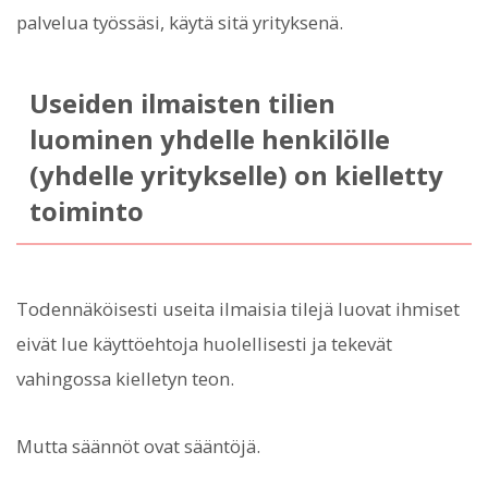
palvelua työssäsi, käytä sitä yrityksenä.
Useiden ilmaisten tilien
luominen yhdelle henkilölle
(yhdelle yritykselle) on kielletty
toiminto
Todennäköisesti useita ilmaisia tilejä luovat ihmiset
eivät lue käyttöehtoja huolellisesti ja tekevät
vahingossa kielletyn teon.
Mutta säännöt ovat sääntöjä.