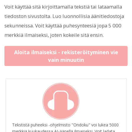
Voit käyttää sitä kirjoittamalla tekstiä tai lataamalla
tiedoston sivustolta. Luo luonnollisia äänitiedostoja
sekunneissa. Voit käyttää puhesynteesiä jopa 5 000
merkkiä ilmaiseksi, joten kokeile sitä ensin.
Aloita ilmaiseksi - rekisteröityminen vie
vain minuutin
Tekstistä puheeksi -ohjelmisto "Ondoku" voi lukea 5000
merkkiä kuukaudessa AI-äänellä ilmaiseksi. Voit ladata