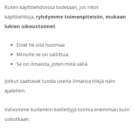
Kuten käyttöehdoissa todetaan, jos rikot
käyttöehtoja,
ryhdymme toimenpiteisiin, mukaan
lukien oikeustoimet
.
Eivät he sitä huomaa
Minulle se on sallittua
Se on ilmaista, joten mitä väliä
Jotkut saattavat luoda useita ilmaisia tilejä näin
ajatellen.
Valvomme kuitenkin kiellettyjä toimia enemmän kuin
uskotkaan.